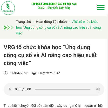
TẬP ĐOÀN CÔNG NGHIỆP CAO SU VIỆT NAM
Cao Su - Dòng Chảy Cuộc Sống
Trang chủ
-
Hoạt động Tập đoàn
-
VRG tổ chức khóa
học “Ứng dụng công cụ số và AI nâng cao hiệu suất công
việc”
VRG tổ chức khóa học “Ứng dụng
công cụ số và AI nâng cao hiệu suất
công việc”
14/04/2025
Lượt xem: 132
Thực hiện chuyển đổi số toàn diện, xây dựng mô hình quản trị hiện