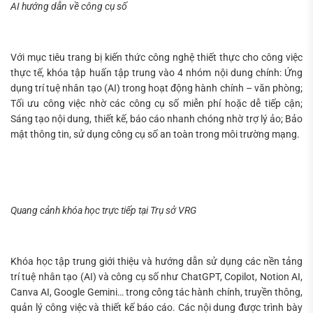
AI hướng dẫn về công cụ số
Với mục tiêu trang bị kiến thức công nghệ thiết thực cho công việc
thực tế, khóa tập huấn tập trung vào 4 nhóm nội dung chính: Ứng
dụng trí tuệ nhân tạo (AI) trong hoạt động hành chính – văn phòng;
Tối ưu công việc nhờ các công cụ số miễn phí hoặc dễ tiếp cận;
Sáng tạo nội dung, thiết kế, báo cáo nhanh chóng nhờ trợ lý ảo; Bảo
mật thông tin, sử dụng công cụ số an toàn trong môi trường mạng.
Quang cảnh khóa học trực tiếp tại Trụ sở VRG
Khóa học tập trung giới thiệu và hướng dẫn sử dụng các nền tảng
trí tuệ nhân tạo (AI) và công cụ số như ChatGPT, Copilot, Notion AI,
Canva AI, Google Gemini… trong công tác hành chính, truyền thông,
quản lý công việc và thiết kế báo cáo. Các nội dung được trình bày