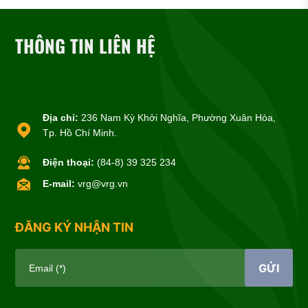
THÔNG TIN LIÊN HỆ
Địa chỉ:
236 Nam Kỳ Khởi Nghĩa, Phường Xuân Hòa,
Tp. Hồ Chí Minh.
Điện thoại:
(84-8) 39 325 234
E-mail:
vrg@vrg.vn
ĐĂNG KÝ NHẬN TIN
GỬI
Email (*)