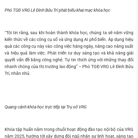
Phó TGĐ VRG Lê Đình Bửu Trí phát biểu khai mạc khóa học
“Tôi tin rằng, sau khi hoàn thành khóa học, chúng ta sẽ nắm vững
kiến thức về các công cụ số và ứng dụng AI phổ biến. Áp dụng hiệu
quả các công cụ này vào công việc hàng ngày, nâng cao năng suất
và hiệu quả làm việc. Phát triển tư duy sáng tạo và khả năng giải
quyết vấn đề bằng công nghệ. Tự tin thích ứng với những thay đổi
nhanh chóng của thị trường lao động” – Phó TGĐ VRG Lê Đình Bửu
Trí, nhắn nhủ.
Quang cảnh khóa học trực tiếp tại Trụ sở VRG
Khóa tập huấn nằm trong chuỗi hoạt động đào tạo nội bộ của VRG
năm 2025, hướng tới xây dựng đội ngũ nhân sự linh hoạt, sáng tạo