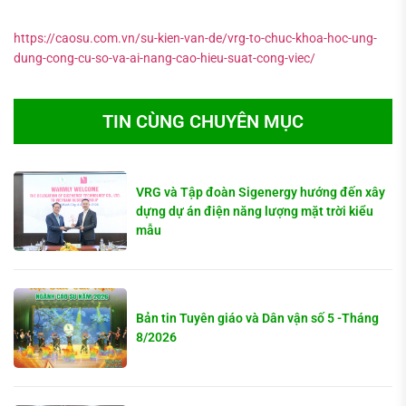
https://caosu.com.vn/su-kien-van-de/vrg-to-chuc-khoa-hoc-ung-
dung-cong-cu-so-va-ai-nang-cao-hieu-suat-cong-viec/
TIN CÙNG CHUYÊN MỤC
VRG và Tập đoàn Sigenergy hướng đến xây
dựng dự án điện năng lượng mặt trời kiểu
mẫu
Bản tin Tuyên giáo và Dân vận số 5 -Tháng
8/2026