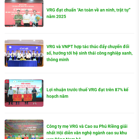
VRG đạt chuẩn “An toàn về an ninh, trật tự”
năm 2025
VRG và VNPT hợp tác thúc đẩy chuyển đổi
số, hướng tới hệ sinh thái công nghiệp xanh,
thông minh
Lợi nhuận trước thuế VRG đạt trên 87% kế
hoạch năm
Công ty mẹ VRG và Cao su Phú Riềng giải
nhất Hội diễn văn nghệ ngành cao su khu