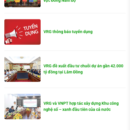
vực Đông Nam bộ
VRG thông báo tuyển dụng
VRG đề xuất đầu tư chuỗi dự án gần 42.000
tỷ đồng tại Lâm Đồng
VRG và VNPT hợp tác xây dựng Khu công
nghệ số – xanh đầu tiên của cả nước