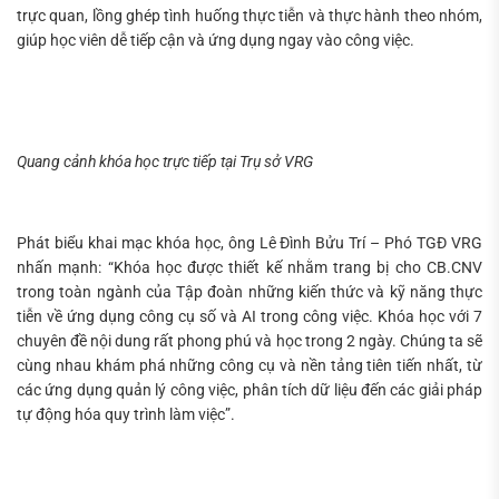
trực quan, lồng ghép tình huống thực tiễn và thực hành theo nhóm,
giúp học viên dễ tiếp cận và ứng dụng ngay vào công việc.
Quang cảnh khóa học trực tiếp tại Trụ sở VRG
Phát biểu khai mạc khóa học, ông Lê Đình Bửu Trí – Phó TGĐ VRG
nhấn mạnh: “Khóa học được thiết kế nhằm trang bị cho CB.CNV
trong toàn ngành của Tập đoàn những kiến thức và kỹ năng thực
tiễn về ứng dụng công cụ số và AI trong công việc. Khóa học với 7
chuyên đề nội dung rất phong phú và học trong 2 ngày. Chúng ta sẽ
cùng nhau khám phá những công cụ và nền tảng tiên tiến nhất, từ
các ứng dụng quản lý công việc, phân tích dữ liệu đến các giải pháp
tự động hóa quy trình làm việc”.