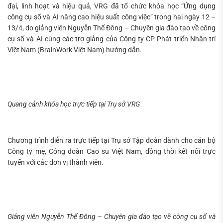
đại, linh hoạt và hiệu quả, VRG đã tổ chức khóa học “Ứng dụng
công cụ số và AI nâng cao hiệu suất công việc” trong hai ngày 12 –
Tìm
13/4, do giảng viên Nguyễn Thế Đông – Chuyên gia đào tạo về công
kiếm...
cụ số và AI cùng các trợ giảng của Công ty CP Phát triển Nhân trí
Việt Nam (BrainWork Việt Nam) hướng dẫn.
Quang cảnh khóa học trực tiếp tại Trụ sở VRG
Chương trình diễn ra trực tiếp tại Trụ sở Tập đoàn dành cho cán bộ
Công ty mẹ, Công đoàn Cao su Việt Nam, đồng thời kết nối trực
tuyến với các đơn vị thành viên.
Giảng viên Nguyễn Thế Đông – Chuyên gia đào tạo về công cụ số và