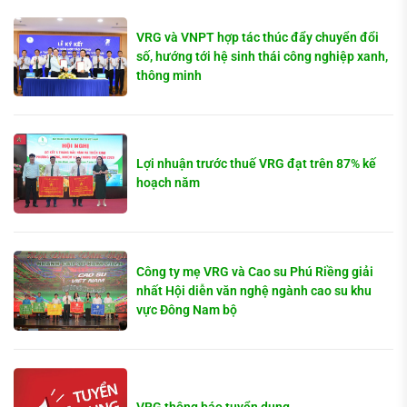
VRG và VNPT hợp tác thúc đẩy chuyển đổi
số, hướng tới hệ sinh thái công nghiệp xanh,
thông minh
Lợi nhuận trước thuế VRG đạt trên 87% kế
hoạch năm
Công ty mẹ VRG và Cao su Phú Riềng giải
nhất Hội diễn văn nghệ ngành cao su khu
vực Đông Nam bộ