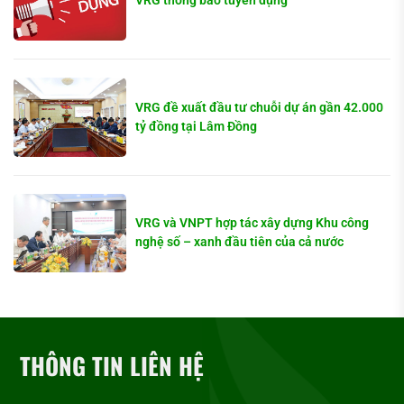
VRG thông báo tuyển dụng
VRG đề xuất đầu tư chuỗi dự án gần 42.000
tỷ đồng tại Lâm Đồng
VRG và VNPT hợp tác xây dựng Khu công
nghệ số – xanh đầu tiên của cả nước
THÔNG TIN LIÊN HỆ