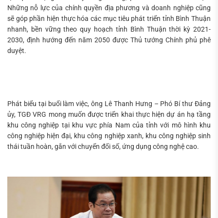
Những nỗ lực của chính quyền địa phương và doanh nghiệp cũng
sẽ góp phần hiện thực hóa các mục tiêu phát triển tỉnh Bình Thuận
nhanh, bền vững theo quy hoạch tỉnh Bình Thuận thời kỳ 2021-
2030, định hướng đến năm 2050 được Thủ tướng Chính phủ phê
duyệt.
Phát biểu tại buổi làm việc, ông Lê Thanh Hưng – Phó Bí thư Đảng
ủy, TGĐ VRG mong muốn được triển khai thực hiện dự án hạ tầng
khu công nghiệp tại khu vực phía Nam của tỉnh với mô hình khu
công nghiệp hiện đại, khu công nghiệp xanh, khu công nghiệp sinh
thái tuần hoàn, gắn với chuyển đổi số, ứng dụng công nghệ cao.