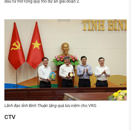
đầu tư mở rộng quy mô dự án giai đoạn 2.
Lãnh đạo tỉnh Bình Thuận tặng quà lưu niệm
cho VRG
CTV