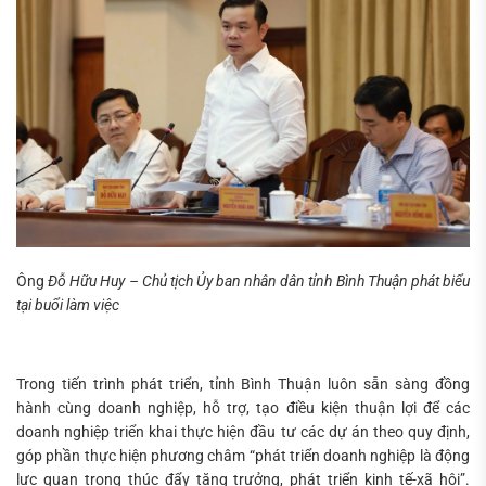
Ông
Đỗ Hữu Huy – Chủ tịch Ủy ban nhân dân tỉnh Bình Thuận phát biểu
tại buổi làm việc
Trong tiến trình phát triển, tỉnh Bình Thuận luôn sẵn sàng đồng
hành cùng doanh nghiệp, hỗ trợ, tạo điều kiện thuận lợi để các
doanh nghiệp triển khai thực hiện đầu tư các dự án theo quy định,
góp phần thực hiện phương châm “phát triển doanh nghiệp là động
lực quan trọng thúc đẩy tăng trưởng, phát triển kinh tế-xã hội”.