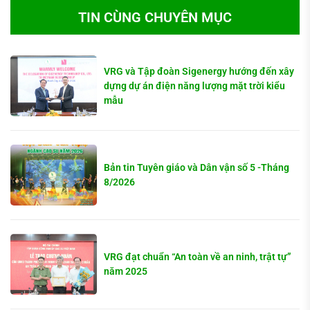
TIN CÙNG CHUYÊN MỤC
VRG và Tập đoàn Sigenergy hướng đến xây
dựng dự án điện năng lượng mặt trời kiểu
mẫu
Bản tin Tuyên giáo và Dân vận số 5 -Tháng
8/2026
VRG đạt chuẩn “An toàn về an ninh, trật tự”
năm 2025