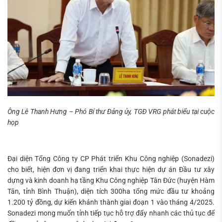
Ông Lê Thanh Hưng – Phó Bí thư Đảng ủy, TGĐ VRG phát biểu tại cuộc
họp
Đại diện Tổng Công ty CP Phát triển Khu Công nghiệp (Sonadezi)
cho biết, hiện đơn vị đang triển khai thực hiện dự án Đầu tư xây
dựng và kinh doanh hạ tầng Khu Công nghiệp Tân Đức (huyện Hàm
Tân, tỉnh Bình Thuận), diện tích 300ha tổng mức đầu tư khoảng
1.200 tỷ đồng, dự kiến khánh thành giai đoạn 1 vào tháng 4/2025.
Sonadezi mong muốn tỉnh tiếp tục hỗ trợ đẩy nhanh các thủ tục để