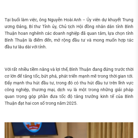
Tìm
kiếm...
Tại buổi làm việc, ông Nguyễn Hoài Anh – Ủy viên dự khuyết Trung
ương Đảng, Bí thư Tỉnh ủy, Chủ tịch Hội đồng nhân dân tỉnh Bình
Thuận hoan nghênh các doanh nghiệp đã quan tâm, lựa chọn tỉnh
Bình Thuận là điểm đến, mở rộng đầu tư và mong muốn hợp tác
đầu tư lâu dài với tỉnh.
Với rất nhiều tiềm năng và lợi thế, Bình Thuận đang đứng trước thời
cơ lớn để tăng tốc, bứt phá, phát triển mạnh mẽ trong thời gian tới.
Đẩy mạnh thu hút đầu tư, trong đó có thu hút đầu tư trên lĩnh vực
công nghiệp, thương mại, dịch vụ là một trong những giải pháp
quan trọng góp phần đưa tốc độ tăng trưởng kinh tế của Bình
Thuận đạt hai con số trong năm 2025.