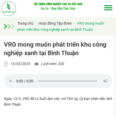
TẬP ĐOÀN CÔNG NGHIỆP CAO SU VIỆT NAM
Cao Su - Dòng Chảy Cuộc Sống
Trang chủ
-
Hoạt động Tập đoàn
-
VRG mong muốn
phát triển khu công nghiệp xanh tại Bình Thuận
VRG mong muốn phát triển khu công
nghiệp xanh tại Bình Thuận
13/03/2025
Lượt xem: 200
Ngày 12/3, VRG đã có buổi làm việc với Tỉnh ủy, Ủy ban nhân dân tỉnh
Bình Thuận.