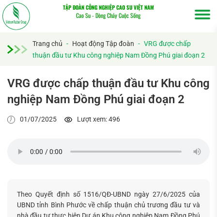
TẬP ĐOÀN CÔNG NGHIỆP CAO SU VIỆT NAM
Cao Su - Dòng Chảy Cuộc Sống
Trang chủ
-
Hoạt động Tập đoàn
-
VRG được chấp
thuận đầu tư Khu công nghiệp Nam Đồng Phú giai đoạn 2
VRG được chấp thuận đầu tư Khu công
nghiệp Nam Đồng Phú giai đoạn 2
01/07/2025
Lượt xem: 496
Tìm
Theo Quyết định số 1516/QĐ-UBND ngày 27/6/2025 của
kiếm...
UBND tỉnh Bình Phước về chấp thuận chủ trương đầu tư và
nhà đầu tư thực hiện Dự án Khu công nghiệp Nam Đồng Phú