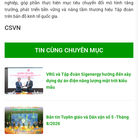
nghiệp, góp phần thực hiện mục tiêu chuyển đổi mô hình tăng
trưởng, phát triển bền vững và nâng tầm thương hiệu Tập đoàn
trên bản đồ kinh tế quốc gia.
CSVN
TIN CÙNG CHUYÊN MỤC
VRG và Tập đoàn Sigenergy hướng đến xây
dựng dự án điện năng lượng mặt trời kiểu
mẫu
Bản tin Tuyên giáo và Dân vận số 5 -Tháng
8/2026