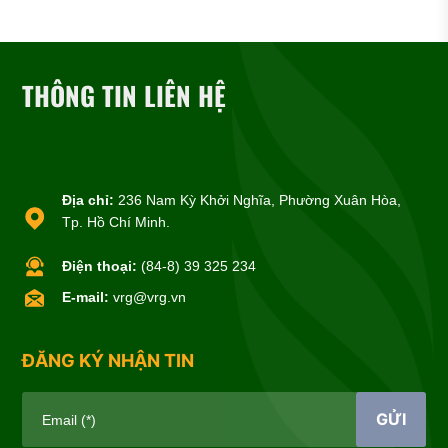
THÔNG TIN LIÊN HỆ
Địa chỉ:
236 Nam Kỳ Khởi Nghĩa, Phường Xuân Hòa,
Tp. Hồ Chí Minh.
Điện thoại:
(84-8) 39 325 234
E-mail:
vrg@vrg.vn
ĐĂNG KÝ NHẬN TIN
GỬI
Email (*)