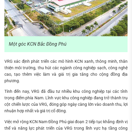
Một góc KCN Bắc Đồng Phú
VRG xác định phát triển các mô hình KCN xanh, thông minh, thân
thiện môi trường, thu hút các ngành công nghiệp sạch, công nghệ
cao, tạo thêm việc làm và giá trị gia tăng cho cộng đồng địa
phương.
Tính đến nay, VRG đã đầu tư nhiều khu công nghiệp tại các tỉnh
trọng điểm phía Nam. Lĩnh vực khu công nghiệp đang trở thành trụ
cột chiến lược của VRG, đóng góp ngày càng lớn vào doanh thu, lợi
nhuận hợp nhất và giá trị cổ đông.
Việc mở rộng KCN Nam Đồng Phú giai đoạn 2 tiếp tục khẳng định vị
thế và năng lực phát triển của VRG trong lĩnh vực hạ tầng công