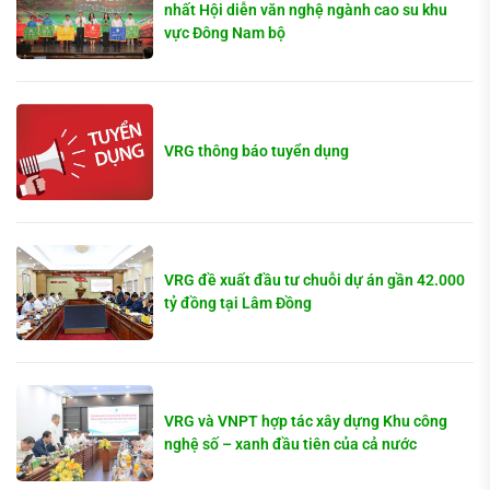
nhất Hội diễn văn nghệ ngành cao su khu
vực Đông Nam bộ
VRG thông báo tuyển dụng
VRG đề xuất đầu tư chuỗi dự án gần 42.000
tỷ đồng tại Lâm Đồng
VRG và VNPT hợp tác xây dựng Khu công
nghệ số – xanh đầu tiên của cả nước