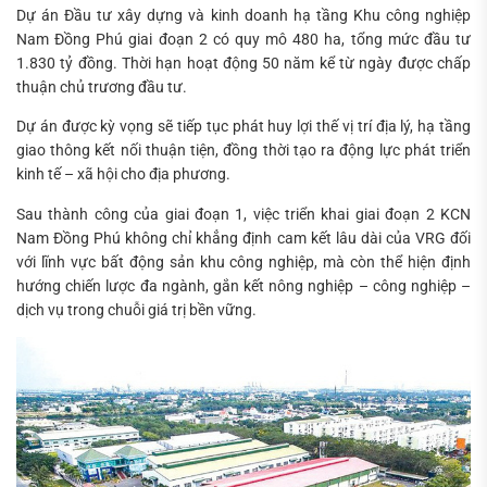
Dự án Đầu tư xây dựng và kinh doanh hạ tầng Khu công nghiệp
Nam Đồng Phú giai đoạn 2 có quy mô 480 ha, tổng mức đầu tư
1.830 tỷ đồng. Thời hạn hoạt động 50 năm kể từ ngày được chấp
thuận chủ trương đầu tư.
Dự án được kỳ vọng sẽ tiếp tục phát huy lợi thế vị trí địa lý, hạ tầng
giao thông kết nối thuận tiện, đồng thời tạo ra động lực phát triển
kinh tế – xã hội cho địa phương.
Sau thành công của giai đoạn 1, việc triển khai giai đoạn 2 KCN
Nam Đồng Phú không chỉ khẳng định cam kết lâu dài của VRG đối
với lĩnh vực bất động sản khu công nghiệp, mà còn thể hiện định
hướng chiến lược đa ngành, gắn kết nông nghiệp – công nghiệp –
dịch vụ trong chuỗi giá trị bền vững.