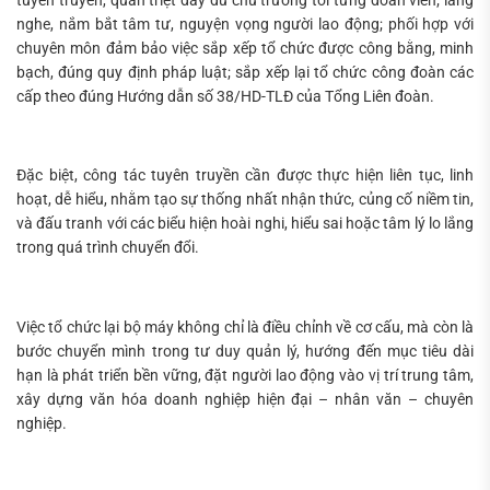
nghe, nắm bắt tâm tư, nguyện vọng người lao động; phối hợp với
chuyên môn đảm bảo việc sắp xếp tổ chức được công bằng, minh
bạch, đúng quy định pháp luật; sắp xếp lại tổ chức công đoàn các
cấp theo đúng Hướng dẫn số 38/HD-TLĐ của Tổng Liên đoàn.
Đặc biệt, công tác tuyên truyền cần được thực hiện liên tục, linh
hoạt, dễ hiểu, nhằm tạo sự thống nhất nhận thức, củng cố niềm tin,
và đấu tranh với các biểu hiện hoài nghi, hiểu sai hoặc tâm lý lo lắng
trong quá trình chuyển đổi.
Việc tổ chức lại bộ máy không chỉ là điều chỉnh về cơ cấu, mà còn là
bước chuyển mình trong tư duy quản lý, hướng đến mục tiêu dài
hạn là phát triển bền vững, đặt người lao động vào vị trí trung tâm,
xây dựng văn hóa doanh nghiệp hiện đại – nhân văn – chuyên
nghiệp.