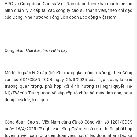
kiếm...
VRG và Công đoàn Cao su Việt Nam đang triển khai mạnh mẽ mô
hình quản lý 2 cấp tại các công ty cao su thành viên, theo chỉ đạo
của Đảng, Nhà nước và Tổng Liên đoàn Lao động Việt Nam.
Công nhân khai thác trên vườn cây
Mô hình quản lý 2 cấp (bỏ cấp trung gian nông trường), theo Công
văn số 634/CSVN-TCCB ngày 26/3/2025 của Tập đoàn, là chủ
trương quan trọng, phù hợp với định hướng tại Nghị quyết 18-
NQ/TW của Trung ương về sắp xếp tổ chức bộ máy tinh gọn, hoạt
động hiệu lực, hiệu quả.
Công đoàn Cao su Việt Nam cũng đã có Công văn số 1281/CĐCS
ngày 16/4/2025 đề nghị các công đoàn cơ sở trực thuộc phối hợp
tuyên truyền sâu rộng đến đoàn viên, người lao động nhằm tạo sự