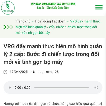
TẬP ĐOÀN CÔNG NGHIỆP CAO SU VIỆT NAM
Cao Su - Dòng Chảy Cuộc Sống
Trang chủ
-
Hoạt động Tập đoàn
-
VRG đẩy mạnh thực
hiện mô hình quản lý 2 cấp: Bước đi chiến lược trong đổi
mới và tinh gọn bộ máy
VRG đẩy mạnh thực hiện mô hình quản
lý 2 cấp: Bước đi chiến lược trong đổi
mới và tinh gọn bộ máy
17/04/2025
Lượt xem: 128
Tìm
Hướng tới mục tiêu tinh gọn tổ chức, nâng cao hiệu quả quản trị,