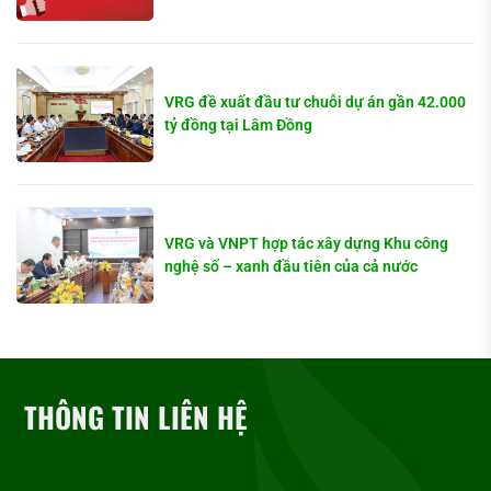
VRG đề xuất đầu tư chuỗi dự án gần 42.000
tỷ đồng tại Lâm Đồng
VRG và VNPT hợp tác xây dựng Khu công
nghệ số – xanh đầu tiên của cả nước
THÔNG TIN LIÊN HỆ