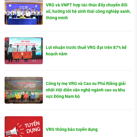
VRG và VNPT hợp tác thúc đẩy chuyển đổi
số, hướng tới hệ sinh thái công nghiệp xanh,
thông minh
Lợi nhuận trước thuế VRG đạt trên 87% kế
hoạch năm
Công ty mẹ VRG và Cao su Phú Riềng giải
nhất Hội diễn văn nghệ ngành cao su khu
vực Đông Nam bộ
VRG thông báo tuyển dụng