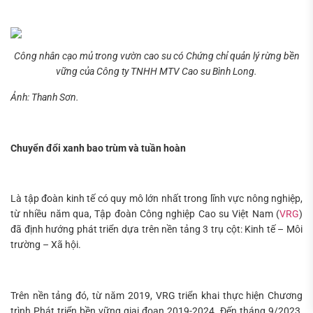
Công nhân cạo mủ trong vườn cao su có Chứng chỉ quản lý rừng bền
vững của Công ty TNHH MTV Cao su Bình Long.
Ảnh: Thanh Sơn.
Chuyển đổi xanh bao trùm và tuần hoàn
Là tập đoàn kinh tế có quy mô lớn nhất trong lĩnh vực nông nghiệp,
từ nhiều năm qua, Tập đoàn Công nghiệp Cao su Việt Nam (
VRG
)
đã định hướng phát triển dựa trên nền tảng 3 trụ cột: Kinh tế – Môi
trường – Xã hội.
Trên nền tảng đó, từ năm 2019, VRG triển khai thực hiện Chương
trình Phát triển bền vững giai đoạn 2019-2024. Đến tháng 9/2023,