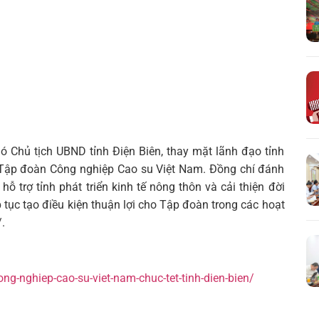
hó Chủ tịch UBND tỉnh Điện Biên, thay mặt lãnh đạo tỉnh
a Tập đoàn Công nghiệp Cao su Việt Nam. Đồng chí đánh
 trợ tỉnh phát triển kinh tế nông thôn và cải thiện đời
 tục tạo điều kiện thuận lợi cho Tập đoàn trong các hoạt
.
g-nghiep-cao-su-viet-nam-chuc-tet-tinh-dien-bien/