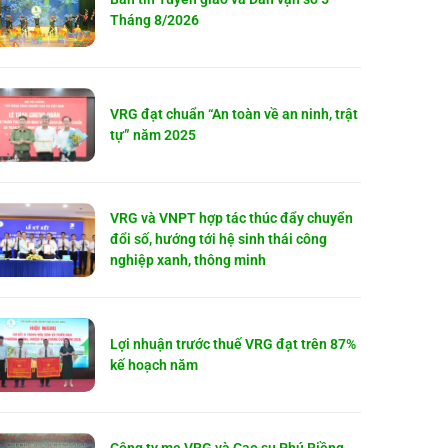
Tháng 8/2026
VRG đạt chuẩn “An toàn về an ninh, trật
tự” năm 2025
VRG và VNPT hợp tác thúc đẩy chuyển
đổi số, hướng tới hệ sinh thái công
nghiệp xanh, thông minh
Lợi nhuận trước thuế VRG đạt trên 87%
kế hoạch năm