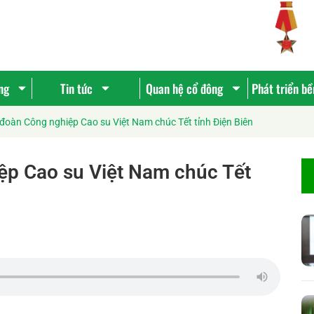
ng
Tin tức
Quan hệ cổ đông
Phát triển b
oàn Công nghiệp Cao su Việt Nam chúc Tết tỉnh Điện Biên
p Cao su Việt Nam chúc Tết