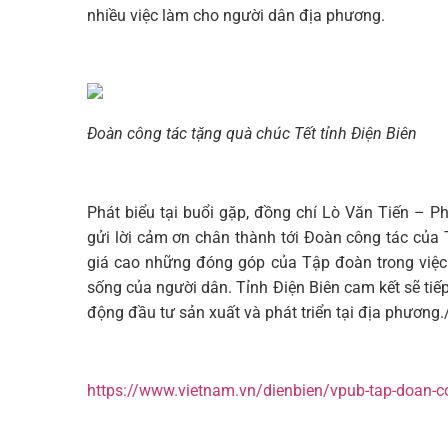
nhiều việc làm cho người dân địa phương.
Đoàn công tác tặng quà chúc Tết tỉnh Điện Biên
Phát biểu tại buổi gặp, đồng chí Lò Văn Tiến – P
gửi lời cảm ơn chân thành tới Đoàn công tác củ
giá cao những đóng góp của Tập đoàn trong việc hỗ
sống của người dân. Tỉnh Điện Biên cam kết sẽ tiếp
động đầu tư sản xuất và phát triển tại địa phương./
https://www.vietnam.vn/dienbien/vpub-tap-doan-con