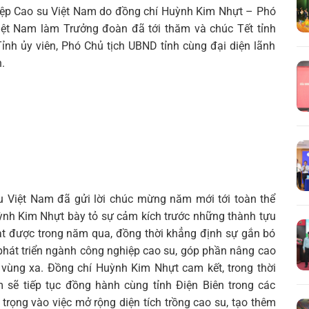
ệp Cao su Việt Nam do đồng chí Huỳnh Kim Nhựt – Phó
t Nam làm Trưởng đoàn đã tới thăm và chúc Tết tỉnh
ỉnh ủy viên, Phó Chủ tịch UBND tỉnh cùng đại diện lãnh
.
Tìm
kiếm...
 Việt Nam đã gửi lời chúc mừng năm mới tới toàn thể
uỳnh Kim Nhựt bày tỏ sự cảm kích trước những thành tựu
 đạt được trong năm qua, đồng thời khẳng định sự gắn bó
phát triển ngành công nghiệp cao su, góp phần nâng cao
, vùng xa. Đồng chí Huỳnh Kim Nhựt cam kết, trong thời
 sẽ tiếp tục đồng hành cùng tỉnh Điện Biên trong các
ú trọng vào việc mở rộng diện tích trồng cao su, tạo thêm