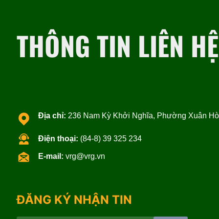
THÔNG TIN LIÊN HỆ
Địa chỉ:
236 Nam Kỳ Khởi Nghĩa, Phường Xuân Hòa
Điện thoại:
(84-8) 39 325 234
E-mail:
vrg@vrg.vn
ĐĂNG KÝ NHẬN TIN