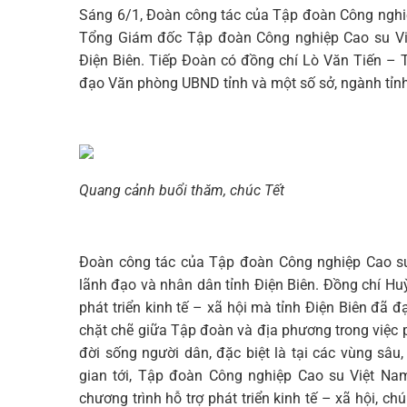
Sáng 6/1, Đoàn công tác của Tập đoàn Công nghi
Tổng Giám đốc Tập đoàn Công nghiệp Cao su Việ
Điện Biên. Tiếp Đoàn có đồng chí Lò Văn Tiến – T
đạo Văn phòng UBND tỉnh và một số sở, ngành tỉnh
Quang cảnh buổi thăm, chúc Tết
Đoàn công tác của Tập đoàn Công nghiệp Cao su
lãnh đạo và nhân dân tỉnh Điện Biên. Đồng chí H
phát triển kinh tế – xã hội mà tỉnh Điện Biên đã
chặt chẽ giữa Tập đoàn và địa phương trong việc 
đời sống người dân, đặc biệt là tại các vùng sâu
gian tới, Tập đoàn Công nghiệp Cao su Việt Nam
chương trình hỗ trợ phát triển kinh tế – xã hội, ch