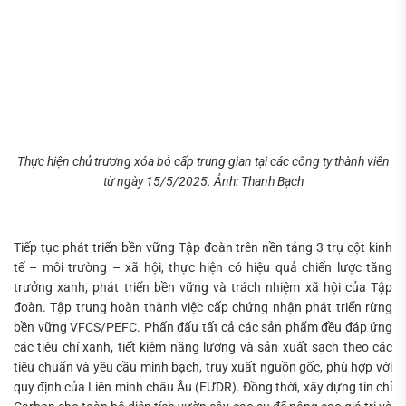
Thực hiện chủ trương xóa bỏ cấp trung gian tại các công ty thành viên
từ ngày 15/5/2025. Ảnh: Thanh Bạch
Tiếp tục phát triển bền vững Tập đoàn trên nền tảng 3 trụ cột kinh
tế – môi trường – xã hội, thực hiện có hiệu quả chiến lược tăng
trưởng xanh, phát triển bền vững và trách nhiệm xã hội của Tập
đoàn. Tập trung hoàn thành việc cấp chứng nhận phát triển rừng
bền vững VFCS/PEFC. Phấn đấu tất cả các sản phẩm đều đáp ứng
các tiêu chí xanh, tiết kiệm năng lượng và sản xuất sạch theo các
tiêu chuẩn và yêu cầu minh bạch, truy xuất nguồn gốc, phù hợp với
quy định của Liên minh châu Âu (EƯDR). Đồng thời, xây dựng tín chỉ