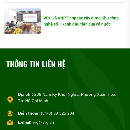
VRG và VNPT hợp tác xây dựng Khu công
nghệ số – xanh đầu tiên của cả nước
THÔNG TIN LIÊN HỆ
Địa chỉ:
236 Nam Kỳ Khởi Nghĩa, Phường Xuân Hòa,
Tp. Hồ Chí Minh.
Điện thoại:
(84-8) 39 325 234
E-mail:
vrg@vrg.vn