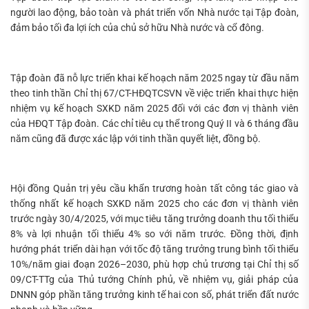
người lao động, bảo toàn và phát triển vốn Nhà nước tại Tập đoàn,
đảm bảo tối đa lợi ích của chủ sở hữu Nhà nước và cổ đông.
Tập đoàn đã nỗ lực triển khai kế hoạch năm 2025 ngay từ đầu năm
theo tinh thần Chỉ thị 67/CT-HĐQTCSVN về việc triển khai thực hiện
nhiệm vụ kế hoạch SXKD năm 2025 đối với các đơn vị thành viên
của HĐQT Tập đoàn. Các chỉ tiêu cụ thể trong Quý II và 6 tháng đầu
năm cũng đã được xác lập với tinh thần quyết liệt, đồng bộ.
Hội đồng Quản trị yêu cầu khẩn trương hoàn tất công tác giao và
thống nhất kế hoạch SXKD năm 2025 cho các đơn vị thành viên
trước ngày 30/4/2025, với mục tiêu tăng trưởng doanh thu tối thiểu
8% và lợi nhuận tối thiểu 4% so với năm trước. Đồng thời, định
hướng phát triển dài hạn với tốc độ tăng trưởng trung bình tối thiểu
10%/năm giai đoạn 2026–2030, phù hợp chủ trương tại Chỉ thị số
09/CT-TTg của Thủ tướng Chính phủ, về nhiệm vụ, giải pháp của
DNNN góp phần tăng trưởng kinh tế hai con số, phát triển đất nước