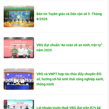
Bản tin Tuyên giáo và Dân vận số 5 -Tháng
8/2026
VRG đạt chuẩn “An toàn về an ninh, trật tự”
năm 2025
VRG và VNPT hợp tác thúc đẩy chuyển đổi
số, hướng tới hệ sinh thái công nghiệp xanh,
thông minh
Lợi nhuận trước thuế VRG đạt trên 87% kế