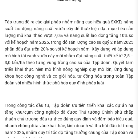
Tập trung đề ra các giải pháp nhằm nâng cao hiệu quả SXKD, năng
suất lao động, năng suất vườn cây để thực hiện đạt mục tiêu sản
lượng mủ khai thác vượt 7,0% và năng suất lao động tăng 10% so
với kế hoạch năm 2025, trong đó sản lượng cao su quý 2 năm 2025
phấn đấu đạt trên 20% so vói kế hoạch năm. Xây dựng và áp dụng
mô hình tái canh vườn cây mới nhằm đạt năng suất thiết kế từ 2,5 –
3,0 tấn/ha theo từng vùng trồng cao su của Tập đoàn. Quyết tâm
triển khai thực hiện mô hình nông nghiệp quy mô lớn, ứng dụng
khoa học công nghệ và cơ giói hóa, tự động hóa trong toàn Tập
đoàn với nhiều hình thức phù hợp quy định pháp luật.
Trong công tác đầu tư, Tập đoàn ưu tiên triển khai các dự án hạ
tầng khu/cụm công nghiệp đã đươc Thủ tướng Chính phủ chấp
thuận chủ trương đâu tư theo đúng quy định và đảm bảo hiệu quả,
nhanh chóng đưa vào khai thác, kinh doanh và thu hút đâu tư trong
năm 2025, nhằm duy trì tốc độ tăng trưởng chung của Tập đoàn và