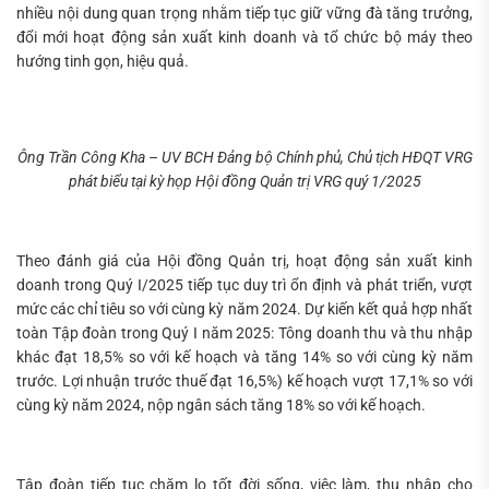
nhiều nội dung quan trọng nhằm tiếp tục giữ vững đà tăng trưởng,
đổi mới hoạt động sản xuất kinh doanh và tổ chức bộ máy theo
hướng tinh gọn, hiệu quả.
Ông Trần Công Kha – UV BCH Đảng bộ Chính phủ, Chủ tịch HĐQT VRG
phát biểu tại kỳ họp Hội đồng Quản trị VRG quý 1/2025
Tìm
kiếm...
Theo đánh giá của Hội đồng Quản trị, hoạt động sản xuất kinh
doanh trong Quý I/2025 tiếp tục duy trì ổn định và phát triển, vượt
mức các chỉ tiêu so với cùng kỳ năm 2024. Dự kiến kết quả hợp nhất
toàn Tập đoàn trong Quý I năm 2025: Tông doanh thu và thu nhập
khác đạt 18,5% so với kế hoạch và tăng 14% so với cùng kỳ năm
trước. Lợi nhuận trước thuế đạt 16,5%) kế hoạch vượt 17,1% so với
cùng kỳ năm 2024, nộp ngân sách tăng 18% so với kế hoạch.
Tập đoàn tiếp tục chăm lo tốt đời sống, việc làm, thu nhập cho