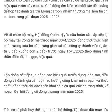
Carbon cho toàn bộ diện tích vườn cây cao su để nâng cao giá trị và
hiệu quả vườn cây cao su. Chủ động tìm kiếm các đối tác tiềm năng
để hợp tác đánh giá trữ lượng carbon, nhăm thương mại hóa tín chỉ
carbon trong giai đoạn 2025 – 2026.
Về tổ chức bộ máy, Hội đồng Quản trị yêu cầu hoàn tất sắp xếp lại
bộ máy tại Công ty mẹ trước ngày 30/4/2025, đồng thời thực hiện
chủ trương xóa bỏ cấp trung gian tại các công ty thành viên (giảm
từ 3 cấp xuống còn 2 cấp) trước ngày 15/5/2025 theo đúng tinh
thần đổi mới, tinh gọn, hiệu quả.
Tập đoàn sẽ tiếp tục nâng cao hiệu quả tuyển dụng, đào tạo, điều
động và đánh giá cán bộ theo hướng công khai, minh bạch và thực
chất; đồng thời chỉ đạo triển khai có hiệu quả các chương trình, kế
hoạch Đại hội đồng cổ đông thường niên năm 2025.
Trên cơ sở phát huy thế mạnh toàn hệ thống, Tập đoàn đặt mục tiêu