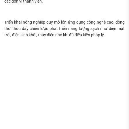
các đơn vị thành viên.
Triển khai nông nghiệp quy mô lớn ứng dụng công nghệ cao, đồng
thời thúc đẩy chiến lược phát triển năng lượng sạch như điện mặt
trời, điện sinh khối, thủy điện nhỏ khi đủ điều kiện pháp lý.