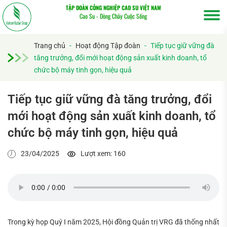
TẬP ĐOÀN CÔNG NGHIỆP CAO SU VIỆT NAM
Cao Su - Dòng Chảy Cuộc Sống
Trang chủ
-
Hoạt động Tập đoàn
-
Tiếp tục giữ vững đà
tăng trưởng, đổi mới hoạt động sản xuất kinh doanh, tổ
chức bộ máy tinh gọn, hiệu quả
Tiếp tục giữ vững đà tăng trưởng, đổi
mới hoạt động sản xuất kinh doanh, tổ
chức bộ máy tinh gọn, hiệu quả
23/04/2025
Lượt xem: 160
Trong kỳ họp Quý I năm 2025, Hội đồng Quản trị VRG đã thống nhất