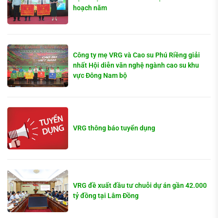
hoạch năm
Công ty mẹ VRG và Cao su Phú Riềng giải
nhất Hội diễn văn nghệ ngành cao su khu
vực Đông Nam bộ
VRG thông báo tuyển dụng
VRG đề xuất đầu tư chuỗi dự án gần 42.000
tỷ đồng tại Lâm Đồng