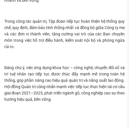
nhanh và bền vững.
Trong công tác quản trị, Tập đoàn tiếp tục hoàn thiện hệ thống quy
chế, quy định, đảm bảo tính thống nhất và đồng bộ giữa Công ty mẹ
và các đơn vị thành viên; tăng cường vai trò của các Ban chuyên
môn trong việc hỗ trợ điều hành, kiểm soát nội bộ và phòng ngừa
rủi ro.
Đáng chú ý, việc ứng dụng khoa học – công nghệ, chuyển đổi số và
trí tuệ nhân tạo tiếp tục được thúc đẩy mạnh mẽ trong toàn hệ
thống, góp phần nâng cao hiệu quả quản trị và năng suất lao động.
Hội đồng Quản trị cũng nhấn mạnh việc tiếp tục thực hiện tái cơ cấu
giai đoạn 2021–2025, phát triển ngành gỗ, công nghiệp cao su theo
hướng hiệu quả, bền vững.