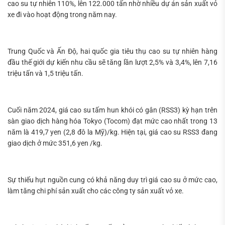
cao su tự nhiên 110%, lên 122.000 tấn nhờ nhiều dự án sản xuất vỏ
xe đi vào hoạt động trong năm nay.
Trung Quốc và Ấn Độ, hai quốc gia tiêu thụ cao su tự nhiên hàng
đầu thế giới dự kiến ​​nhu cầu sẽ tăng lần lượt 2,5% và 3,4%, lên 7,16
triệu tấn và 1,5 triệu tấn.
Cuối năm 2024, giá cao su tấm hun khói có gân (RSS3) kỳ hạn trên
sàn giao dịch hàng hóa Tokyo (Tocom) đạt mức cao nhất trong 13
năm là 419,7 yen (2,8 đô la Mỹ)/kg. Hiện tại, giá cao su RSS3 đang
giao dịch ở mức 351,6 yen /kg.
Sự thiếu hụt nguồn cung có khả năng duy trì giá cao su ở mức cao,
làm tăng chi phí sản xuất cho các công ty sản xuất vỏ xe.