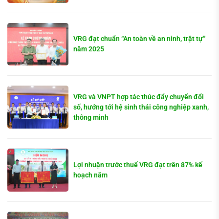
VRG đạt chuẩn “An toàn về an ninh, trật tự”
năm 2025
VRG và VNPT hợp tác thúc đẩy chuyển đổi
số, hướng tới hệ sinh thái công nghiệp xanh,
thông minh
Lợi nhuận trước thuế VRG đạt trên 87% kế
hoạch năm