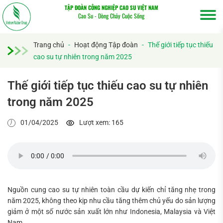
TẬP ĐOÀN CÔNG NGHIỆP CAO SU VIỆT NAM
Cao Su - Dòng Chảy Cuộc Sống
Trang chủ
-
Hoạt động Tập đoàn
-
Thế giới tiếp tục thiếu
cao su tự nhiên trong năm 2025
Thế giới tiếp tục thiếu cao su tự nhiên
trong năm 2025
01/04/2025
Lượt xem: 165
Nguồn cung cao su tự nhiên toàn cầu dự kiến chỉ tăng nhẹ trong
năm 2025, không theo kịp nhu cầu tăng thêm chủ yếu do sản lượng
giảm ở một số nước sản xuất lớn như Indonesia, Malaysia và Việt
Nam.