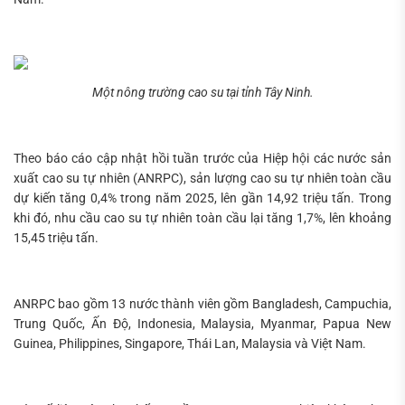
Tìm
kiếm...
Một nông trường cao su tại tỉnh Tây Ninh.
Theo báo cáo cập nhật hồi tuần trước của Hiệp hội các nước sản
xuất cao su tự nhiên (ANRPC), sản lượng cao su tự nhiên toàn cầu
dự kiến tăng 0,4% trong năm 2025, lên gần 14,92 triệu tấn. Trong
khi đó, nhu cầu cao su tự nhiên toàn cầu lại tăng 1,7%, lên khoảng
15,45 triệu tấn.
ANRPC bao gồm 13 nước thành viên gồm Bangladesh, Campuchia,
Trung Quốc, Ấn Độ, Indonesia, Malaysia, Myanmar, Papua New
Guinea, Philippines, Singapore, Thái Lan, Malaysia và Việt Nam.