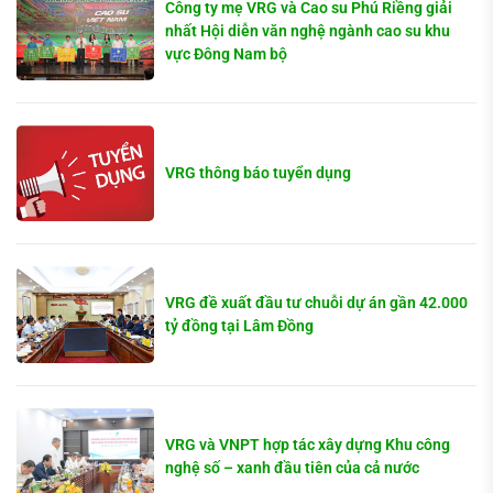
Công ty mẹ VRG và Cao su Phú Riềng giải
nhất Hội diễn văn nghệ ngành cao su khu
vực Đông Nam bộ
VRG thông báo tuyển dụng
VRG đề xuất đầu tư chuỗi dự án gần 42.000
tỷ đồng tại Lâm Đồng
VRG và VNPT hợp tác xây dựng Khu công
nghệ số – xanh đầu tiên của cả nước