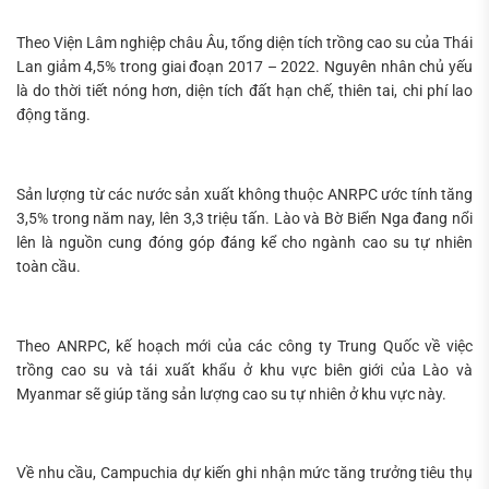
Theo Viện Lâm nghiệp châu Âu, tổng diện tích trồng cao su của Thái
Lan giảm 4,5% trong giai đoạn 2017 – 2022. Nguyên nhân chủ yếu
là do thời tiết nóng hơn, diện tích đất hạn chế, thiên tai, chi phí lao
động tăng.
Sản lượng từ các nước sản xuất không thuộc ANRPC ước tính tăng
3,5% trong năm nay, lên 3,3 triệu tấn. Lào và Bờ Biển Nga đang nổi
lên là nguồn cung đóng góp đáng kể cho ngành cao su tự nhiên
toàn cầu.
Theo ANRPC, kế hoạch mới của các công ty Trung Quốc về việc
trồng cao su và tái xuất khẩu ở khu vực biên giới của Lào và
Myanmar sẽ giúp tăng sản lượng cao su tự nhiên ở khu vực này.
Về nhu cầu, Campuchia dự kiến ghi nhận mức tăng trưởng tiêu thụ