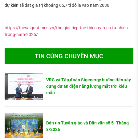
dự kiến ​​sẽ đạt giá trị khoảng 65,7 tỉ đô la vào năm 2030.
https://thesaigontimes.vn/the-gioi-tiep-tuc-thieu-cao-su-tu-nhien-
trong-nam-2025/
TIN CÙNG CHUYÊN MỤC
VRG và Tập đoàn Sigenergy hướng đến xây
dựng dự án điện năng lượng mặt trời kiểu
mẫu
Bản tin Tuyên giáo và Dân vận số 5 -Tháng
8/2026