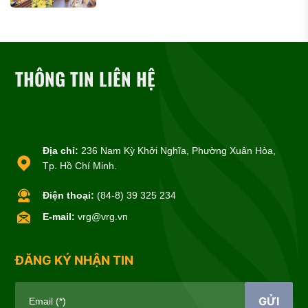
THÔNG TIN LIÊN HỆ
Địa chỉ:
236 Nam Kỳ Khởi Nghĩa, Phường Xuân Hòa,
Tp. Hồ Chí Minh.
Điện thoại:
(84-8) 39 325 234
E-mail:
vrg@vrg.vn
ĐĂNG KÝ NHẬN TIN
GỬI
Email (*)