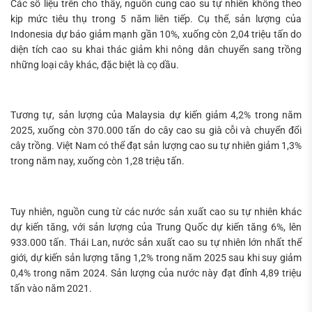
Các số liệu trên cho thấy, nguồn cung cao su tự nhiên không theo
kịp mức tiêu thụ trong 5 năm liên tiếp. Cụ thể, sản lượng của
Indonesia dự báo giảm mạnh gần 10%, xuống còn 2,04 triệu tấn do
diện tích cao su khai thác giảm khi nông dân chuyển sang trồng
những loại cây khác, đặc biệt là cọ dầu.
Tương tự, sản lượng của Malaysia dự kiến giảm 4,2% trong năm
2025, xuống còn 370.000 tấn do cây cao su già cỗi và chuyển đổi
cây trồng. Việt Nam có thể đạt sản lượng cao su tự nhiên giảm 1,3%
trong năm nay, xuống còn 1,28 triệu tấn.
Tuy nhiên, nguồn cung từ các nước sản xuất cao su tự nhiên khác
dự kiến tăng, với sản lượng của Trung Quốc dự kiến tăng 6%, lên
933.000 tấn. Thái Lan, nước sản xuất cao su tự nhiên lớn nhất thế
giới, dự kiến sản lượng tăng 1,2% trong năm 2025 sau khi suy giảm
0,4% trong năm 2024. Sản lượng của nước này đạt đỉnh 4,89 triệu
tấn vào năm 2021.