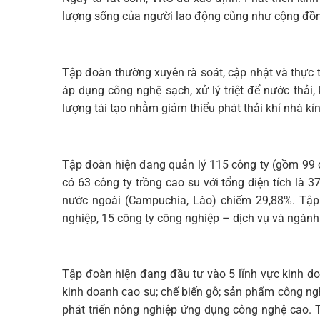
lượng sống của người lao động cũng như cộng đồ
Tập đoàn thường xuyên rà soát, cập nhật và thực t
áp dụng công nghệ sạch, xử lý triệt để nước thải
lượng tái tạo nhằm giảm thiểu phát thải khí nhà kín
Tập đoàn hiện đang quản lý 115 công ty (gồm 99 cô
có 63 công ty trồng cao su với tổng diện tích là 
nước ngoài (Campuchia, Lào) chiếm 29,88%. Tập 
nghiệp, 15 công ty công nghiệp – dịch vụ và ngành
Tập đoàn hiện đang đầu tư vào 5 lĩnh vực kinh do
kinh doanh cao su; chế biến gỗ; sản phẩm công ng
phát triển nông nghiệp ứng dụng công nghệ cao.