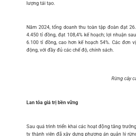
lượng tái tạo.
Năm 2024, tổng doanh thu toàn tập đoàn đạt 26.3
4.450 tỉ đồng, đạt 108,4% kế hoạch; lợi nhuận sa
6.100 tỉ đồng, cao hơn kế hoạch 54%. Các đơn vị
động, với đầy đủ các chế độ, chính sách.
Rừng cây c
Lan tỏa giá trị bền vững
Sau quá trình triển khai các hoạt động tăng trưở
ty thành viên đã xây dựng phương án quản lý rừ