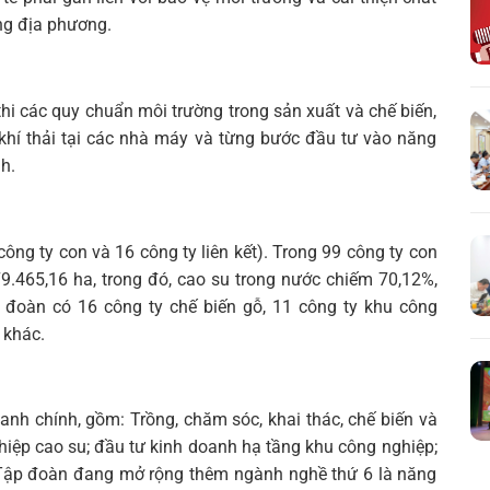
ng địa phương.
hi các quy chuẩn môi trường trong sản xuất và chế biến,
, khí thải tại các nhà máy và từng bước đầu tư vào năng
h.
ng ty con và 16 công ty liên kết). Trong 99 công ty con
379.465,16 ha, trong đó, cao su trong nước chiếm 70,12%,
đoàn có 16 công ty chế biến gỗ, 11 công ty khu công
 khác.
anh chính, gồm: Trồng, chăm sóc, khai thác, chế biến và
hiệp cao su; đầu tư kinh doanh hạ tầng khu công nghiệp;
 Tập đoàn đang mở rộng thêm ngành nghề thứ 6 là năng