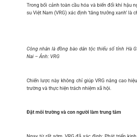
Trong bối cảnh toàn cầu hóa và biến đổi khí hậu 
su Việt Nam (VRG) xác định ‘tăng trưởng xanh’ là ch
Công nhân là đồng bào dân tộc thiểu số tỉnh Hà 
Nai – Ảnh: VRG
Chiến lược này không chỉ giúp VRG nâng cao hiệ
trường và thực hiện trách nhiệm xã hội.
Đặt môi trường và con người làm trung tâm
Ngay từ rất sớm, VRG đã xác định: Phát triển kinh 