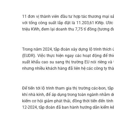
11 đơn vị thành viên đầu tư hợp tác thương mại s
với tổng công suất lắp đặt là 11.203,61 KWp. Ước
triệu KWh, đem lại doanh thu 7,75 tỉ đồng (tương 
Trong năm 2024, tập đoàn xây dựng lộ trình thích
(EUDR). Việc thực hiện ngay các hoạt động để th
xuất khẩu cao su sang thị trường EU nói riêng và
nhưng nhiều khách hàng đã liên hệ các công ty th
Để tiến tới lộ trình tham gia thị trường các-bon
khí nhà kính, để áp dụng trong toàn ngành nhằm dự
kiếm cơ hội giảm phát thải, đồng thời tiến đến tín
12-2024, tập đoàn đã ban hành hướng dẫn kiểm kê k