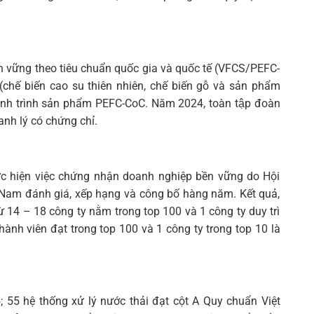
n vững theo tiêu chuẩn quốc gia và quốc tế (VFCS/PEFC-
(chế biến cao su thiên nhiên, chế biến gỗ và sản phẩm
nh trình sản phẩm PEFC-CoC. Năm 2024, toàn tập đoàn
h lý có chứng chỉ.
hực hiện việc chứng nhận doanh nghiệp bền vững do Hội
t Nam đánh giá, xếp hạng và công bố hàng năm. Kết quả,
ừ 14 – 18 công ty nằm trong top 100 và 1 công ty duy trì
ành viên đạt trong top 100 và 1 công ty trong top 10 là
5; 55 hệ thống xử lý nước thải đạt cột A Quy chuẩn Việt