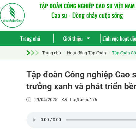
TẬP ĐOÀN CÔNG NGHIỆP CAO SU VIỆT NAM
Cao su - Dòng chảy cuộc sống
Trang chủ
Giới thiệu
Lĩnh vực hoạt độ
Trang chủ
-
Hoạt động Tập đoàn
-
Tập đoàn Côn
Tập đoàn Công nghiệp Cao s
trưởng xanh và phát triển b
29/04/2025
Lượt xem: 176