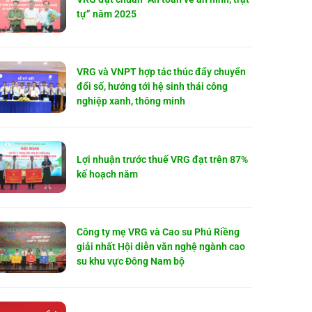
tự” năm 2025
VRG và VNPT hợp tác thúc đẩy chuyển
đổi số, hướng tới hệ sinh thái công
nghiệp xanh, thông minh
Lợi nhuận trước thuế VRG đạt trên 87%
kế hoạch năm
Công ty mẹ VRG và Cao su Phú Riềng
giải nhất Hội diễn văn nghệ ngành cao
su khu vực Đông Nam bộ