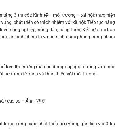
 tảng 3 trụ cột: Kinh tế – môi trường – xã hội; thực hiện
 vững, phát triển có trách nhiệm với xã hội; Tiếp tục nâng
 triển nông nghiệp, nông dân, nông thôn; Kết hợp hài hòa
 hội, an ninh chính trị và an ninh quốc phòng trong phạm
thế trên thị trường mà còn đóng góp quan trọng vào mục
t nền kinh tế xanh và thân thiện với môi trường.
iến cao su – Ảnh: VRG
 trong công cuộc phát triển bền vững, gắn liền với 3 trụ