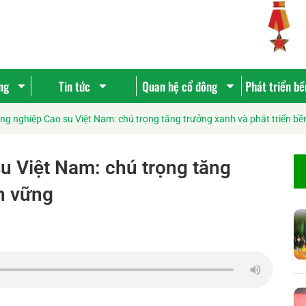
ng
Tin tức
Quan hệ cổ đông
Phát triển b
g nghiệp Cao su Việt Nam: chú trọng tăng trưởng xanh và phát triển bề
u Việt Nam: chú trọng tăng
ền vững