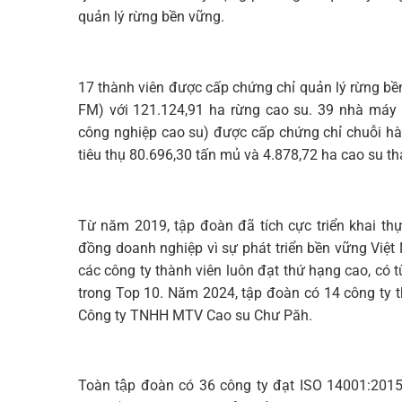
quản lý rừng bền vững.
17 thành viên được cấp chứng chỉ quản lý rừng bề
FM) với 121.124,91 ha rừng cao su. 39 nhà máy 
công nghiệp cao su) được cấp chứng chỉ chuỗi hà
tiêu thụ 80.696,30 tấn mủ và 4.878,72 ha cao su than
Từ năm 2019, tập đoàn đã tích cực triển khai t
đồng doanh nghiệp vì sự phát triển bền vững Việ
các công ty thành viên luôn đạt thứ hạng cao, có t
trong Top 10. Năm 2024, tập đoàn có 14 công ty th
Công ty TNHH MTV Cao su Chư Păh.
Toàn tập đoàn có 36 công ty đạt ISO 14001:201