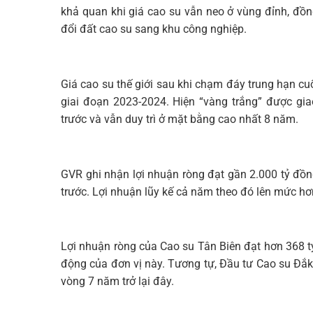
khả quan khi giá cao su vẫn neo ở vùng đỉnh, đồn
đổi đất cao su sang khu công nghiệp.
Giá cao su thế giới sau khi chạm đáy trung hạn cu
giai đoạn 2023-2024. Hiện “vàng trắng” được gi
trước và vẫn duy trì ở mặt bằng cao nhất 8 năm.
GVR ghi nhận lợi nhuận ròng đạt gần 2.000 tỷ đồ
trước. Lợi nhuận lũy kế cả năm theo đó lên mức hơ
Lợi nhuận ròng của Cao su Tân Biên đạt hơn 368 t
động của đơn vị này. Tương tự, Đầu tư Cao su Đắk
vòng 7 năm trở lại đây.