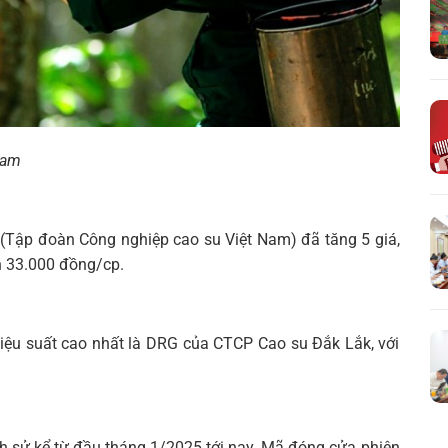
Nam
(Tập đoàn Công nghiệp cao su Việt Nam) đã tăng 5 giá,
n 33.000 đồng/cp.
hiệu suất cao nhất là DRG của CTCP Cao su Đắk Lắk, với
ch sử kể từ đầu tháng 1/2025 tới nay. Mã đóng cửa phiên