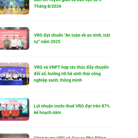
Tháng 8/2026
VRG đạt chuẩn “An toàn về an ninh, trật
tự” năm 2025
VRG và VNPT hợp tác thúc đẩy chuyển
đổi số, hướng tới hệ sinh thái công
nghiệp xanh, thông minh
Lợi nhuận trước thuế VRG đạt trên 87%
kế hoạch năm