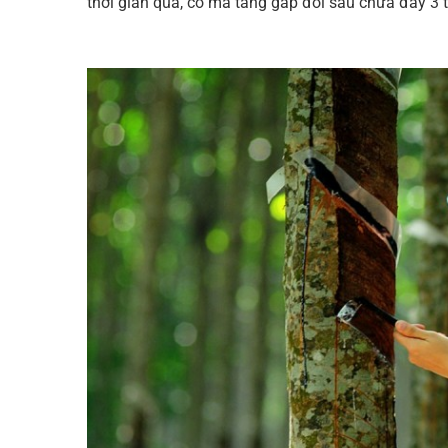
thời gian qua, có mã tăng gấp đôi sau chưa đầy 3 