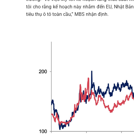
tôi cho rằng kế hoạch này nhắm đến EU, Nhật Bả
tiêu thụ ô tô toàn cầu,” MBS nhận định.