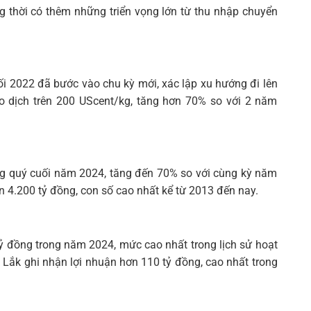
g thời có thêm những triển vọng lớn từ thu nhập chuyển
ối 2022 đã bước vào chu kỳ mới, xác lập xu hướng đi lên
ao dịch trên 200 UScent/kg, tăng hơn 70% so với 2 năm
ng quý cuối năm 2024, tăng đến 70% so với cùng kỳ năm
n 4.200 tỷ đồng, con số cao nhất kể từ 2013 đến nay.
ỷ đồng trong năm 2024, mức cao nhất trong lịch sử hoạt
 Lắk ghi nhận lợi nhuận hơn 110 tỷ đồng, cao nhất trong