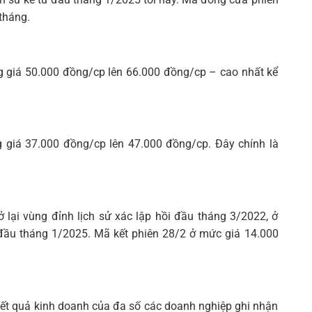
Tìm
tháng.
kiếm...
 giá 50.000 đồng/cp lên 66.000 đồng/cp – cao nhất kể
giá 37.000 đồng/cp lên 47.000 đồng/cp. Đây chính là
lại vùng đỉnh lịch sử xác lập hồi đầu tháng 3/2022, ở
đầu tháng 1/2025. Mã kết phiên 28/2 ở mức giá 14.000
 kết quả kinh doanh của đa số các doanh nghiệp ghi nhận