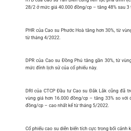
28/2 ở mức giá 40.000 đồng/cp – tăng 48% sau 3 
PHR của Cao su Phước Hoà tăng hơn 30%, từ vùng
từ tháng 4/2022.
DPR của Cao su Đồng Phú tăng gần 30%, từ vùng 
mức đỉnh lịch sử của cổ phiếu này.
DRI của CTCP Đầu tư Cao su Đắk Lắk cũng đã trở 
vùng giá hơn 16.000 đồng/cp – tăng 33% so với 
đồng/cp – cao nhất kể từ tháng 5/2022.
Cổ phiếu cao su diễn biến tích cực trong bối cảnh