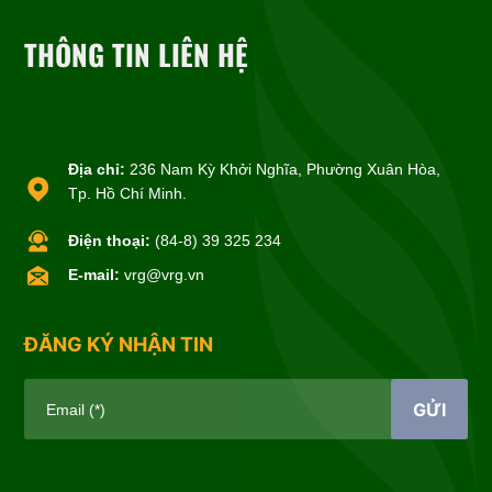
THÔNG TIN LIÊN HỆ
Địa chỉ:
236 Nam Kỳ Khởi Nghĩa, Phường Xuân Hòa,
Tp. Hồ Chí Minh.
Điện thoại:
(84-8) 39 325 234
E-mail:
vrg@vrg.vn
ĐĂNG KÝ NHẬN TIN
GỬI
Email (*)