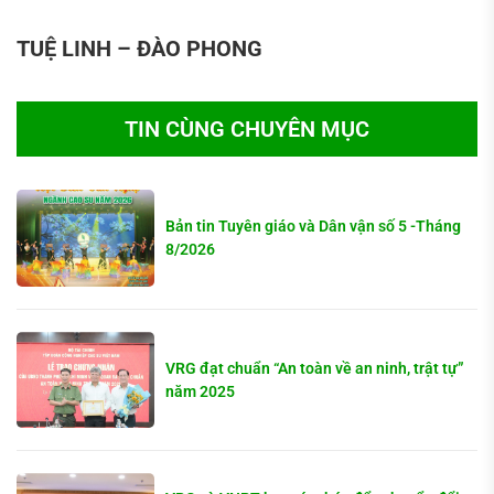
TUỆ LINH – ĐÀO PHONG
TIN CÙNG CHUYÊN MỤC
Bản tin Tuyên giáo và Dân vận số 5 -Tháng
8/2026
VRG đạt chuẩn “An toàn về an ninh, trật tự”
năm 2025