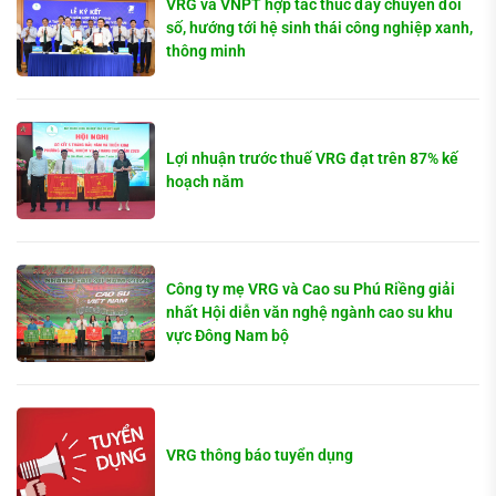
VRG và VNPT hợp tác thúc đẩy chuyển đổi
số, hướng tới hệ sinh thái công nghiệp xanh,
thông minh
Lợi nhuận trước thuế VRG đạt trên 87% kế
hoạch năm
Công ty mẹ VRG và Cao su Phú Riềng giải
nhất Hội diễn văn nghệ ngành cao su khu
vực Đông Nam bộ
VRG thông báo tuyển dụng