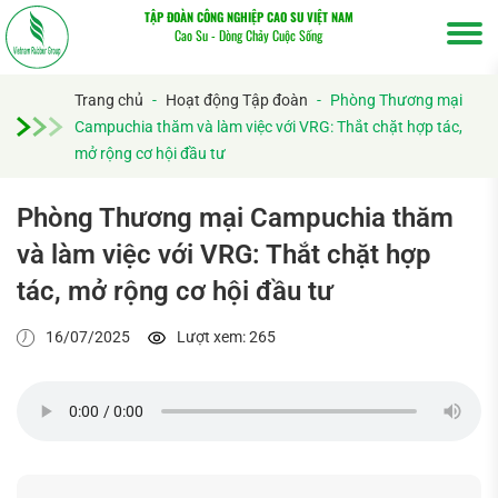
TẬP ĐOÀN CÔNG NGHIỆP CAO SU VIỆT NAM
Cao Su - Dòng Chảy Cuộc Sống
Trang chủ
-
Hoạt động Tập đoàn
-
Phòng Thương mại
Campuchia thăm và làm việc với VRG: Thắt chặt hợp tác,
mở rộng cơ hội đầu tư
Phòng Thương mại Campuchia thăm
và làm việc với VRG: Thắt chặt hợp
tác, mở rộng cơ hội đầu tư
16/07/2025
Lượt xem: 265