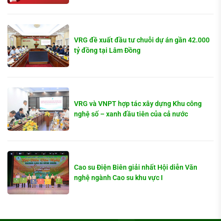
VRG đề xuất đầu tư chuỗi dự án gần 42.000
tỷ đồng tại Lâm Đồng
VRG và VNPT hợp tác xây dựng Khu công
nghệ số – xanh đầu tiên của cả nước
Cao su Điện Biên giải nhất Hội diễn Văn
nghệ ngành Cao su khu vực I