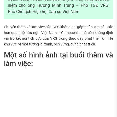
niệm cho ông Trương Minh Trung – Phó TGĐ VRG,
Phó Chủ tịch Hiệp hội Cao su Việt Nam
Chuyến thăm và làm việc của CCC không chỉ góp phần làm sâu sắc
hơn quan hệ hữu nghị Việt Nam – Campuchia, mà còn khẳng định
vai trò kết nối tích cực của VRG trong thúc đẩy phát triển kinh tế
khu vực, vì một tương lai xanh, bền vững, cùng phát triển.
Một số hình ảnh tại buổi thăm và
làm việc: