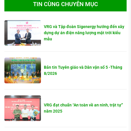
TIN CÙNG CHUYÊN MỤC
VRG và Tập đoàn Sigenergy hướng đến xây
dựng dự án điện năng lượng mặt trời kiểu
mẫu
Bản tin Tuyên giáo và Dân vận số 5 -Tháng
8/2026
VRG đạt chuẩn “An toàn về an ninh, trật tự”
năm 2025