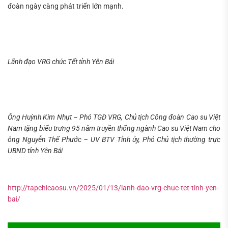
đoàn ngày càng phát triển lớn mạnh.
Lãnh đạo VRG chúc Tết tỉnh Yên Bái
Ông Huỳnh Kim Nhựt – Phó TGĐ VRG, Chủ tịch Công đoàn Cao su Việt
Nam tặng biểu trưng 95 năm truyền thống ngành Cao su Việt Nam cho
ông Nguyễn Thế Phước – UV BTV Tỉnh ủy, Phó Chủ tịch thường trực
UBND tỉnh Yên Bái
http://tapchicaosu.vn/2025/01/13/lanh-dao-vrg-chuc-tet-tinh-yen-
bai/