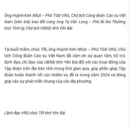
Ông Huỳnh Kim Nhựt – Phó TGĐ VRG, Chủ tịch Công đoàn Cao su Việt
Nam (bên trái) trao đổi cùng ông Tạ Văn Long – Phó Bí thư Thường
trực Tỉnh ủy, Chủ tịch HĐND tỉnh Yên Bái
Tại buổi thăm, chúc Tết, ông Huỳnh Kim Nhựt – Phó TGĐ VRG, Chủ
tịch Công đoàn Cao su Việt Nam đã cảm ơn sự quan tâm, hỗ trợ,
lãnh đạo, chỉ đạo của UBND tỉnh Yên Bái đối với các hoạt động của
Tập đoàn trên địa bàn tỉnh trong thời gian qua, góp phần giúp Tập
đoàn hoàn thành tốt các nhiệm vụ đề ra trong năm 2024 và đóng
góp vào sự phát triển chung của các địa phương.
Lãnh đạo VRG chúc Tết tỉnh Yên Bái