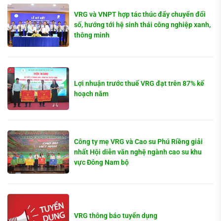
VRG và VNPT hợp tác thúc đẩy chuyển đổi
số, hướng tới hệ sinh thái công nghiệp xanh,
thông minh
Lợi nhuận trước thuế VRG đạt trên 87% kế
hoạch năm
Công ty mẹ VRG và Cao su Phú Riềng giải
nhất Hội diễn văn nghệ ngành cao su khu
vực Đông Nam bộ
VRG thông báo tuyển dụng