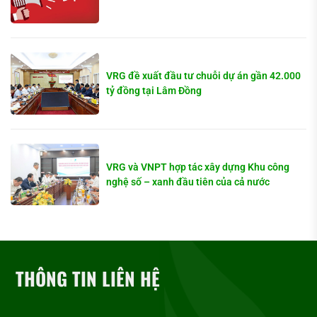
VRG đề xuất đầu tư chuỗi dự án gần 42.000
tỷ đồng tại Lâm Đồng
VRG và VNPT hợp tác xây dựng Khu công
nghệ số – xanh đầu tiên của cả nước
THÔNG TIN LIÊN HỆ