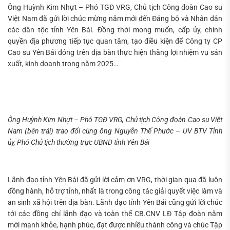
Ông Huỳnh Kim Nhựt – Phó TGĐ VRG, Chủ tịch Công đoàn Cao su
Việt Nam đã gửi lời chúc mừng năm mới đến Đảng bộ và Nhân dân
các dân tộc tỉnh Yên Bái. Đồng thời mong muốn, cấp ủy, chính
quyền địa phương tiếp tục quan tâm, tạo điều kiện để Công ty CP
Cao su Yên Bái đóng trên địa bàn thực hiện thắng lợi nhiệm vụ sản
xuất, kinh doanh trong năm 2025…
Ông Huỳnh Kim Nhựt – Phó TGĐ VRG, Chủ tịch Công đoàn Cao su Việt
Nam (bên trái) trao đổi cùng ông Nguyễn Thế Phước – UV BTV Tỉnh
ủy, Phó Chủ tịch thường trực UBND tỉnh Yên Bái
Lãnh đạo tỉnh Yên Bái đã gửi lời cảm ơn VRG, thời gian qua đã luôn
đồng hành, hỗ trợ tỉnh, nhất là trong công tác giải quyết việc làm và
an sinh xã hội trên địa bàn. Lãnh đạo tỉnh Yên Bái cũng gửi lời chúc
tới các đồng chí lãnh đạo và toàn thể CB.CNV LĐ Tập đoàn năm
mới mạnh khỏe, hạnh phúc, đạt được nhiều thành công và chúc Tập