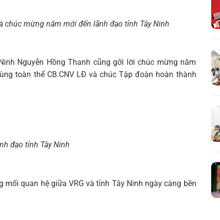
à chúc mừng năm mới đến lãnh đạo tỉnh Tây Ninh
 Ninh Nguyễn Hồng Thanh cũng gởi lời chúc mừng năm
cùng toàn thể CB.CNV LĐ và chúc Tập đoàn hoàn thành
h đạo tỉnh Tây Ninh
g mối quan hệ giữa VRG và tỉnh Tây Ninh ngày càng bền