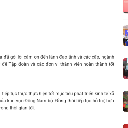
 đã gởi lời cảm ơn đến lãnh đạo tỉnh và các cấp, ngành
rợ để Tập đoàn và các đơn vị thành viên hoàn thành tốt
Tìm
kiếm...
iếp tục thực thực hiện tốt mục tiêu phát triển kinh tế xã
ủa khu vực Đông Nam bộ. Đồng thời tiếp tục hỗ trợ, hợp
ong thời gian tới.