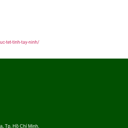
c-tet-tinh-tay-ninh/
, Tp. Hồ Chí Minh.