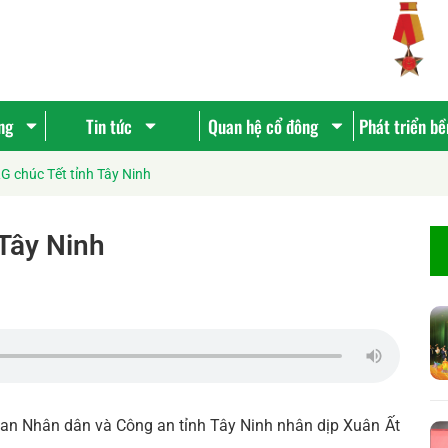
ng
Tin tức
Quan hệ cổ đông
Phát triển b
 chúc Tết tỉnh Tây Ninh
Tây Ninh
ban Nhân dân và Công an tỉnh Tây Ninh nhân dịp Xuân Ất