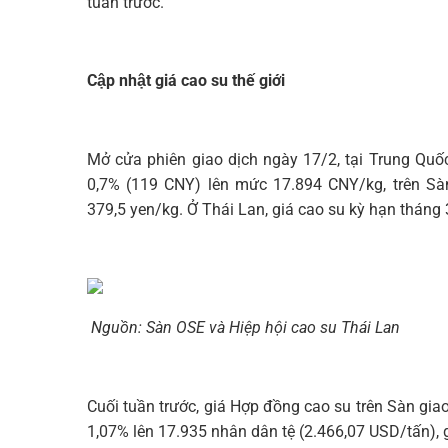
tuần trước.
Cập nhật giá cao su thế giới
Mở cửa phiên giao dịch ngày 17/2, tại Trung Quố
0,7% (119 CNY) lên mức 17.894 CNY/kg, trên Sà
379,5 yen/kg. Ở Thái Lan, giá cao su kỳ hạn tháng 
Nguồn: Sàn OSE và Hiệp hội cao su Thái Lan
Cuối tuần trước, giá Hợp đồng cao su trên Sàn gi
1,07% lên 17.935 nhân dân tệ (2.466,07 USD/tấn), 