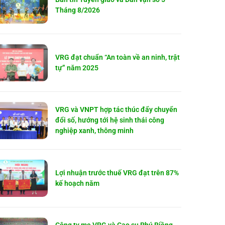
Tháng 8/2026
VRG đạt chuẩn “An toàn về an ninh, trật
tự” năm 2025
VRG và VNPT hợp tác thúc đẩy chuyển
đổi số, hướng tới hệ sinh thái công
nghiệp xanh, thông minh
Lợi nhuận trước thuế VRG đạt trên 87%
kế hoạch năm