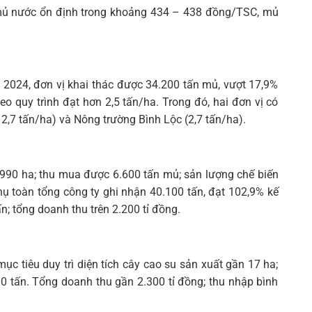
mủ nước ổn định trong khoảng 434 – 438 đồng/TSC, mủ
 2024, đơn vị khai thác được 34.200 tấn mủ, vượt 17,9%
o quy trình đạt hơn 2,5 tấn/ha. Trong đó, hai đơn vị có
2,7 tấn/ha) và Nông trường Bình Lộc (2,7 tấn/ha).
 990 ha; thu mua được 6.600 tấn mủ; sản lượng chế biến
hụ toàn tổng công ty ghi nhận 40.100 tấn, đạt 102,9% kế
n; tổng doanh thu trên 2.200 tỉ đồng.
c tiêu duy trì diện tích cây cao su sản xuất gần 17 ha;
0 tấn. Tổng doanh thu gần 2.300 tỉ đồng; thu nhập bình