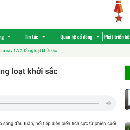
ng
Tin tức
Quan hệ cổ đông
Phát triển b
ôm nay 17/2: Đồng loạt khởi sắc
ng loạt khởi sắc
 sáng đầu tuần, nối tiếp diễn biến tích cực từ phiên cuối