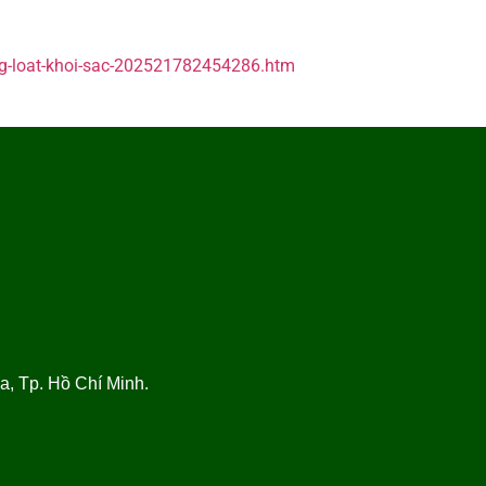
ng-loat-khoi-sac-202521782454286.htm
, Tp. Hồ Chí Minh.