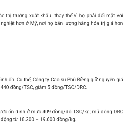
 thị trường xuất khẩu thay thế vì họ phải đối mặt với
 nghiệt hơn ở Mỹ, nơi họ bán lượng hàng hóa trị giá hơn
ình ổn. Cụ thể, Công ty Cao su Phú Riềng giữ nguyên giá
à 440 đồng/TSC, giảm 5 đồng/TSC/DRC.
 nước ổn định ở mức 409 đồng/độ TSC/kg; mủ đông DRC
 động từ 18.200 – 19.600 đồng/kg.