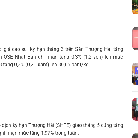
c, giá cao su kỳ hạn tháng 3 trên Sàn Thượng Hải tăng
n OSE Nhật Bản ghi nhận tăng 0,3% (1,2 yen) lên mức
3 tăng 0,3% (0,21 baht) lên 80,65 baht/kg.
ao dịch kỳ hạn Thượng Hải (SHFE) giao tháng 5 cũng tăng
ghi nhận mức tăng 1,97% trong tuần.