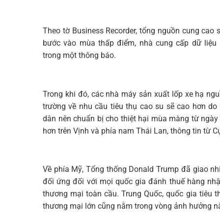
Theo tờ Business Recorder, tổng nguồn cung cao 
bước vào mùa thấp điểm, nhà cung cấp dữ liệu 
trong một thông báo.
Trong khi đó, các nhà máy sản xuất lốp xe hạ ngu
trường về nhu cầu tiêu thụ cao su sẽ cao hơn d
dân nên chuẩn bị cho thiệt hại mùa màng từ ngày
hơn trên Vịnh và phía nam Thái Lan, thông tin từ C
Về phía Mỹ, Tổng thống Donald Trump đã giao nh
đối ứng đối với mọi quốc gia đánh thuế hàng nh
thương mại toàn cầu. Trung Quốc, quốc gia tiêu t
thương mại lớn cũng nằm trong vòng ảnh hưởng n