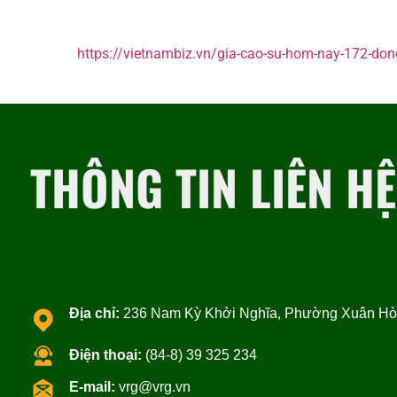
https://vietnambiz.vn/gia-cao-su-hom-nay-172-do
THÔNG TIN LIÊN HỆ
Địa chỉ:
236 Nam Kỳ Khởi Nghĩa, Phường Xuân Hòa
Điện thoại:
(84-8) 39 325 234
E-mail:
vrg@vrg.vn