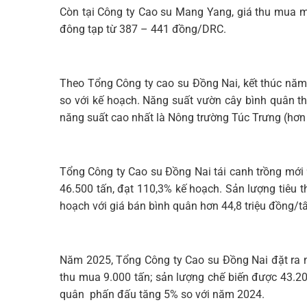
Còn tại Công ty Cao su Mang Yang, giá thu mua 
đông tạp từ 387 – 441 đồng/DRC.
Theo Tổng Công ty cao su Đồng Nai, kết thúc năm
so với kế hoạch. Năng suất vườn cây bình quân the
năng suất cao nhất là Nông trường Túc Trưng (hơn 
Tổng Công ty Cao su Đồng Nai tái canh trồng mới
46.500 tấn, đạt 110,3% kế hoạch. Sản lượng tiêu t
hoạch với giá bán bình quân hơn 44,8 triệu đồng/tấ
Năm 2025, Tổng Công ty Cao su Đồng Nai đặt ra mụ
thu mua 9.000 tấn; sản lượng chế biến được 43.20
quân phấn đấu tăng 5% so với năm 2024.