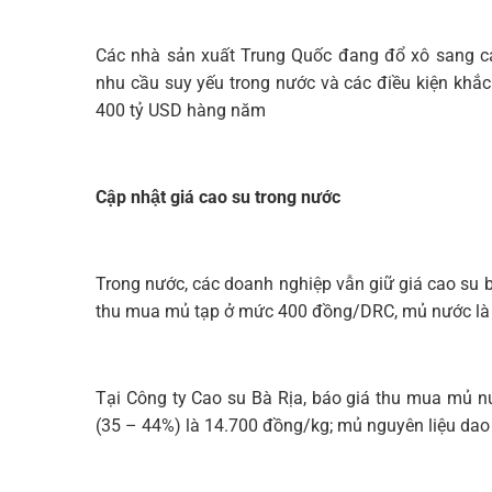
Các nhà sản xuất Trung Quốc đang đổ xô sang các
nhu cầu suy yếu trong nước và các điều kiện khắc
400 tỷ USD hàng năm
Cập nhật giá cao su trong nước
Trong nước, các doanh nghiệp vẫn giữ giá cao su b
thu mua mủ tạp ở mức 400 đồng/DRC, mủ nước l
Tại Công ty Cao su Bà Rịa, báo giá thu mua mủ
(35 – 44%) là 14.700 đồng/kg; mủ nguyên liệu dao