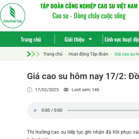
TẬP ĐOÀN CÔNG NGHIỆP CAO SU VIỆT NAM
Cao su - Dòng chảy cuộc sống
Trang chủ
Giới thiệu
Lĩnh vực hoạt độ
Trang chủ
-
Hoạt động Tập đoàn
-
Giá cao su h
Giá cao su hôm nay 17/2: Đồ
17/02/2025
Lượt xem: 146
Thị trường cao su tiếp tục ghi nhận đà hồi phục vào