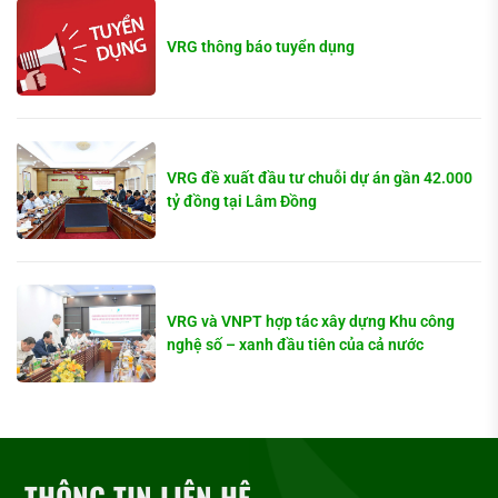
VRG thông báo tuyển dụng
VRG đề xuất đầu tư chuỗi dự án gần 42.000
tỷ đồng tại Lâm Đồng
VRG và VNPT hợp tác xây dựng Khu công
nghệ số – xanh đầu tiên của cả nước
THÔNG TIN LIÊN HỆ