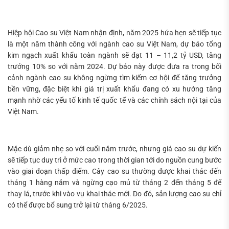
Hiệp hội Cao su Việt Nam nhận định, năm 2025 hứa hẹn sẽ tiếp tục
là một năm thành công với ngành cao su Việt Nam, dự báo tổng
kim ngạch xuất khẩu toàn ngành sẽ đạt 11 – 11,2 tỷ USD, tăng
trưởng 10% so với năm 2024. Dự báo này được đưa ra trong bối
cảnh ngành cao su không ngừng tìm kiếm cơ hội để tăng trưởng
bền vững, đặc biệt khi giá trị xuất khẩu đang có xu hướng tăng
mạnh nhờ các yếu tố kinh tế quốc tế và các chính sách nội tại của
Việt Nam.
Mặc dù giảm nhẹ so với cuối năm trước, nhưng giá cao su dự kiến
sẽ tiếp tục duy trì ở mức cao trong thời gian tới do nguồn cung bước
vào giai đoạn thấp điểm. Cây cao su thường được khai thác đến
tháng 1 hàng năm và ngừng cạo mủ từ tháng 2 đến tháng 5 để
thay lá, trước khi vào vụ khai thác mới. Do đó, sản lượng cao su chỉ
có thể được bổ sung trở lại từ tháng 6/2025.