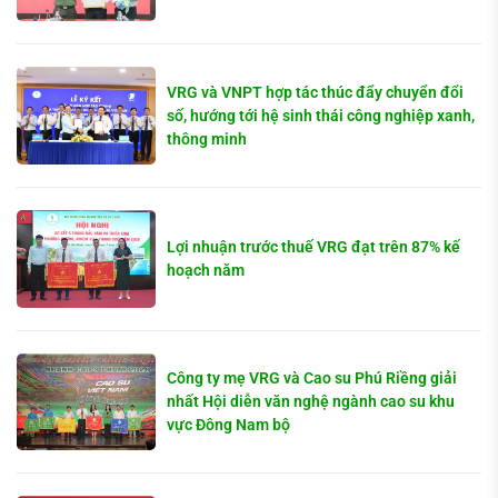
VRG và VNPT hợp tác thúc đẩy chuyển đổi
số, hướng tới hệ sinh thái công nghiệp xanh,
thông minh
Lợi nhuận trước thuế VRG đạt trên 87% kế
hoạch năm
Công ty mẹ VRG và Cao su Phú Riềng giải
nhất Hội diễn văn nghệ ngành cao su khu
vực Đông Nam bộ