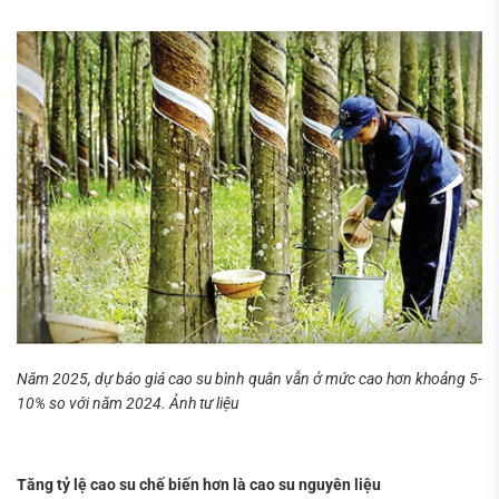
Tìm
kiếm...
Năm 2025, dự báo giá cao su bình quân vẫn ở mức cao hơn khoảng 5-
10% so với năm 2024. Ảnh tư liệu
Tăng tỷ lệ cao su chế biến hơn là cao su nguyên liệu