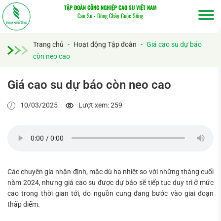
TẬP ĐOÀN CÔNG NGHIỆP CAO SU VIỆT NAM
Cao Su - Dòng Chảy Cuộc Sống
Trang chủ
-
Hoạt động Tập đoàn
-
Giá cao su dự báo
còn neo cao
Giá cao su dự báo còn neo cao
10/03/2025
Lượt xem: 259
Các chuyên gia nhận định, mặc dù hạ nhiệt so với những tháng cuối
năm 2024, nhưng giá cao su được dự báo sẽ tiếp tục duy trì ở mức
cao trong thời gian tới, do nguồn cung đang bước vào giai đoạn
thấp điểm.