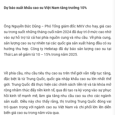
Dự báo xuất khẩu cao su Việt Nam tăng trưởng 10%
Ông Nguyễn Đức Dũng – Phó Tổng giám đốc MXV cho hay, giá cao
su trong suốt những tháng cuối năm 2024 đã duy trì ở mức cao nhờ
vào sự hỗ trợ từ cả hai phía nguồn cung và nhu cầu. Về phía cung,
sản lượng cao su tự nhiên tại các quốc gia sản xuất hàng đầu có xu
hướng thu hẹp. Công ty Helixtap đã dự báo sản lượng cao su tại
Thái Lan sẽ giảm từ 10 – 15% trong năm 2025.
Về phía cầu, nhu cầu tiêu thụ cao su trên thế giới vẫn tiếp tục tăng,
đặc biệt là từ Trung Quốc, quốc gia nhập khẩu cao su lớn nhất thế
giới. Trung Quốc đã thực hiện các chính sách tiền tệ và tài khóa mở
rộng nhằm thúc đẩy nền kinh tế, qua đó tạo ra kỳ vọng vào sự phục
hồi kinh tế mạnh mẽ, làm gia tăng nhu cầu cao su cho các ngành
sản xuất. Điều này cho thấy rằng, thị trường Trung Quốc đóng vai
trò quan trọng với ngành cao su Việt Nam và chi phối lớn lên diễn
biến giá cao su trong năm vừa qua.