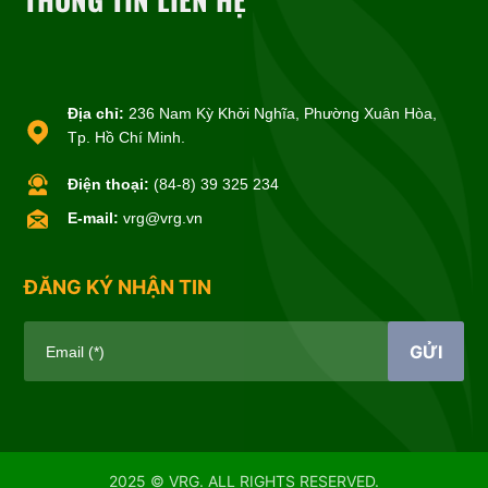
Địa chỉ:
236 Nam Kỳ Khởi Nghĩa, Phường Xuân Hòa,
Tp. Hồ Chí Minh.
Điện thoại:
(84-8) 39 325 234
E-mail:
vrg@vrg.vn
ĐĂNG KÝ NHẬN TIN
GỬI
Email (*)
2025 © VRG. ALL RIGHTS RESERVED.