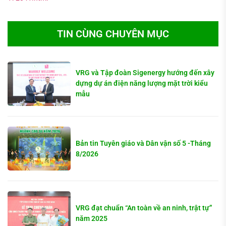
TIN CÙNG CHUYÊN MỤC
VRG và Tập đoàn Sigenergy hướng đến xây
dựng dự án điện năng lượng mặt trời kiểu
mẫu
Bản tin Tuyên giáo và Dân vận số 5 -Tháng
8/2026
VRG đạt chuẩn “An toàn về an ninh, trật tự”
năm 2025