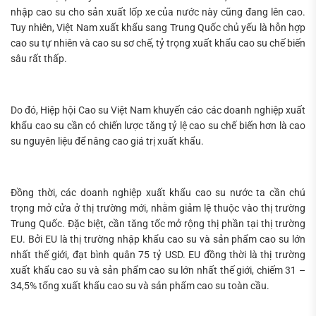
nhập cao su cho sản xuất lốp xe của nước này cũng đang lên cao.
Tuy nhiên, Việt Nam xuất khẩu sang Trung Quốc chủ yếu là hỗn hợp
cao su tự nhiên và cao su sơ chế, tỷ trọng xuất khẩu cao su chế biến
sâu rất thấp.
Do đó, Hiệp hội Cao su Việt Nam khuyến cáo các doanh nghiệp xuất
khẩu cao su cần có chiến lược tăng tỷ lệ cao su chế biến hơn là cao
su nguyên liệu để nâng cao giá trị xuất khẩu.
Đồng thời, các doanh nghiệp xuất khẩu cao su nước ta cần chú
trọng mở cửa ở thị trường mới, nhằm giảm lệ thuộc vào thị trường
Trung Quốc. Đặc biệt, cần tăng tốc mở rộng thị phần tại thị trường
EU. Bởi EU là thị trường nhập khẩu cao su và sản phẩm cao su lớn
nhất thế giới, đạt bình quân 75 tỷ USD. EU đồng thời là thị trường
xuất khẩu cao su và sản phẩm cao su lớn nhất thế giới, chiếm 31 –
34,5% tổng xuất khẩu cao su và sản phẩm cao su toàn cầu.