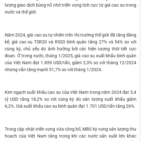
lượng giao dịch bùng nổ nhờ triển vọng tích cực từ giá cao su trong
nước và thế giới.
Năm 2024, giá cao su tự nhiên trên thị trường thế giới đã tăng đáng
kể, giá cao su TSR20 và RSS3 bình quân tăng 27% và 54% so với
cùng kỳ, chủ yếu do ảnh hưởng bởi các hiện tượng thời tiết cực
đoan. Ở trong nước, tháng 1/2025, giá cao su xuất khẩu bình quân
của Việt Nam đạt 1.859 USD/tấn, giảm 2,3% so với tháng 12/2024
nhưng vẫn tăng mạnh 31,7% so với tháng 1/2024.
Kim ngạch xuất khẩu cao su của Việt Nam trong năm 2024 đạt 3,4
tỷ USD tăng 18,2% so với cùng kỳ dù sản lượng xuất khẩu giảm
6,2%. Giá xuất khẩu cao su bình quân đạt 1.701 USD/tấn tăng 26%.
Trong cập nhật triển vọng vừa công bố, MBS kỳ vọng sản lượng thu
hoạch của Việt Nam tăng trong khi các nước sản xuất lớn khác