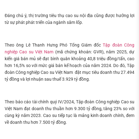
Đáng chú ý, thị trường tiêu thụ cao su nội địa cũng được hưởng lợi
từ sự phát phát triển của ngành săm lốp.
Theo ông Lê Thanh Hưng Phó Tổng Giám đốc
Tập đoàn Công
nghiệp Cao su Việt Nam
(mã chứng khoán: GVR), năm 2025, dự
kiến giá bán mủ sẽ đạt bình quân khoảng 40,8 triệu đồng/tấn, cao
hơn 16,5% so với mức giá bán kế hoạch của năm 2024. Do đó, Tập
đoàn Công nghiệp Cao su Việt Nam đặt mục tiêu doanh thu 27.494
tỷ đồng và lợi nhuận sau thuế 3.929 tỷ đồng.
Tìm
kiếm...
Theo báo cáo tài chính quý IV/2024, Tập đoàn Công nghiệp Cao su
Việt Nam đạt doanh thu thuần hơn 9.300 tỷ đồng, tăng 23% so với
cùng kỳ năm 2023. Cao su tiếp tục là mảng kinh doanh chính, đem
về doanh thu hơn 7.500 tỷ đồng.