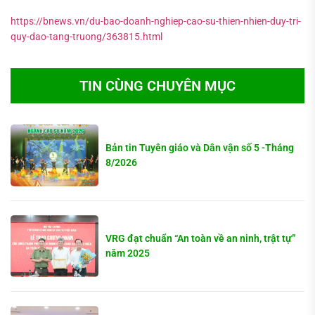
https://bnews.vn/du-bao-doanh-nghiep-cao-su-thien-nhien-duy-tri-
quy-dao-tang-truong/363815.html
TIN CÙNG CHUYÊN MỤC
Bản tin Tuyên giáo và Dân vận số 5 -Tháng
8/2026
VRG đạt chuẩn “An toàn về an ninh, trật tự”
năm 2025