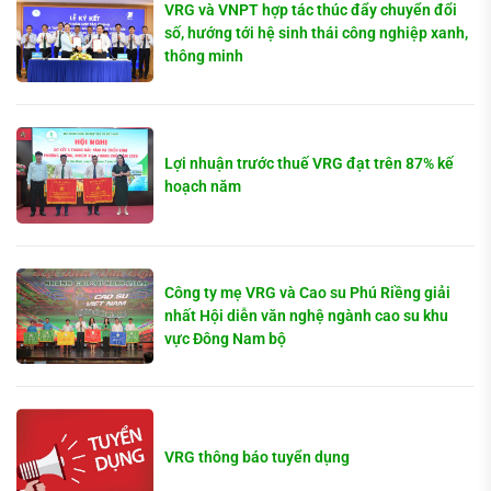
VRG và VNPT hợp tác thúc đẩy chuyển đổi
số, hướng tới hệ sinh thái công nghiệp xanh,
thông minh
Lợi nhuận trước thuế VRG đạt trên 87% kế
hoạch năm
Công ty mẹ VRG và Cao su Phú Riềng giải
nhất Hội diễn văn nghệ ngành cao su khu
vực Đông Nam bộ
VRG thông báo tuyển dụng