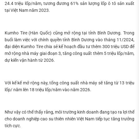
24.4 triệu lốp/năm, tương đương 61% sản lượng lốp ô tô sản xuất
tại Việt Nam năm 2023.
Kumho Tire (Hàn Quốc) cũng mở rộng tại tỉnh Bình Dương. Trong
buổi làm việc với chính quyền tỉnh Bình Dương vào tháng 11/2024,
đại diện Kumho Tire chia sẻ kế hoạch đầu tư thêm 300 triệu USD để
mở rộng nhà máy giai đoạn 3, tăng công suất thêm 5 triệu lốp/năm,
dự kiến vận hành từ 2026.
Với kế kế mở rộng này, tổng công suất nhà máy sẽ tăng từ 13 triệu
lốp/ năm lên 18 triệu lốp/năm vào năm 2026.
Như vậy có thể thấy rằng, môi trường kinh doanh đang tạo ra lợi thế
cho doanh nghiệp cao su thiên nhiên Việt Nam tiếp tục tăng trưởng
tích cực.