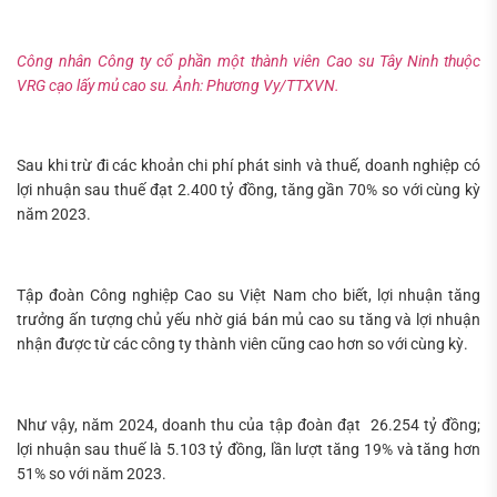
Công nhân Công ty cổ phần một thành viên Cao su Tây Ninh thuộc
VRG cạo lấy mủ cao su. Ảnh: Phương Vy/TTXVN.
Sau khi trừ đi các khoản chi phí phát sinh và thuế, doanh nghiệp có
lợi nhuận sau thuế đạt 2.400 tỷ đồng, tăng gần 70% so với cùng kỳ
năm 2023.
Tập đoàn Công nghiệp Cao su Việt Nam cho biết, lợi nhuận tăng
trưởng ấn tượng chủ yếu nhờ giá bán mủ cao su tăng và lợi nhuận
nhận được từ các công ty thành viên cũng cao hơn so với cùng kỳ.
Như vậy, năm 2024, doanh thu của tập đoàn đạt 26.254 tỷ đồng;
lợi nhuận sau thuế là 5.103 tỷ đồng, lần lượt tăng 19% và tăng hơn
51% so với năm 2023.