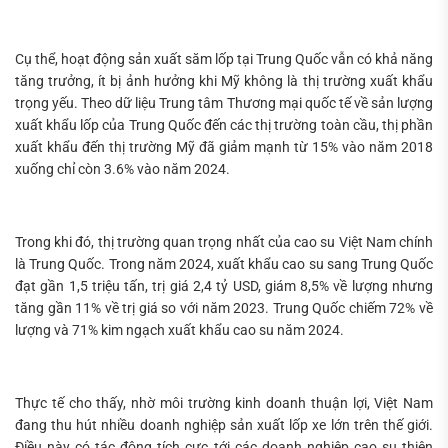
Cụ thể, hoạt động sản xuất săm lốp tại Trung Quốc vẫn có khả năng
tăng trưởng, ít bị ảnh hưởng khi Mỹ không là thị trường xuất khẩu
trọng yếu. Theo dữ liệu Trung tâm Thương mại quốc tế về sản lượng
xuất khẩu lốp của Trung Quốc đến các thị trường toàn cầu, thị phần
xuất khẩu đến thị trường Mỹ đã giảm mạnh từ 15% vào năm 2018
xuống chỉ còn 3.6% vào năm 2024.
Trong khi đó, thị trường quan trọng nhất của cao su Việt Nam chính
là Trung Quốc. Trong năm 2024, xuất khẩu cao su sang Trung Quốc
đạt gần 1,5 triệu tấn, trị giá 2,4 tỷ USD, giám 8,5% về lượng nhưng
tăng gần 11% về trị giá so với năm 2023. Trung Quốc chiếm 72% về
lượng và 71% kim ngạch xuất khẩu cao su năm 2024.
Thực tế cho thấy, nhờ môi trường kinh doanh thuận lợi, Việt Nam
đang thu hút nhiều doanh nghiệp sản xuất lốp xe lớn trên thế giới.
Điều này có tác động tích cực tới các doanh nghiệp cao su thiên