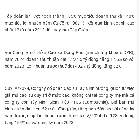
Tập đoàn lần lượt hoàn thành 105% mục tiêu doanh thu và 148%
mục tiêu lợi nhuận năm đã đề ra. Đây là kết quả kinh doanh cao
nhất kể từ năm 2012 đến nay của Tập đoàn.
Với Công ty cổ phần Cao su Đồng Phú (mã chứng khoán: DPR),
năm 2024, doanh thu thuần đạt 1.224,5 tỷ đồng, tăng 17,6% so với
năm 2023. Lợi nhuận trước thuế đạt 402,7 tỷ đồng, tăng 32%.
Quý IV/2024, Công ty cổ phần Cao su Tây Ninh hưởng lợi lớn từ việc
giá mủ cao su duy trì ở mức cao, không chỉ tại công ty mẹ mà cả
công ty con Tây Ninh Siêm Riệp PTCS (Campuchia). Giá bán mủ
bình quân đạt hơn 52 triệu đồng/tấn, tăng hơn 50% so với cùng kỳ
năm trước, giúp lợi nhuận trước thuế quý IV/2024 đạt 128 tỷ đồng,
tăng 154% so với cùng kỳ năm 2023.