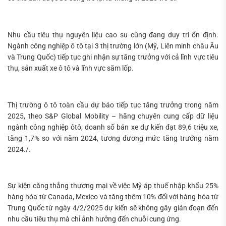
Nhu cầu tiêu thụ nguyên liệu cao su cũng đang duy trì ổn định.
Ngành công nghiệp ô tô tại 3 thị trường lớn (Mỹ, Liên minh châu Âu
và Trung Quốc) tiếp tục ghi nhận sự tăng trưởng với cả lĩnh vực tiêu
thụ, sản xuất xe ô tô và lĩnh vực săm lốp.
Thị trường ô tô toàn cầu dự báo tiếp tục tăng trưởng trong năm
2025, theo S&P Global Mobility – hãng chuyên cung cấp dữ liệu
ngành công nghiệp ôtô, doanh số bán xe dự kiến đạt 89,6 triệu xe,
tăng 1,7% so với năm 2024, tương đương mức tăng trưởng năm
2024./.
Sự kiện căng thẳng thương mại về việc Mỹ áp thuế nhập khẩu 25%
hàng hóa từ Canada, Mexico và tăng thêm 10% đối với hàng hóa từ
Trung Quốc từ ngày 4/2/2025 dự kiến sẽ không gây gián đoạn đến
nhu cầu tiêu thụ mà chỉ ảnh hưởng đến chuỗi cung ứng.