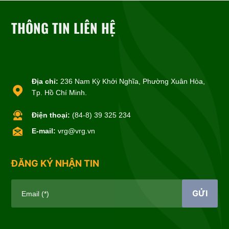
THÔNG TIN LIÊN HỆ
Địa chỉ:
236 Nam Kỳ Khởi Nghĩa, Phường Xuân Hòa,
Tp. Hồ Chí Minh.
Điện thoại:
(84-8) 39 325 234
E-mail:
vrg@vrg.vn
ĐĂNG KÝ NHẬN TIN
GỬI
Email (*)