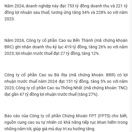
Năm 2024, doanh nghiệp này đạt 753 tỷ đồng doanh thu và 221 tỷ
đồng lợi nhuận sau thuế, tương ứng tăng 34% và 228% so với năm
2023.
Năm 2024, Công ty cổ phần Cao su Bến Thành (mã chứng khoán
BRC) ghi nhận doanh thu kỷ lục 419 tỷ đồng, tăng 26% so với năm
2023; lợi nhuận trước thuế đạt 27 tỷ đồng, tăng 12%.
Công ty cổ phần Cao su Bà Rịa (mã chứng khoán: BRR) có lợi
nhuận trước thuế năm 2024 đạt 151 tỷ đồng, tăng 5% so với năm
2023; Công ty cổ phần Cao su Thống Nhất (mã chứng khoán: TNC)
đạt gần 47 tỷ đồng lợi nhuận trước thuế (tăng 27%).
Báo cáo của Công ty cổ phần Chứng khoán FPT (FPTS) cho biết,
nguồn cung cao su tự nhiên có khả năng tiếp tục khan hiếm trong
những năm tới, giúp giá mủ duy trì xu hướng tăng.