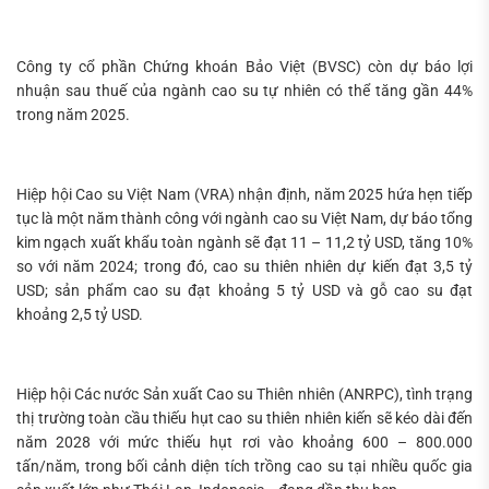
Công ty cổ phần Chứng khoán Bảo Việt (BVSC) còn dự báo lợi
nhuận sau thuế của ngành cao su tự nhiên có thể tăng gần 44%
trong năm 2025.
Hiệp hội Cao su Việt Nam (VRA) nhận định, năm 2025 hứa hẹn tiếp
tục là một năm thành công với ngành cao su Việt Nam, dự báo tổng
kim ngạch xuất khẩu toàn ngành sẽ đạt 11 – 11,2 tỷ USD, tăng 10%
so với năm 2024; trong đó, cao su thiên nhiên dự kiến đạt 3,5 tỷ
USD; sản phẩm cao su đạt khoảng 5 tỷ USD và gỗ cao su đạt
khoảng 2,5 tỷ USD.
Hiệp hội Các nước Sản xuất Cao su Thiên nhiên (ANRPC), tình trạng
thị trường toàn cầu thiếu hụt cao su thiên nhiên kiến sẽ kéo dài đến
năm 2028 với mức thiếu hụt rơi vào khoảng 600 – 800.000
tấn/năm, trong bối cảnh diện tích trồng cao su tại nhiều quốc gia