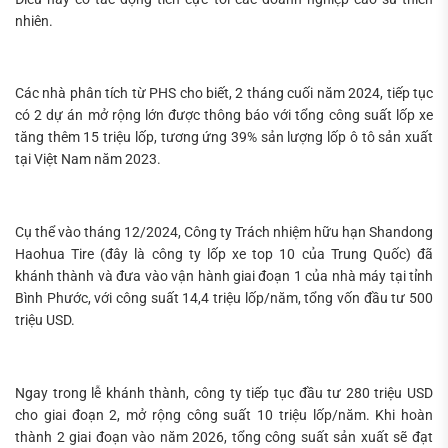
nhiên.
Các nhà phân tích từ PHS cho biết, 2 tháng cuối năm 2024, tiếp tục
có 2 dự án mở rộng lớn được thông báo với tổng công suất lốp xe
tăng thêm 15 triệu lốp, tương ứng 39% sản lượng lốp ô tô sản xuất
tại Việt Nam năm 2023.
Cụ thể vào tháng 12/2024, Công ty Trách nhiệm hữu hạn Shandong
Haohua Tire (đây là công ty lốp xe top 10 của Trung Quốc) đã
khánh thành và đưa vào vận hành giai đoạn 1 của nhà máy tại tỉnh
Bình Phước, với công suất 14,4 triệu lốp/năm, tổng vốn đầu tư 500
triệu USD.
Ngay trong lễ khánh thành, công ty tiếp tục đầu tư 280 triệu USD
cho giai đoạn 2, mở rộng công suất 10 triệu lốp/năm. Khi hoàn
thành 2 giai đoạn vào năm 2026, tổng công suất sản xuất sẽ đạt