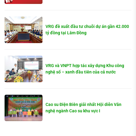
VRG đề xuất đầu tư chuỗi dự án gần 42.000
tỷ đồng tại Lâm Đồng
VRG và VNPT hợp tác xây dựng Khu công
nghệ số – xanh đầu tiên của cả nước
Cao su Điện Biên giải nhất Hội diễn Văn
nghệ ngành Cao su khu vực I