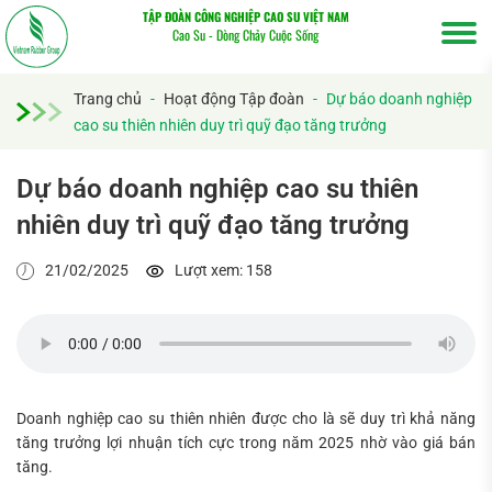
TẬP ĐOÀN CÔNG NGHIỆP CAO SU VIỆT NAM
Cao Su - Dòng Chảy Cuộc Sống
Trang chủ
-
Hoạt động Tập đoàn
-
Dự báo doanh nghiệp
cao su thiên nhiên duy trì quỹ đạo tăng trưởng
Dự báo doanh nghiệp cao su thiên
nhiên duy trì quỹ đạo tăng trưởng
21/02/2025
Lượt xem: 158
Doanh nghiệp cao su thiên nhiên được cho là sẽ duy trì khả năng
tăng trưởng lợi nhuận tích cực trong năm 2025 nhờ vào giá bán
tăng.