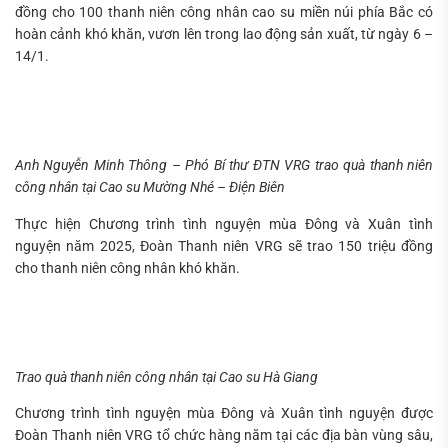
đồng cho 100 thanh niên công nhân cao su miền núi phía Bắc có
hoàn cảnh khó khăn, vươn lên trong lao động sản xuất, từ ngày 6 –
14/1.
Anh Nguyễn Minh Thông – Phó Bí thư ĐTN VRG trao quà thanh niên
công nhân tại Cao su Mường Nhé – Điện Biên
Thực hiện Chương trình tình nguyện mùa Đông và Xuân tình
nguyện năm 2025, Đoàn Thanh niên VRG sẽ trao 150 triệu đồng
cho thanh niên công nhân khó khăn.
Trao quà thanh niên công nhân tại Cao su Hà Giang
Chương trình tình nguyện mùa Đông và Xuân tình nguyện được
Đoàn Thanh niên VRG tổ chức hàng năm tại các địa bàn vùng sâu,