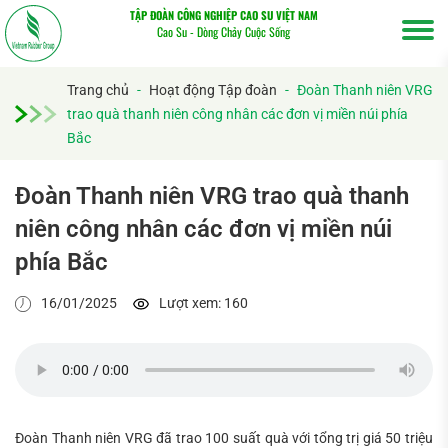
TẬP ĐOÀN CÔNG NGHIỆP CAO SU VIỆT NAM
Cao Su - Dòng Chảy Cuộc Sống
Trang chủ
-
Hoạt động Tập đoàn
-
Đoàn Thanh niên VRG
trao quà thanh niên công nhân các đơn vị miền núi phía
Bắc
Đoàn Thanh niên VRG trao quà thanh
niên công nhân các đơn vị miền núi
phía Bắc
16/01/2025
Lượt xem: 160
Tìm
kiếm...
Đoàn Thanh niên VRG đã trao 100 suất quà với tổng trị giá 50 triệu