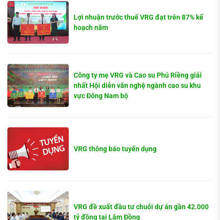
Lợi nhuận trước thuế VRG đạt trên 87% kế
hoạch năm
Công ty mẹ VRG và Cao su Phú Riềng giải
nhất Hội diễn văn nghệ ngành cao su khu
vực Đông Nam bộ
VRG thông báo tuyển dụng
VRG đề xuất đầu tư chuỗi dự án gần 42.000
tỷ đồng tại Lâm Đồng