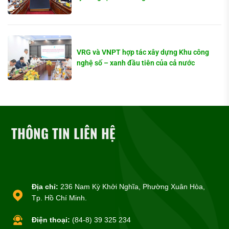
VRG và VNPT hợp tác xây dựng Khu công
nghệ số – xanh đầu tiên của cả nước
THÔNG TIN LIÊN HỆ
Địa chỉ:
236 Nam Kỳ Khởi Nghĩa, Phường Xuân Hòa,
Tp. Hồ Chí Minh.
Điện thoại:
(84-8) 39 325 234