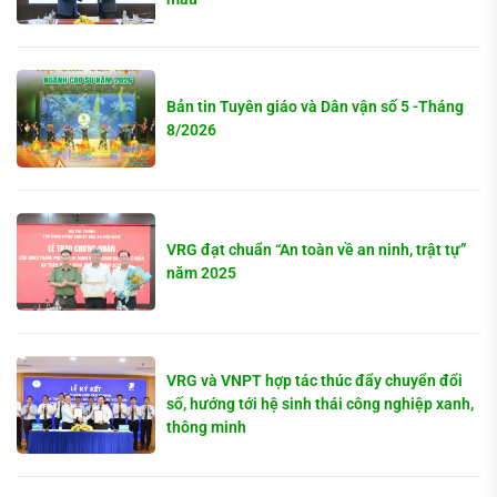
Bản tin Tuyên giáo và Dân vận số 5 -Tháng
8/2026
VRG đạt chuẩn “An toàn về an ninh, trật tự”
năm 2025
VRG và VNPT hợp tác thúc đẩy chuyển đổi
số, hướng tới hệ sinh thái công nghiệp xanh,
thông minh