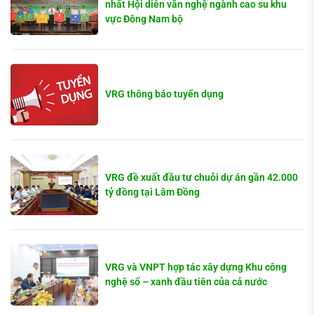
nhất Hội diễn văn nghệ ngành cao su khu
vực Đông Nam bộ
VRG thông báo tuyển dụng
VRG đề xuất đầu tư chuỗi dự án gần 42.000
tỷ đồng tại Lâm Đồng
VRG và VNPT hợp tác xây dựng Khu công
nghệ số – xanh đầu tiên của cả nước