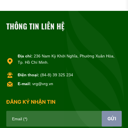
THÔNG TIN LIÊN HỆ
Địa chỉ:
236 Nam Kỳ Khởi Nghĩa, Phường Xuân Hòa,
Tp. Hồ Chí Minh.
Điện thoại:
(84-8) 39 325 234
E-mail:
vrg@vrg.vn
ĐĂNG KÝ NHẬN TIN
GỬI
Email (*)