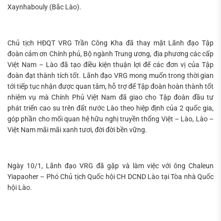
Xaynhabouly (Bắc Lào).
Chủ tịch HĐQT VRG Trần Công Kha đã thay mặt Lãnh đạo Tập
đoàn cảm ơn Chính phủ, Bộ ngành Trung ương, địa phương các cấp
Việt Nam – Lào đã tạo điều kiện thuận lợi để các đơn vị của Tập
đoàn đạt thành tích tốt. Lãnh đạo VRG mong muốn trong thời gian
tới tiếp tục nhận được quan tâm, hỗ trợ để Tập đoàn hoàn thành tốt
nhiệm vụ mà Chính Phủ Việt Nam đã giao cho Tập đoàn đầu tư
phát triển cao su trên đất nước Lào theo hiệp định của 2 quốc gia,
góp phần cho mối quan hệ hữu nghị truyền thống Việt – Lào, Lào –
Việt Nam mãi mãi xanh tươi, đời đời bền vững.
Ngày 10/1, Lãnh đạo VRG đã gặp và làm việc với ông Chaleun
Yiapaoher – Phó Chủ tịch Quốc hội CH DCND Lào tại Tòa nhà Quốc
hội Lào.