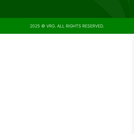
2025 © VRG. ALL RIGHTS RESERVED.