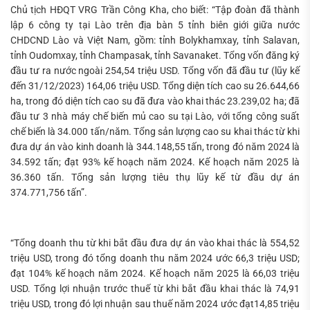
Chủ tịch HĐQT VRG Trần Công Kha, cho biết: “Tập đoàn đã thành
lập 6 công ty tại Lào trên địa bàn 5 tỉnh biên giới giữa nước
CHDCND Lào và Việt Nam, gồm: tỉnh Bolykhamxay, tỉnh Salavan,
tỉnh Oudomxay, tỉnh Champasak, tỉnh Savanaket. Tổng vốn đăng ký
đầu tư ra nước ngoài 254,54 triệu USD. Tổng vốn đã đầu tư (lũy kế
đến 31/12/2023) 164,06 triệu USD. Tổng diện tích cao su 26.644,66
ha, trong đó diện tích cao su đã đưa vào khai thác 23.239,02 ha; đã
đầu tư 3 nhà máy chế biến mủ cao su tại Lào, với tổng công suất
chế biến là 34.000 tấn/năm. Tổng sản lượng cao su khai thác từ khi
đưa dự án vào kinh doanh là 344.148,55 tấn, trong đó năm 2024 là
34.592 tấn; đạt 93% kế hoạch năm 2024. Kế hoạch năm 2025 là
36.360 tấn. Tổng sản lượng tiêu thụ lũy kế từ đầu dự án
374.771,756 tấn”.
“Tổng doanh thu từ khi bắt đầu đưa dự án vào khai thác là 554,52
triệu USD, trong đó tổng doanh thu năm 2024 ước 66,3 triệu USD;
đạt 104% kế hoạch năm 2024. Kế hoạch năm 2025 là 66,03 triệu
USD. Tổng lợi nhuận trước thuế từ khi bắt đầu khai thác là 74,91
triệu USD, trong đó lợi nhuận sau thuế năm 2024 ước đạt14,85 triệu