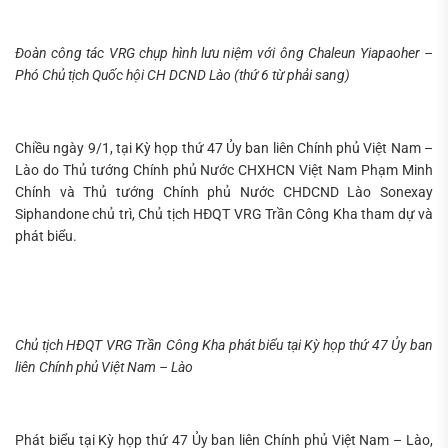
Tìm
kiếm...
Đoàn công tác VRG chụp hình lưu niệm với ông Chaleun Yiapaoher –
Phó Chủ tịch Quốc hội CH DCND Lào (thứ 6 từ phải sang)
Chiều ngày 9/1, tại Kỳ họp thứ 47 Ủy ban liên Chính phủ Việt Nam –
Lào do Thủ tướng Chính phủ Nước CHXHCN Việt Nam Phạm Minh
Chính và Thủ tướng Chính phủ Nước CHDCND Lào Sonexay
Siphandone chủ trì, Chủ tịch HĐQT VRG Trần Công Kha tham dự và
phát biểu.
Chủ tịch HĐQT VRG Trần Công Kha phát biểu tại Kỳ họp thứ 47 Ủy ban
liên Chính phủ Việt Nam – Lào
Phát biểu tại Kỳ họp thứ 47 Ủy ban liên Chính phủ Việt Nam – Lào,