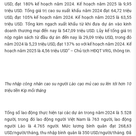
USD; đạt 180% kế hoạch năm 2024. Kế hoạch năm 2025 là 9,95
triệu USD. Tổng giá trị cao su xuất khẩu năm 2024 đạt 64,72 triệu
USD, đạt 105% kế hoạch năm 2024. Kế hoạch năm 2025 là 63,55
triệu USD. Tổng kim ngạch xuất khẩu từ khi đưa dự án vào kinh
doanh thương mại đến nay là 547,09 triệu USD. Lũy kế tổng giá trị
nộp ngân sách từ đầu dự án đến nay là 29,09 triệu USD, trong đó
năm 2024 là 5,23 triệu USD, đạt 137% so với kế hoạch năm 2024. Kế
hoạch năm 2025 là 4,56 triệu USD” – Chủ tịch HĐQT VRG, thông tin.
Thu nhập công nhân cao su người Lào cạo mủ cao su lên tới hơn 10
triệu tiền Kip mỗi tháng
Tổng số lao động thực hiện tại các dự án trong năm 2024 là 5.528
người, trong đó lao động người Việt Nam là 763 người, lao động
người Lào là 4.765 người. Mức lương bình quân đạt 268,63
USD/người/tháng, thu nhập bình quân là 350 USD/người/tháng. Đã