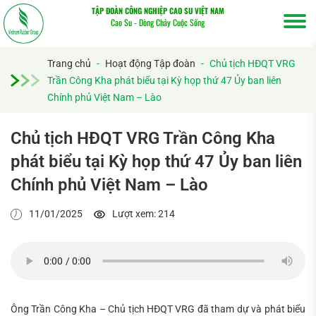
TẬP ĐOÀN CÔNG NGHIỆP CAO SU VIỆT NAM
Cao Su - Dòng Chảy Cuộc Sống
Trang chủ
-
Hoạt động Tập đoàn
-
Chủ tịch HĐQT VRG
Trần Công Kha phát biểu tại Kỳ họp thứ 47 Ủy ban liên
Chính phủ Việt Nam – Lào
Chủ tịch HĐQT VRG Trần Công Kha
phát biểu tại Kỳ họp thứ 47 Ủy ban liên
Chính phủ Việt Nam – Lào
11/01/2025
Lượt xem: 214
Ông Trần Công Kha – Chủ tịch HĐQT VRG đã tham dự và phát biểu