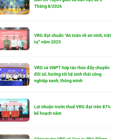
Tháng 8/2026
VRG đạt chuẩn “An toàn về an ninh, trật
tự” năm 2025
VRG và VNPT hợp tác thúc đẩy chuyển
đổi số, hướng tới hệ sinh thái công
nghiệp xanh, thông minh
Lợi nhuận trước thuế VRG đạt trên 87%
kế hoạch năm