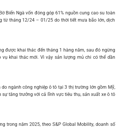
a, Bờ Biển Ngà vốn đóng góp 61% nguồn cung cao su toàn
 từ tháng 12/24 – 01/25 do thời tiết mưa bão lớn, dịch
ường được khai thác đến tháng 1 hàng năm, sau đó ngừng
o vụ khai thác mới. Vì vậy sản lượng mủ chi có thể dần
h do ngành công nghiệp ô tô tại 3 thị trường lớn gồm Mỹ,
sự tăng trưởng với cả lĩnh vực tiêu thụ, sản xuất xe ô tô
ưởng trong năm 2025, theo S&P Global Mobility, doanh số