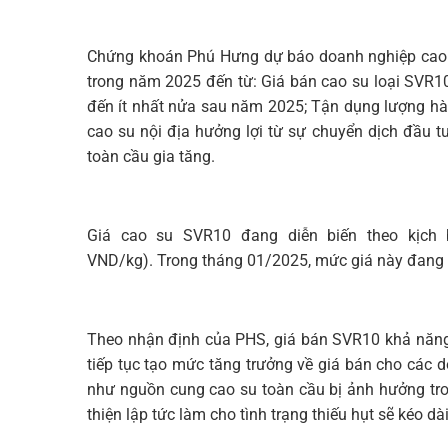
Chứng khoán Phú Hưng dự báo doanh nghiệp cao su
trong năm 2025 đến từ: Giá bán cao su loại SVR
đến ít nhất nửa sau năm 2025; Tận dụng lượng hàn
cao su nội địa hưởng lợi từ sự chuyển dịch đầu 
toàn cầu gia tăng.
Giá cao su SVR10 đang diễn biến theo kịch 
VND/kg). Trong tháng 01/2025, mức giá này đang 
Theo nhận định của PHS, giá bán SVR10 khả năng 
tiếp tục tạo mức tăng trưởng về giá bán cho các 
như nguồn cung cao su toàn cầu bị ảnh hưởng tro
thiện lập tức làm cho tình trạng thiếu hụt sẽ kéo d