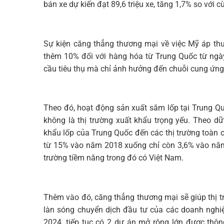
bán xe dự kiến đạt 89,6 triệu xe, tăng 1,7% so vớ
Sự kiện căng thẳng thương mại về việc Mỹ áp th
thêm 10% đối với hàng hóa từ Trung Quốc từ ngà
cầu tiêu thụ mà chỉ ảnh hưởng đến chuỗi cung ứng
Theo đó, hoạt động sản xuất săm lốp tại Trung Qu
không là thị trường xuất khẩu trọng yếu. Theo d
khẩu lốp của Trung Quốc đến các thị trường toàn 
từ 15% vào năm 2018 xuống chỉ còn 3,6% vào năm
trường tiềm năng trong đó có Việt Nam.
Thêm vào đó, căng thẳng thương mại sẽ giúp thị tr
làn sóng chuyển dịch đầu tư của các doanh nghiệ
2024, tiếp tục có 2 dự án mở rộng lớn được thôn