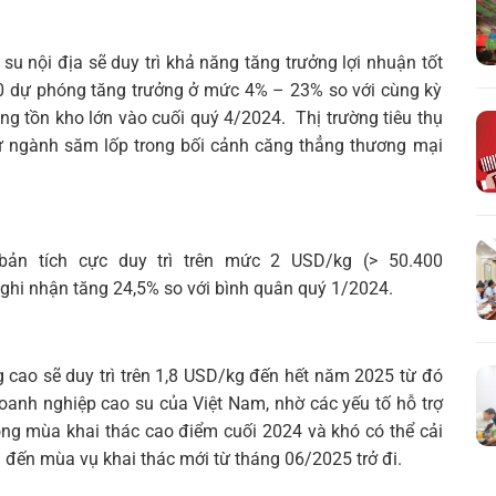
Tìm
 nội địa sẽ duy trì khả năng tăng trưởng lợi nhuận tốt
kiếm...
10 dự phóng tăng trưởng ở mức 4% – 23% so với cùng kỳ
g tồn kho lớn vào cuối quý 4/2024. Thị trường tiêu thụ
tư ngành săm lốp trong bối cảnh căng thẳng thương mại
bản tích cực duy trì trên mức 2 USD/kg (> 50.400
ghi nhận tăng 24,5% so với bình quân quý 1/2024.
cao sẽ duy trì trên 1,8 USD/kg đến hết năm 2025 từ đó
doanh nghiệp cao su của Việt Nam, nhờ các yếu tố hỗ trợ
ng mùa khai thác cao điểm cuối 2024 và khó có thể cải
ài đến mùa vụ khai thác mới từ tháng 06/2025 trở đi.