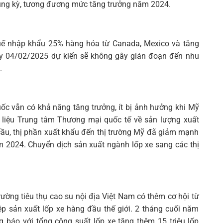
i cùng kỳ, tương đương mức tăng trưởng năm 2024.
uế nhập khẩu 25% hàng hóa từ Canada, Mexico và tăng
y 04/02/2025 dự kiến sẽ không gây gián đoạn đến nhu
.
ốc vẫn có khả năng tăng trưởng, ít bị ảnh hưởng khi Mỹ
ữ liệu Trung tâm Thương mại quốc tế về sản lượng xuất
cầu, thị phần xuất khẩu đến thị trường Mỹ đã giảm mạnh
 2024. Chuyển dịch sản xuất ngành lốp xe sang các thị
ường tiêu thụ cao su nội địa Việt Nam có thêm cơ hội từ
p sản xuất lốp xe hàng đầu thế giới. 2 tháng cuối năm
g báo với tổng công suất lốp xe tăng thêm 15 triệu lốp