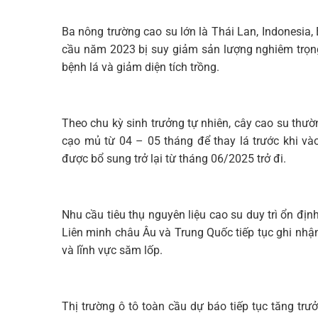
Ba nông trường cao su lớn là Thái Lan, Indonesi
cầu năm 2023 bị suy giảm sản lượng nghiêm trọng
bệnh lá và giảm diện tích trồng.
Theo chu kỳ sinh trưởng tự nhiên, cây cao su th
cạo mủ từ 04 – 05 tháng để thay lá trước khi và
được bổ sung trở lại từ tháng 06/2025 trở đi.
Nhu cầu tiêu thụ nguyên liệu cao su duy trì ổn địn
Liên minh châu Âu và Trung Quốc tiếp tục ghi nhận 
và lĩnh vực săm lốp.
Thị trường ô tô toàn cầu dự báo tiếp tục tăng tr