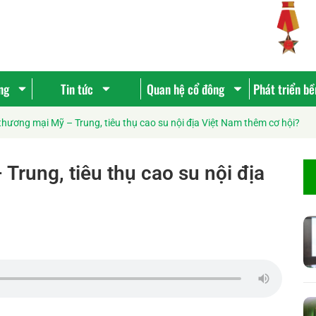
ng
Tin tức
Quan hệ cổ đông
Phát triển b
hương mại Mỹ – Trung, tiêu thụ cao su nội địa Việt Nam thêm cơ hội?
Trung, tiêu thụ cao su nội địa