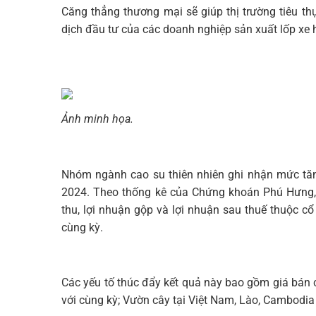
Căng thẳng thương mại sẽ giúp thị trường tiêu th
dịch đầu tư của các doanh nghiệp sản xuất lốp xe 
Ảnh minh họa.
Nhóm ngành cao su thiên nhiên ghi nhận mức tăn
2024. Theo thống kê của Chứng khoán Phú Hưng, 
thu, lợi nhuận gộp và lợi nhuận sau thuế thuộc c
cùng kỳ.
Các yếu tố thúc đẩy kết quả này bao gồm giá bán
với cùng kỳ; Vườn cây tại Việt Nam, Lào, Cambodia