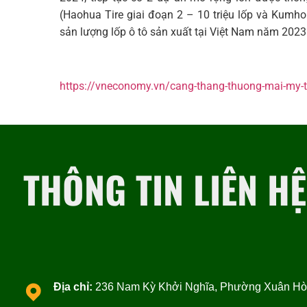
(Haohua Tire giai đoạn 2 – 10 triệu lốp và Kumho
sản lượng lốp ô tô sản xuất tại Việt Nam năm 2023
https://vneconomy.vn/cang-thang-thuong-mai-my-tr
THÔNG TIN LIÊN HỆ
Địa chỉ:
236 Nam Kỳ Khởi Nghĩa, Phường Xuân Hòa