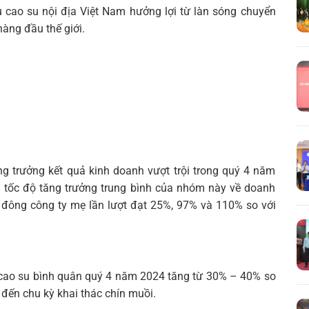
ụ cao su nội địa Việt Nam hưởng lợi từ làn sóng chuyển
hàng đầu thế giới.
g trưởng kết quả kinh doanh vượt trội trong quý 4 năm
tốc độ tăng trưởng trung bình của nhóm này về doanh
ổ đông công ty mẹ lần lượt đạt 25%, 97% và 110% so với
 cao su bình quân quý 4 năm 2024 tăng từ 30% – 40% so
 đến chu kỳ khai thác chín muồi.