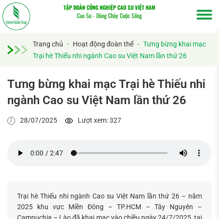
TẬP ĐOÀN CÔNG NGHIỆP CAO SU VIỆT NAM
Cao Su - Dòng Chảy Cuộc Sống
Trang chủ
-
Hoạt động đoàn thể
-
Tưng bừng khai mạc
Trại hè Thiếu nhi ngành Cao su Việt Nam lần thứ 26
Tưng bừng khai mạc Trại hè Thiếu nhi
ngành Cao su Việt Nam lần thứ 26
28/07/2025
Lượt xem: 327
Trại hè Thiếu nhi ngành Cao su Việt Nam lần thứ 26 – năm
2025 khu vực Miền Đông – TP.HCM – Tây Nguyên –
Campuchia – Lào đã khai mạc vào chiều ngày 24/7/2025, tại