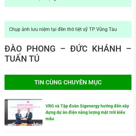
Chụp ảnh lưu niệm tại đền thờ liệt sỹ TP Vũng Tàu
ĐÀO PHONG – ĐỨC KHÁNH –
TUẤN TÚ
TIN CÙNG CHUYÊN MỤC
VRG và Tập đoàn Sigenergy hướng đến xây
dựng dự án điện năng lượng mặt trời kiểu
mẫu