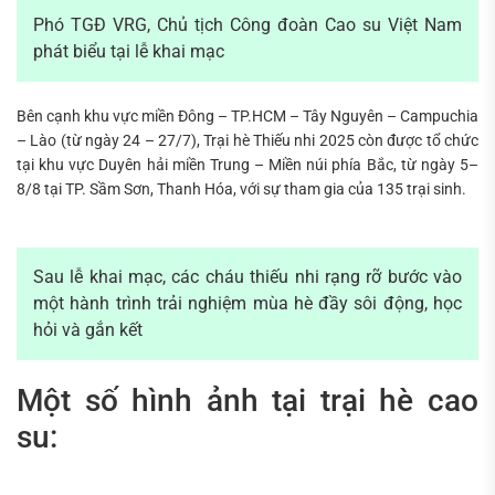
Phó TGĐ VRG, Chủ tịch Công đoàn Cao su Việt Nam
phát biểu tại lễ khai mạc
Bên cạnh khu vực miền Đông – TP.HCM – Tây Nguyên – Campuchia
– Lào (từ ngày 24 – 27/7), Trại hè Thiếu nhi 2025 còn được tổ chức
tại khu vực Duyên hải miền Trung – Miền núi phía Bắc, từ ngày 5–
8/8 tại TP. Sầm Sơn, Thanh Hóa, với sự tham gia của 135 trại sinh.
Sau lễ khai mạc, các cháu thiếu nhi rạng rỡ bước vào
một hành trình trải nghiệm mùa hè đầy sôi động, học
hỏi và gắn kết
Một số hình ảnh tại trại hè cao
su: