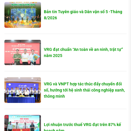
Bản tin Tuyên giáo và Dân vận số 5 -Tháng
8/2026
VRG đạt chuẩn “An toàn về an ninh, trật tự”
năm 2025
VRG và VNPT hợp tác thúc đẩy chuyển đổi
số, hướng tới hệ sinh thái công nghiệp xanh,
thông minh
Lợi nhuận trước thuế VRG đạt trên 87% kế
hoạch năm