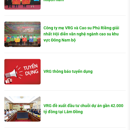
Công ty mẹ VRG và Cao su Phú Riềng giải
nhất Hội diễn văn nghệ ngành cao su khu
vực Đông Nam bộ
VRG thông báo tuyển dụng
VRG đề xuất đầu tư chuỗi dự án gần 42.000
tỷ đồng tại Lâm Đồng