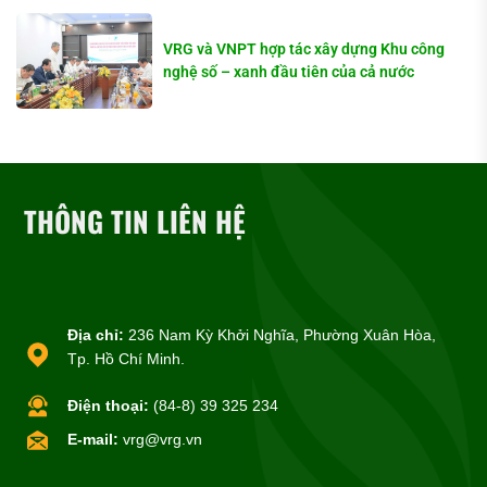
VRG và VNPT hợp tác xây dựng Khu công
nghệ số – xanh đầu tiên của cả nước
THÔNG TIN LIÊN HỆ
Địa chỉ:
236 Nam Kỳ Khởi Nghĩa, Phường Xuân Hòa,
Tp. Hồ Chí Minh.
Điện thoại:
(84-8) 39 325 234
E-mail:
vrg@vrg.vn