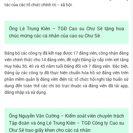
tác của các tổ chức chính trị – xã hội.
Ông Lê Trung Kiên – TGĐ Cao su Chư Sê tặng hoa
chúc mừng các cá nhân của cao su Chư Sê
Đảng bộ các công ty đã kết nạp được 17 đảng viên; công nhận đảng
viên chính thức cho 14 đảng viên; đề nghị Đảng ủy cấp trên xét tặng
Huy hiệu 30, 40 và 45 năm tuổi Đảng đối với 7 đảng viên. Đặc biệt,
Đảng ủy các công ty đã thực hiện chuẩn hóa hồ sơ đảng viên trên
phần mềm quản lý đảng viên điện tử; tổ chức hội nghị tập huấn sử
dụng đến toàn thể các chi bộ trực thuộc và đảng viên đã tải app,
đăng nhập và sử dụng.
Ông Nguyễn Văn Cường – Kiểm soát viên chuyên trách
Tập đoàn và ông Lê Trung Kiên – TGĐ Công ty Cao su
Chư Sê trao giấy khen cho các cá nhân