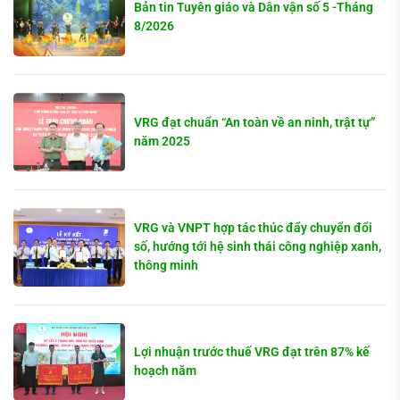
Bản tin Tuyên giáo và Dân vận số 5 -Tháng
8/2026
VRG đạt chuẩn “An toàn về an ninh, trật tự”
năm 2025
VRG và VNPT hợp tác thúc đẩy chuyển đổi
số, hướng tới hệ sinh thái công nghiệp xanh,
thông minh
Lợi nhuận trước thuế VRG đạt trên 87% kế
hoạch năm