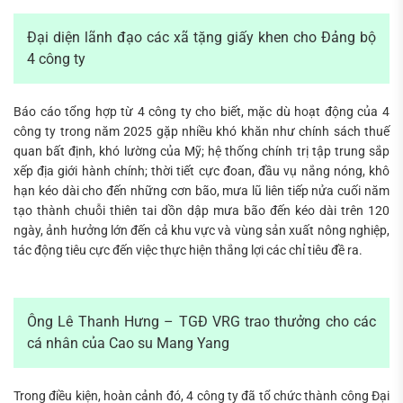
Đại diện lãnh đạo các xã tặng giấy khen cho Đảng bộ
4 công ty
Báo cáo tổng hợp từ 4 công ty cho biết, mặc dù hoạt động của 4
công ty trong năm 2025 gặp nhiều khó khăn như chính sách thuế
quan bất định, khó lường của Mỹ; hệ thống chính trị tập trung sắp
xếp địa giới hành chính; thời tiết cực đoan, đầu vụ nắng nóng, khô
hạn kéo dài cho đến những cơn bão, mưa lũ liên tiếp nửa cuối năm
tạo thành chuỗi thiên tai dồn dập mưa bão đến kéo dài trên 120
ngày, ảnh hưởng lớn đến cả khu vực và vùng sản xuất nông nghiệp,
tác động tiêu cực đến việc thực hiện thắng lợi các chỉ tiêu đề ra.
Ông Lê Thanh Hưng – TGĐ VRG trao thưởng cho các
cá nhân của Cao su Mang Yang
Trong điều kiện, hoàn cảnh đó, 4 công ty đã tổ chức thành công Đại