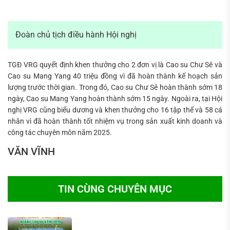
Đoàn chủ tịch điều hành Hội nghị
TGĐ VRG quyết định khen thưởng cho 2 đơn vị là Cao su Chư Sê và
Cao su Mang Yang 40 triệu đồng vì đã hoàn thành kế hoạch sản
lượng trước thời gian. Trong đó, Cao su Chư Sê hoàn thành sớm 18
ngày, Cao su Mang Yang hoàn thành sớm 15 ngày. Ngoài ra, tại Hội
nghị VRG cũng biểu dương và khen thưởng cho 16 tập thể và 58 cá
nhân vì đã hoàn thành tốt nhiệm vụ trong sản xuất kinh doanh và
công tác chuyên môn năm 2025.
VĂN VĨNH
TIN CÙNG CHUYÊN MỤC