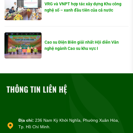
VRG và VNPT hợp tác xây dựng Khu công
nghệ số – xanh đầu tiên của cả nước
Cao su Điện Biên giải nhất Hội diễn Văn
nghệ ngành Cao su khu vực I
THÔNG TIN LIÊN HỆ
Địa chỉ:
236 Nam Kỳ Khởi Nghĩa, Phường Xuân Hòa,
Tp. Hồ Chí Minh.