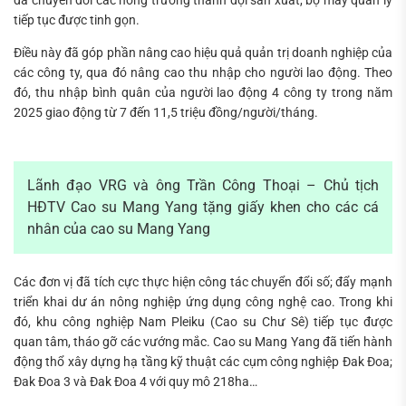
tiếp tục được tinh gọn.
Điều này đã góp phần nâng cao hiệu quả quản trị doanh nghiệp của
các công ty, qua đó nâng cao thu nhập cho người lao động. Theo
đó, thu nhập bình quân của người lao động 4 công ty trong năm
2025 giao động từ 7 đến 11,5 triệu đồng/người/tháng.
Lãnh đạo VRG và ông Trần Công Thoại – Chủ tịch
HĐTV Cao su Mang Yang tặng giấy khen cho các cá
nhân của cao su Mang Yang
Các đơn vị đã tích cực thực hiện công tác chuyển đổi số; đẩy mạnh
triển khai dư án nông nghiệp ứng dụng công nghệ cao. Trong khi
đó, khu công nghiệp Nam Pleiku (Cao su Chư Sê) tiếp tục được
quan tâm, tháo gỡ các vướng mắc. Cao su Mang Yang đã tiến hành
động thổ xây dựng hạ tầng kỹ thuật các cụm công nghiệp Đak Đoa;
Đak Đoa 3 và Đak Đoa 4 với quy mô 218ha…