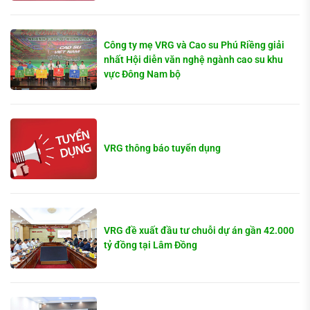
Công ty mẹ VRG và Cao su Phú Riềng giải
nhất Hội diễn văn nghệ ngành cao su khu
vực Đông Nam bộ
VRG thông báo tuyển dụng
VRG đề xuất đầu tư chuỗi dự án gần 42.000
tỷ đồng tại Lâm Đồng