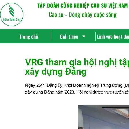
TẬP ĐOÀN CÔNG NGHIỆP CAO SU VIỆT NAM
Cao su - Dòng chảy cuộc sống
Trang chủ
Giới thiệu
Lĩnh vực hoạt độ
VRG tham gia hội nghị tậ
xây dựng Đảng
Ngày 26/7, Đảng ủy Khối Doanh nghiệp Trung ương (DNT
xây dựng Đảng năm 2023. Hội nghị được trực tuyến tớ