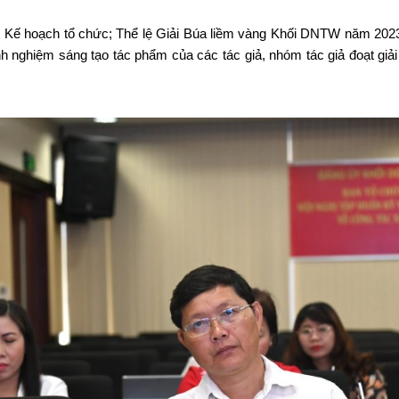
iệt Kế hoạch tổ chức; Thể lệ Giải Búa liềm vàng Khối DNTW năm 20
 nghiệm sáng tạo tác phẩm của các tác giả, nhóm tác giả đoạt giả
Tìm
kiếm...