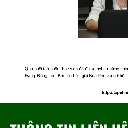
Qua buổi tập huấn, học viên đã được nghe những chia 
Đảng. Đồng thời, Ban tổ chức giải Búa liềm vàng Khối
http://tapch