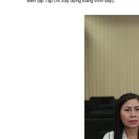
Biên tập Tạp chí Xây dựng Đảng trình bày).