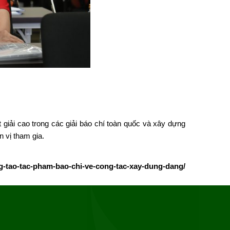
giải cao trong các giải báo chí toàn quốc và xây dựng
 vị tham gia.
ng-tao-tac-pham-bao-chi-ve-cong-tac-xay-dung-dang/