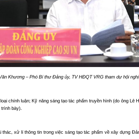
ăn Khương – Phó Bí thư Đảng ủy, TV HĐQT VRG tham dự hội nghị
loại chính luận; Kỹ năng sáng tạo tác phẩm truyền hình (do ông Lê
trình bày).
ai thác, xử lí thông tin trong việc sáng tạo tác phẩm về xây dựng Đ