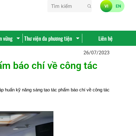
VI
EN
ền vững
Thư viện đa phương tiện
Liên hệ
26/07/2023
ẩm báo chí về công tác
ập huấn kỹ năng sáng tạo tác phẩm báo chí về công tác