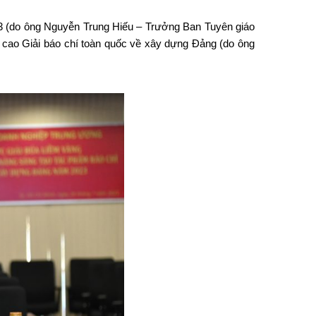
23 (do ông Nguyễn Trung Hiếu – Trưởng Ban Tuyên giáo
i cao Giải báo chí toàn quốc về xây dựng Đảng (do ông