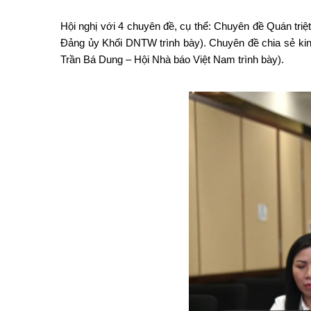
Hội nghị với 4 chuyên đề, cụ thể: Chuyên đề Quán tr
Đảng ủy Khối DNTW trình bày). Chuyên đề chia sẻ kinh
Trần Bá Dung – Hội Nhà báo Việt Nam trình bày).