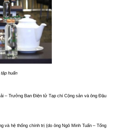
 tập huấn
 Hải – Trưởng Ban Điện tử Tạp chí Cộng sản và ông Đậu
ảng và hệ thống chính trị (do ông Ngô Minh Tuấn – Tổng