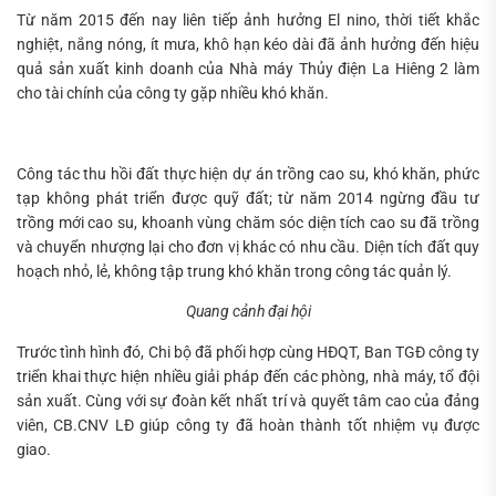
Từ năm 2015 đến nay liên tiếp ảnh hưởng El nino, thời tiết khắc
nghiệt, nắng nóng, ít mưa, khô hạn kéo dài đã ảnh hưởng đến hiệu
quả sản xuất kinh doanh của Nhà máy Thủy điện La Hiêng 2 làm
cho tài chính của công ty gặp nhiều khó khăn.
Công tác thu hồi đất thực hiện dự án trồng cao su, khó khăn, phức
tạp không phát triển được quỹ đất; từ năm 2014 ngừng đầu tư
trồng mới cao su, khoanh vùng chăm sóc diện tích cao su đã trồng
và chuyển nhượng lại cho đơn vị khác có nhu cầu. Diện tích đất quy
hoạch nhỏ, lẻ, không tập trung khó khăn trong công tác quản lý.
Quang cảnh đại hội
Trước tình hình đó, Chi bộ đã phối hợp cùng HĐQT, Ban TGĐ công ty
triển khai thực hiện nhiều giải pháp đến các phòng, nhà máy, tổ đội
sản xuất. Cùng với sự đoàn kết nhất trí và quyết tâm cao của đảng
viên, CB.CNV LĐ giúp công ty đã hoàn thành tốt nhiệm vụ được
giao.