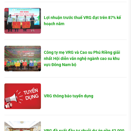
Lợi nhuận trước thuế VRG đạt trên 87% kế
hoạch năm
Công ty mẹ VRG và Cao su Phú Riềng giải
nhất Hội diễn văn nghệ ngành cao su khu
vực Đông Nam bộ
VRG thông báo tuyển dụng
VRG đề xuất đầu tư chuỗi dự án gần 42.000