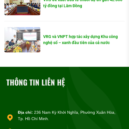
tỷ đồng tại Lâm Đồng
VRG và VNPT hợp tác xây dựng Khu công
nghệ số – xanh đầu tiên của cả nước
THÔNG TIN LIÊN HỆ
Địa chỉ:
236 Nam Kỳ Khởi Nghĩa, Phường Xuân Hòa,
Tp. Hồ Chí Minh.