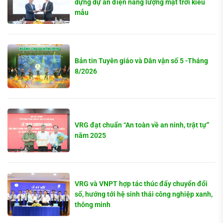
dựng dự án điện năng lượng mặt trời kiểu
mẫu
Bản tin Tuyên giáo và Dân vận số 5 -Tháng
8/2026
VRG đạt chuẩn “An toàn về an ninh, trật tự”
năm 2025
VRG và VNPT hợp tác thúc đẩy chuyển đổi
số, hướng tới hệ sinh thái công nghiệp xanh,
thông minh