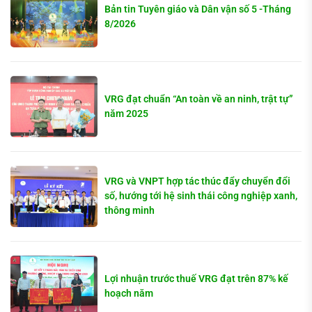
Bản tin Tuyên giáo và Dân vận số 5 -Tháng
8/2026
VRG đạt chuẩn “An toàn về an ninh, trật tự”
năm 2025
VRG và VNPT hợp tác thúc đẩy chuyển đổi
số, hướng tới hệ sinh thái công nghiệp xanh,
thông minh
Lợi nhuận trước thuế VRG đạt trên 87% kế
hoạch năm