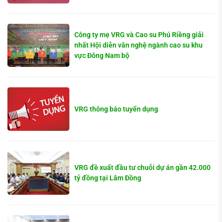
Công ty mẹ VRG và Cao su Phú Riềng giải
nhất Hội diễn văn nghệ ngành cao su khu
vực Đông Nam bộ
VRG thông báo tuyển dụng
VRG đề xuất đầu tư chuỗi dự án gần 42.000
tỷ đồng tại Lâm Đồng