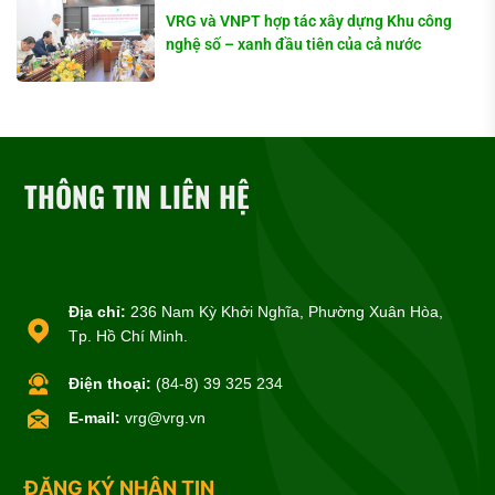
VRG và VNPT hợp tác xây dựng Khu công
nghệ số – xanh đầu tiên của cả nước
THÔNG TIN LIÊN HỆ
Địa chỉ:
236 Nam Kỳ Khởi Nghĩa, Phường Xuân Hòa,
Tp. Hồ Chí Minh.
Điện thoại:
(84-8) 39 325 234
E-mail:
vrg@vrg.vn
ĐĂNG KÝ NHẬN TIN