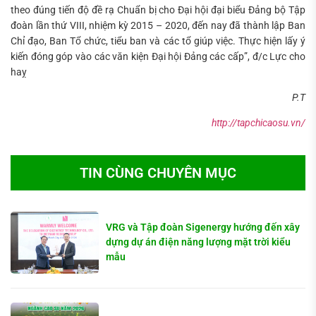
theo đúng tiến độ đề rạ Chuẩn bị cho Đại hội đại biểu Đảng bộ Tập
đoàn lần thứ VIII, nhiệm kỳ 2015 – 2020, đến nay đã thành lập Ban
Chỉ đạo, Ban Tổ chức, tiểu ban và các tổ giúp việc. Thực hiện lấy ý
kiến đóng góp vào các văn kiện Đại hội Đảng các cấp”, đ/c Lực cho
haỵ
P.T
http://tapchicaosu.vn/
TIN CÙNG CHUYÊN MỤC
VRG và Tập đoàn Sigenergy hướng đến xây
dựng dự án điện năng lượng mặt trời kiểu
mẫu