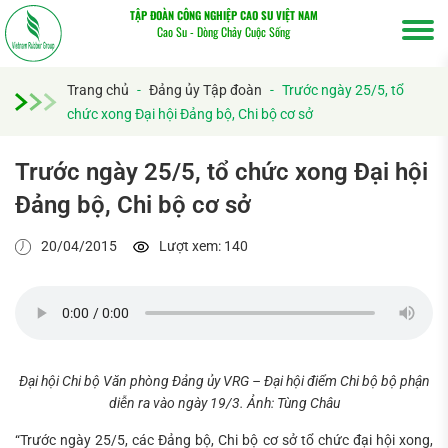
TẬP ĐOÀN CÔNG NGHIỆP CAO SU VIỆT NAM
Cao Su - Dòng Chảy Cuộc Sống
Trang chủ
-
Đảng ủy Tập đoàn
-
Trước ngày 25/5, tổ
chức xong Đại hội Đảng bộ, Chi bộ cơ sở
Trước ngày 25/5, tổ chức xong Đại hội
Đảng bộ, Chi bộ cơ sở
20/04/2015
Lượt xem: 140
Tìm
kiếm...
Đại hội Chi bộ Văn phòng Đảng ủy VRG – Đại hội điểm Chi bộ bộ phận
diễn ra vào ngày 19/3. Ảnh: Tùng Châu
“Trước ngày 25/5, các Đảng bộ, Chi bộ cơ sở tổ chức đại hội xong,