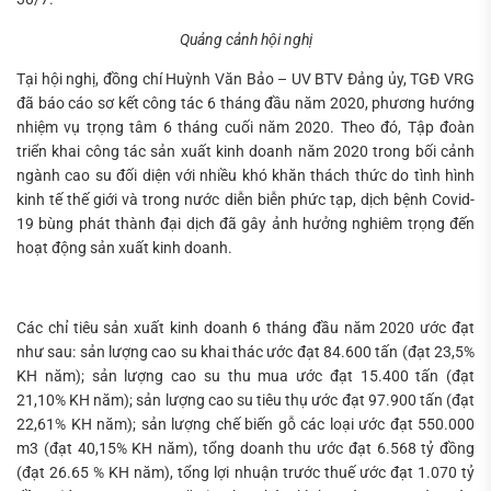
Quảng cảnh hội nghị
Tại hội nghị, đồng chí Huỳnh Văn Bảo – UV BTV Đảng ủy, TGĐ VRG
Tìm
đã báo cáo sơ kết công tác 6 tháng đầu năm 2020, phương hướng
kiếm...
nhiệm vụ trọng tâm 6 tháng cuối năm 2020. Theo đó, Tập đoàn
triển khai công tác sản xuất kinh doanh năm 2020 trong bối cảnh
ngành cao su đối diện với nhiều khó khăn thách thức do tình hình
kinh tế thế giới và trong nước diễn biễn phức tạp, dịch bệnh Covid-
19 bùng phát thành đại dịch đã gây ảnh hưởng nghiêm trọng đến
hoạt động sản xuất kinh doanh.
Các chỉ tiêu sản xuất kinh doanh 6 tháng đầu năm 2020 ước đạt
như sau: sản lượng cao su khai thác ước đạt 84.600 tấn (đạt 23,5%
KH năm); sản lượng cao su thu mua ước đạt 15.400 tấn (đạt
21,10% KH năm); sản lượng cao su tiêu thụ ước đạt 97.900 tấn (đạt
22,61% KH năm); sản lượng chế biến gỗ các loại ước đạt 550.000
m3 (đạt 40,15% KH năm), tổng doanh thu ước đạt 6.568 tỷ đồng
(đạt 26.65 % KH năm), tổng lợi nhuận trước thuế ước đạt 1.070 tỷ