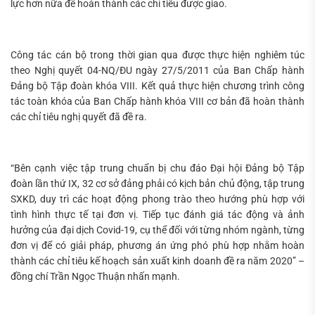
lực hơn nữa để hoàn thành các chỉ tiêu được giao.
Công tác cán bộ trong thời gian qua được thực hiện nghiêm túc
theo Nghị quyết 04-NQ/ĐU ngày 27/5/2011 của Ban Chấp hành
Đảng bộ Tập đoàn khóa VIII. Kết quả thực hiện chương trình công
tác toàn khóa của Ban Chấp hành khóa VIII cơ bản đã hoàn thành
các chỉ tiêu nghị quyết đã đề ra.
“Bên cạnh việc tập trung chuẩn bị chu đáo Đại hội Đảng bộ Tập
đoàn lần thứ IX, 32 cơ sở đảng phải có kịch bản chủ động, tập trung
SXKD, duy trì các hoạt động phong trào theo hướng phù hợp với
tình hình thực tế tại đơn vị. Tiếp tục đánh giá tác động và ảnh
hưởng của đại dịch Covid-19, cụ thể đối với từng nhóm ngành, từng
đơn vị để có giải pháp, phương án ứng phó phù hợp nhằm hoàn
thành các chỉ tiêu kế hoạch sản xuất kinh doanh đề ra năm 2020” –
đồng chí Trần Ngọc Thuận nhấn mạnh.