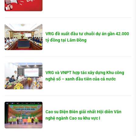
VRG đề xuất đầu tư chuỗi dự án gần 42.000
tỷ đồng tại Lâm Đồng
VRG và VNPT hợp tác xây dựng Khu công
nghệ số – xanh đầu tiên của cả nước
Cao su Điện Biên giải nhất Hội diễn Văn
nghệ ngành Cao su khu vực I