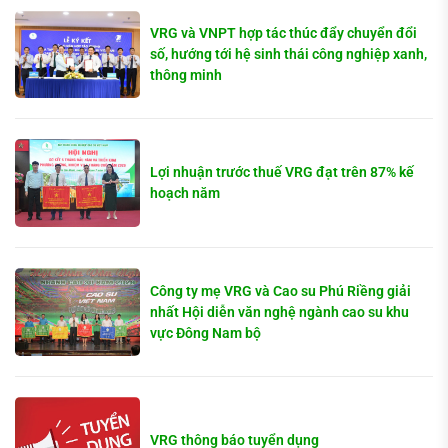
VRG và VNPT hợp tác thúc đẩy chuyển đổi
số, hướng tới hệ sinh thái công nghiệp xanh,
thông minh
Lợi nhuận trước thuế VRG đạt trên 87% kế
hoạch năm
Công ty mẹ VRG và Cao su Phú Riềng giải
nhất Hội diễn văn nghệ ngành cao su khu
vực Đông Nam bộ
VRG thông báo tuyển dụng