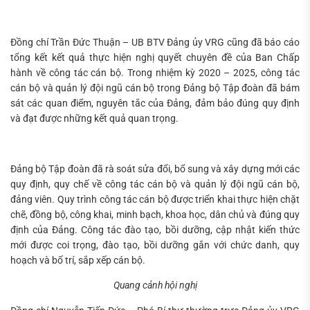
Đồng chí Trần Đức Thuận – UB BTV Đảng ủy VRG cũng đã báo cáo
tổng kết kết quả thực hiện nghị quyết chuyên đề của Ban Chấp
hành về công tác cán bộ. Trong nhiệm kỳ 2020 – 2025, công tác
cán bộ và quản lý đội ngũ cán bộ trong Đảng bộ Tập đoàn đã bám
sát các quan điểm, nguyên tắc của Đảng, đảm bảo đúng quy định
và đạt được những kết quả quan trọng.
Đảng bộ Tập đoàn đã rà soát sửa đổi, bổ sung và xây dựng mới các
quy định, quy chế về công tác cán bộ và quản lý đội ngũ cán bộ,
đảng viên. Quy trình công tác cán bộ được triển khai thực hiện chặt
chẽ, đồng bộ, công khai, minh bạch, khoa học, dân chủ và đúng quy
định của Đảng. Công tác đào tạo, bồi dưỡng, cập nhật kiến thức
mới được coi trọng, đào tạo, bồi dưỡng gắn với chức danh, quy
hoạch và bố trí, sắp xếp cán bộ.
Quang cảnh hội nghị