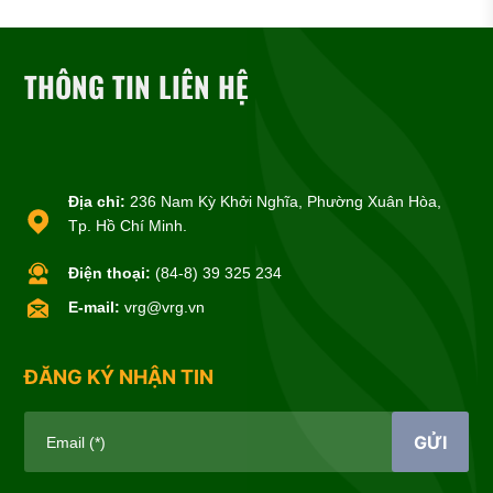
THÔNG TIN LIÊN HỆ
Địa chỉ:
236 Nam Kỳ Khởi Nghĩa, Phường Xuân Hòa,
Tp. Hồ Chí Minh.
Điện thoại:
(84-8) 39 325 234
E-mail:
vrg@vrg.vn
ĐĂNG KÝ NHẬN TIN
GỬI
Email (*)