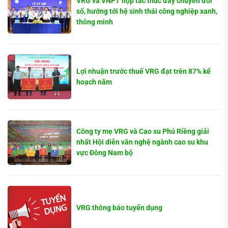
VRG và VNPT hợp tác thúc đẩy chuyển đổi
số, hướng tới hệ sinh thái công nghiệp xanh,
thông minh
Lợi nhuận trước thuế VRG đạt trên 87% kế
hoạch năm
Công ty mẹ VRG và Cao su Phú Riềng giải
nhất Hội diễn văn nghệ ngành cao su khu
vực Đông Nam bộ
VRG thông báo tuyển dụng