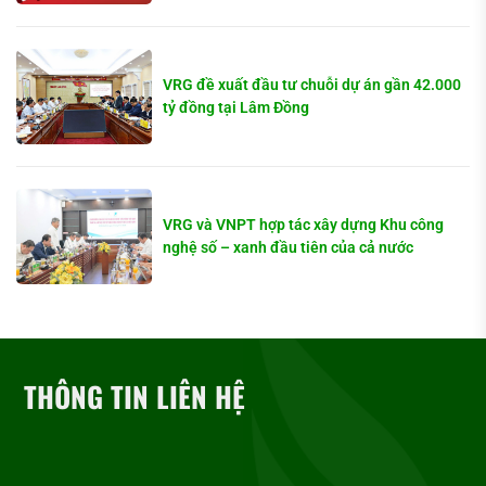
VRG đề xuất đầu tư chuỗi dự án gần 42.000
tỷ đồng tại Lâm Đồng
VRG và VNPT hợp tác xây dựng Khu công
nghệ số – xanh đầu tiên của cả nước
THÔNG TIN LIÊN HỆ