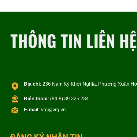
THÔNG TIN LIÊN HỆ
Địa chỉ:
236 Nam Kỳ Khởi Nghĩa, Phường Xuân Hòa
Điện thoại:
(84-8) 39 325 234
E-mail:
vrg@vrg.vn
ĐĂNG KÝ NHẬN TIN