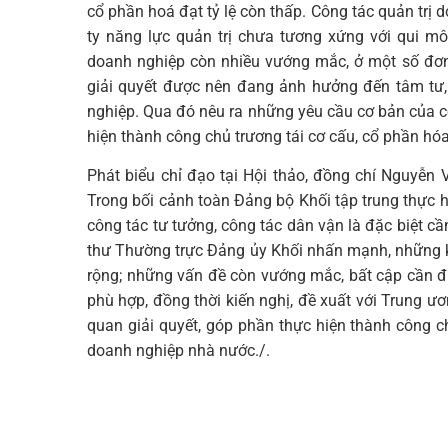
cổ phần hoá đạt tỷ lệ còn thấp. Công tác quản trị 
ty năng lực quản trị chưa tương xứng với qui mô,
doanh nghiệp còn nhiều vướng mắc, ở một số đơn
giải quyết được nên đang ảnh hưởng đến tâm tư,
nghiệp. Qua đó nêu ra những yêu cầu cơ bản của 
hiện thành công chủ trương tái cơ cấu, cổ phần h
Phát biểu chỉ đạo tại Hội thảo, đồng chí Nguyễn
Trong bối cảnh toàn Đảng bộ Khối tập trung thực h
công tác tư tưởng, công tác dân vận là đặc biệt cần
thư Thường trực Đảng ủy Khối nhấn mạnh, những 
rộng; những vấn đề còn vướng mắc, bất cập cần đư
phù hợp, đồng thời kiến nghị, đề xuất với Trung 
quan giải quyết, góp phần thực hiện thành công c
doanh nghiệp nhà nước./.