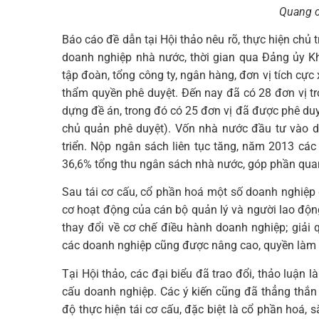
Quang c
Báo cáo đề dẫn tại Hội thảo nêu rõ, thực hiện chủ
doanh nghiệp nhà nước, thời gian qua Đảng ủy Kh
tập đoàn, tổng công ty, ngân hàng, đơn vị tích cực
thẩm quyền phê duyệt. Đến nay đã có 28 đơn vị t
dựng đề án, trong đó có 25 đơn vị đã được phê du
chủ quản phê duyệt). Vốn nhà nước đầu tư vào d
triển. Nộp ngân sách liên tục tăng, năm 2013 các
36,6% tổng thu ngân sách nhà nước, góp phần qua
Sau tái cơ cấu, cổ phần hoá một số doanh nghiệp
cơ hoạt động của cán bộ quản lý và người lao động
thay đổi về cơ chế điều hành doanh nghiệp; giải 
các doanh nghiệp cũng được nâng cao, quyền làm 
Tại Hội thảo, các đại biểu đã trao đổi, thảo luận 
cấu doanh nghiệp. Các ý kiến cũng đã thẳng thắn
độ thực hiện tái cơ cấu, đặc biệt là cổ phần hoá,