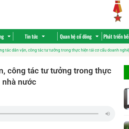
ng
Tin tức
Quan hệ cổ đông
Phát triển b
g tác dân vận, công tác tư tưởng trong thực hiện tái cơ cấu doanh ngh
, công tác tư tưởng trong thực
p nhà nước