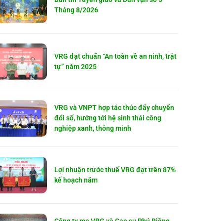
Tháng 8/2026
VRG đạt chuẩn “An toàn về an ninh, trật
tự” năm 2025
VRG và VNPT hợp tác thúc đẩy chuyển
đổi số, hướng tới hệ sinh thái công
nghiệp xanh, thông minh
Lợi nhuận trước thuế VRG đạt trên 87%
kế hoạch năm