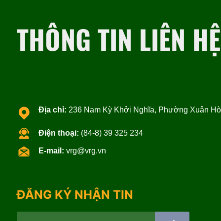
THÔNG TIN LIÊN HỆ
Địa chỉ:
236 Nam Kỳ Khởi Nghĩa, Phường Xuân Hòa
Điện thoại:
(84-8) 39 325 234
E-mail:
vrg@vrg.vn
ĐĂNG KÝ NHẬN TIN