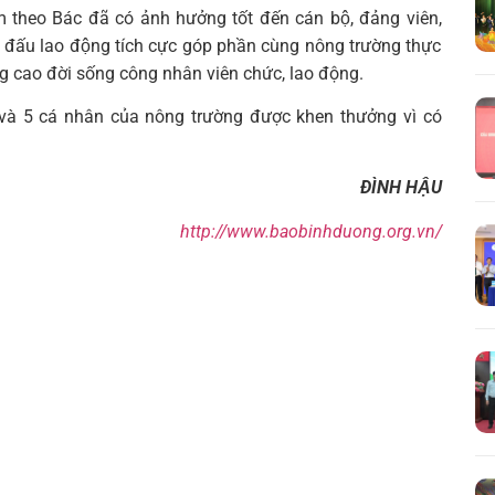
theo Bác đã có ảnh hưởng tốt đến cán bộ, đảng viên,
 đấu lao động tích cực góp phần cùng nông trường thực
nâng cao đời sống công nhân viên chức, lao động.
ể và 5 cá nhân của nông trường được khen thưởng vì có
ĐÌNH HẬU
Tìm
kiếm...
http://www.baobinhduong.org.vn/