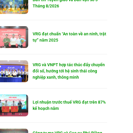
Tháng 8/2026
VRG đạt chuẩn “An toàn về an ninh, trật
tự” năm 2025
VRG và VNPT hợp tác thúc đẩy chuyển
đổi số, hướng tới hệ sinh thái công
nghiệp xanh, thông minh
Lợi nhuận trước thuế VRG đạt trên 87%
kế hoạch năm