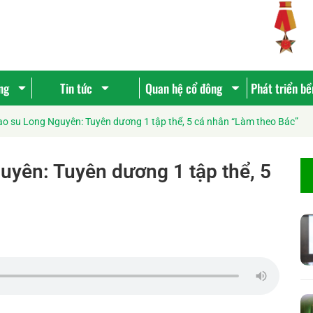
ng
Tin tức
Quan hệ cổ đông
Phát triển b
o su Long Nguyên: Tuyên dương 1 tập thể, 5 cá nhân “Làm theo Bác”
uyên: Tuyên dương 1 tập thể, 5