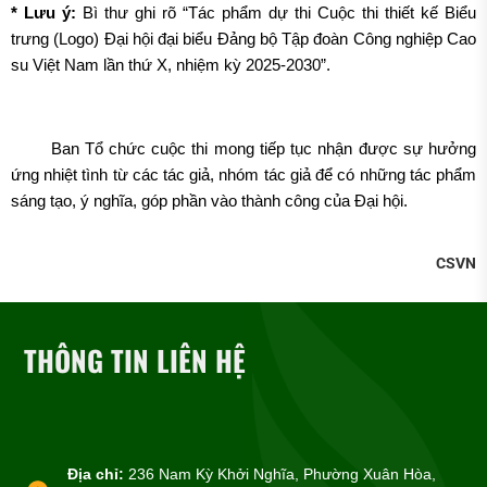
*
Lưu ý:
Bì thư ghi rõ “Tác phẩm dự thi Cuộc thi thiết kế Biểu
trưng (Logo) Đại hội đại biểu Đảng bộ Tập đoàn Công nghiệp Cao
su Việt Nam lần thứ X, nhiệm kỳ 2025-2030”.
Ban Tổ chức cuộc thi mong tiếp tục nhận được sự hưởng
ứng nhiệt tình từ các tác giả, nhóm tác giả để có những tác phẩm
sáng tạo, ý nghĩa, góp phần vào thành công của Đại hội.
CSVN
THÔNG TIN LIÊN HỆ
Địa chỉ:
236 Nam Kỳ Khởi Nghĩa, Phường Xuân Hòa,