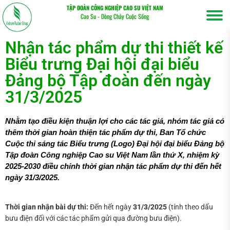
TẬP ĐOÀN CÔNG NGHIỆP CAO SU VIỆT NAM
Cao Su - Dòng Chảy Cuộc Sống
Nhận tác phẩm dự thi thiết kế
Biểu trưng Đại hội đại biểu
Đảng bộ Tập đoàn đến ngày
31/3/2025
Nhằm tạo điều kiện thuận lợi cho các tác giả, nhóm tác giả có
Tìm
thêm thời gian hoàn thiện tác phẩm dự thi, Ban Tổ chức
kiếm...
Cuộc thi sáng tác Biểu trưng (Logo) Đại hội đại biểu Đảng bộ
Tập đoàn Công nghiệp Cao su Việt Nam lần thứ X, nhiệm kỳ
2025-2030 điều chỉnh thời gian nhận tác phẩm dự thi đến hết
ngày 31/3/2025.
Thời gian nhận bài dự thi:
Đến hết ngày
31/3/2025
(tính theo dấu
bưu điện đối với các tác phẩm gửi qua đường bưu điện).