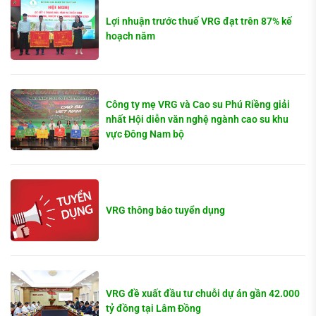
Lợi nhuận trước thuế VRG đạt trên 87% kế
hoạch năm
Công ty mẹ VRG và Cao su Phú Riềng giải
nhất Hội diễn văn nghệ ngành cao su khu
vực Đông Nam bộ
VRG thông báo tuyển dụng
VRG đề xuất đầu tư chuỗi dự án gần 42.000
tỷ đồng tại Lâm Đồng