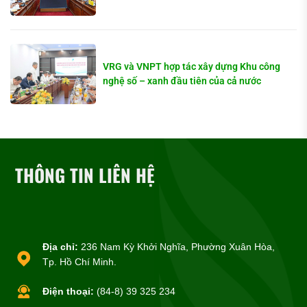
VRG và VNPT hợp tác xây dựng Khu công
nghệ số – xanh đầu tiên của cả nước
THÔNG TIN LIÊN HỆ
Địa chỉ:
236 Nam Kỳ Khởi Nghĩa, Phường Xuân Hòa,
Tp. Hồ Chí Minh.
Điện thoại:
(84-8) 39 325 234