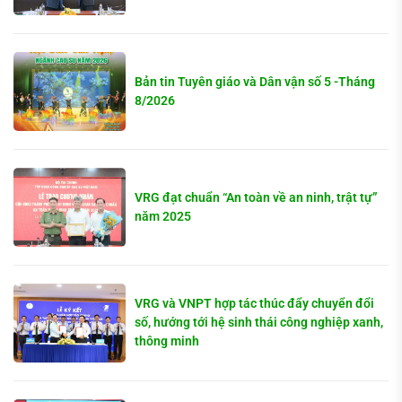
Bản tin Tuyên giáo và Dân vận số 5 -Tháng
8/2026
VRG đạt chuẩn “An toàn về an ninh, trật tự”
năm 2025
VRG và VNPT hợp tác thúc đẩy chuyển đổi
số, hướng tới hệ sinh thái công nghiệp xanh,
thông minh