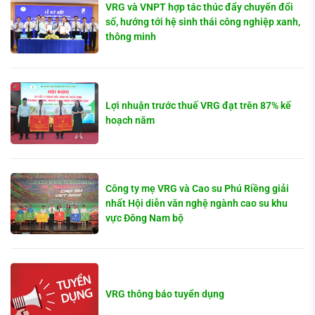
VRG và VNPT hợp tác thúc đẩy chuyển đổi
số, hướng tới hệ sinh thái công nghiệp xanh,
thông minh
Lợi nhuận trước thuế VRG đạt trên 87% kế
hoạch năm
Công ty mẹ VRG và Cao su Phú Riềng giải
nhất Hội diễn văn nghệ ngành cao su khu
vực Đông Nam bộ
VRG thông báo tuyển dụng