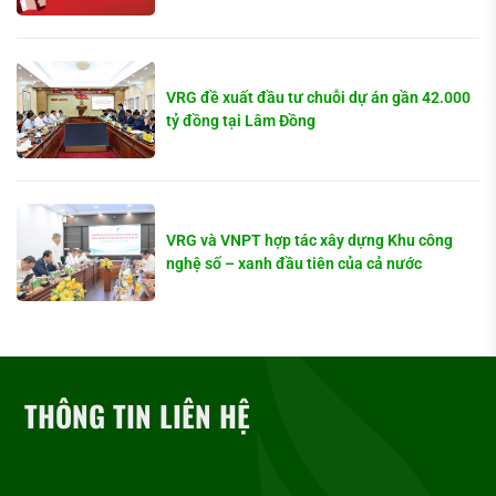
VRG đề xuất đầu tư chuỗi dự án gần 42.000
tỷ đồng tại Lâm Đồng
VRG và VNPT hợp tác xây dựng Khu công
nghệ số – xanh đầu tiên của cả nước
THÔNG TIN LIÊN HỆ