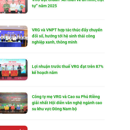
tự” năm 2025
VRG và VNPT hợp tác thúc đẩy chuyển
đổi số, hướng tới hệ sinh thái công
nghiệp xanh, thông minh
Lợi nhuận trước thuế VRG đạt trên 87%
kế hoạch năm
Công ty mẹ VRG và Cao su Phú Riềng
giải nhất Hội diễn văn nghệ ngành cao
su khu vực Đông Nam bộ