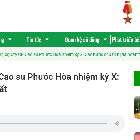
ng
Tin tức
Quan hệ cổ đông
Phát triển b
ng bộ Cty CP Cao su Phước Hòa nhiệm kỳ X: Các bước chuẩn bị đã hoàn t
 Cao su Phước Hòa nhiệm kỳ X:
ất