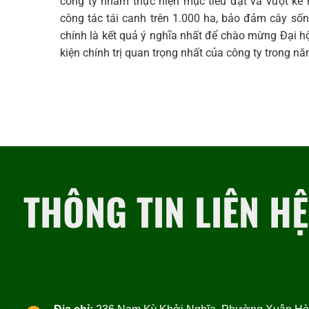
công ty nhằm thực hiện mục tiêu đạt và vượt kế 
công tác tái canh trên 1.000 ha, bảo đảm cây số
chính là kết quả ý nghĩa nhất để chào mừng Đại 
kiện chính trị quan trọng nhất của công ty trong n
THÔNG TIN LIÊN HỆ