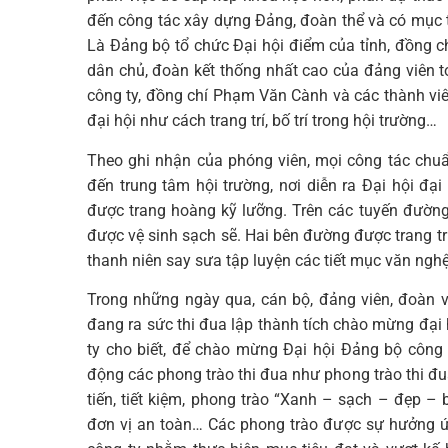
đến công tác xây dựng Đảng, đoàn thể và có mục 
Là Đảng bộ tổ chức Đại hội điểm của tỉnh, đồng ch
dân chủ, đoàn kết thống nhất cao của đảng viên 
công ty, đồng chí Phạm Văn Cành và các thành viê
đại hội như cách trang trí, bố trí trong hội trường…
Theo ghi nhận của phóng viên, mọi công tác chuẩ
đến trung tâm hội trường, nơi diễn ra Đại hội 
được trang hoàng kỹ lưỡng. Trên các tuyến đường
được vệ sinh sạch sẽ. Hai bên đường được trang trí
thanh niên say sưa tập luyện các tiết mục văn ngh
Trong những ngày qua, cán bộ, đảng viên, đoàn v
đang ra sức thi đua lập thành tích chào mừng đạ
ty cho biết, để chào mừng Đại hội Đảng bộ công
động các phong trào thi đua như phong trào thi đua
tiến, tiết kiệm, phong trào “Xanh – sạch – đẹp 
đơn vị an toàn… Các phong trào được sự hưởng ứ