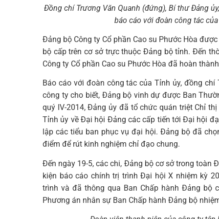
Đồng chí Trương Văn Quanh (đứng), Bí thư Đảng ủ
báo cáo với đoàn công tác của 
Đảng bộ Công ty Cổ phần Cao su Phước Hòa được 
bộ cấp trên cơ sở trực thuộc Đảng bộ tỉnh. Đến th
Công ty Cổ phần Cao su Phước Hòa đã hoàn thành
Báo cáo với đoàn công tác của Tỉnh ủy, đồng ch
công ty cho biết, Đảng bộ vinh dự được Ban Thườn
quý IV-2014, Đảng ủy đã tổ chức quán triệt Chỉ t
Tỉnh ủy về Đại hội Đảng các cấp tiến tới Đại hội đ
lập các tiểu ban phục vụ đại hội. Đảng bộ đã ch
điểm để rút kinh nghiệm chỉ đạo chung.
Đến ngày 19-5, các chi, Đảng bộ cơ sở trong toàn 
kiện báo cáo chính trị trình Đại hội X nhiệm kỳ
trình và đã thông qua Ban Chấp hành Đảng bộ cô
Phương án nhân sự Ban Chấp hành Đảng bộ nhiệm 