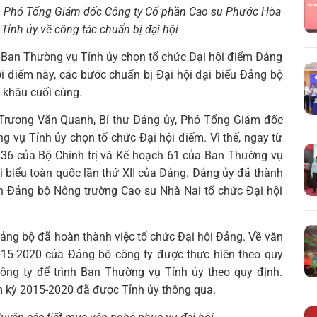
y, Phó Tổng Giám đốc Công ty Cổ phần Cao su Phước Hòa
Tỉnh ủy về công tác chuẩn bị đại hội
Ban Thường vụ Tỉnh ủy chọn tổ chức Đại hội điểm Đảng
ời điểm này, các bước chuẩn bị Đại hội đại biểu Đảng bộ
 khâu cuối cùng.
í Trương Văn Quanh, Bí thư Đảng ủy, Phó Tổng Giám đốc
g vụ Tỉnh ủy chọn tổ chức Đại hội điểm. Vì thế, ngay từ
hị 36 của Bộ Chính trị và Kế hoạch 61 của Ban Thường vụ
ại biểu toàn quốc lần thứ XII của Đảng. Đảng ủy đã thành
ọn Đảng bộ Nông trường Cao su Nhà Nai tổ chức Đại hội
Đảng bộ đã hoàn thành việc tổ chức Đại hội Đảng. Về văn
 2015-2020 của Đảng bộ công ty được thực hiện theo quy
Tìm
ng ty để trình Ban Thường vụ Tỉnh ủy theo quy định.
kiếm...
kỳ 2015-2020 đã được Tỉnh ủy thông qua.