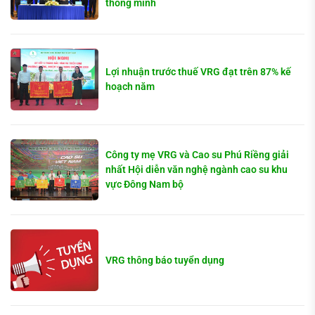
thông minh
Lợi nhuận trước thuế VRG đạt trên 87% kế
hoạch năm
Công ty mẹ VRG và Cao su Phú Riềng giải
nhất Hội diễn văn nghệ ngành cao su khu
vực Đông Nam bộ
VRG thông báo tuyển dụng