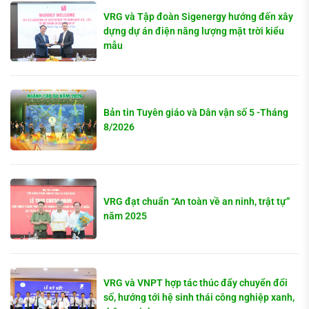
VRG và Tập đoàn Sigenergy hướng đến xây
dựng dự án điện năng lượng mặt trời kiểu
mẫu
Bản tin Tuyên giáo và Dân vận số 5 -Tháng
8/2026
VRG đạt chuẩn “An toàn về an ninh, trật tự”
năm 2025
VRG và VNPT hợp tác thúc đẩy chuyển đổi
số, hướng tới hệ sinh thái công nghiệp xanh,