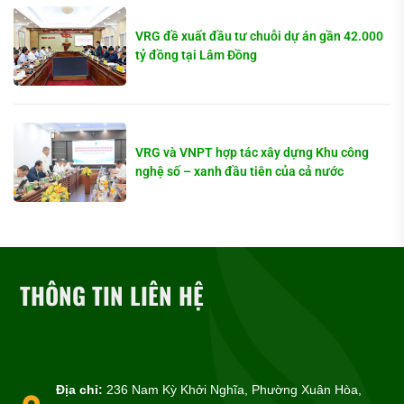
VRG đề xuất đầu tư chuỗi dự án gần 42.000
tỷ đồng tại Lâm Đồng
VRG và VNPT hợp tác xây dựng Khu công
nghệ số – xanh đầu tiên của cả nước
THÔNG TIN LIÊN HỆ
Địa chỉ:
236 Nam Kỳ Khởi Nghĩa, Phường Xuân Hòa,