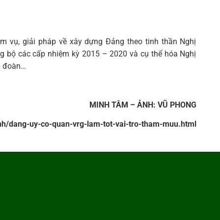
ệm vụ, giải pháp về xây dựng Đảng theo tinh thần Nghị
ảng bộ các cấp nhiệm kỳ 2015 – 2020 và cụ thể hóa Nghị
ập đoàn…
MINH TÂM – ẢNH: VŨ PHONG
ganh/dang-uy-co-quan-vrg-lam-tot-vai-tro-tham-muu.html