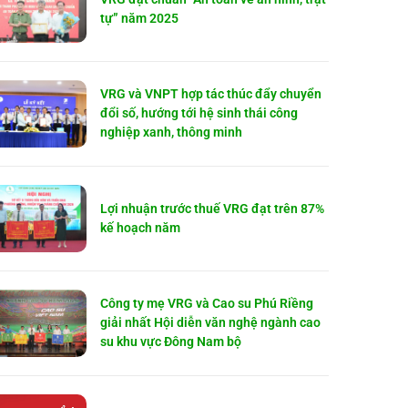
tự” năm 2025
VRG và VNPT hợp tác thúc đẩy chuyển
đổi số, hướng tới hệ sinh thái công
nghiệp xanh, thông minh
Lợi nhuận trước thuế VRG đạt trên 87%
kế hoạch năm
Công ty mẹ VRG và Cao su Phú Riềng
giải nhất Hội diễn văn nghệ ngành cao
su khu vực Đông Nam bộ