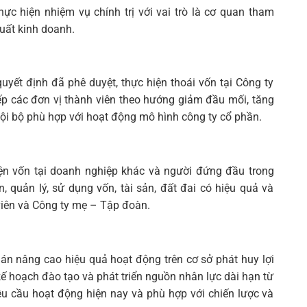
c hiện nhiệm vụ chính trị với vai trò là cơ quan tham
uất kinh doanh.
quyết định đã phê duyệt, thực hiện thoái vốn tại Công ty
xếp các đơn vị thành viên theo hướng giảm đầu mối, tăng
nội bộ phù hợp với hoạt động mô hình công ty cổ phần.
iện vốn tại doanh nghiệp khác và người đứng đầu trong
 quản lý, sử dụng vốn, tài sản, đất đai có hiệu quả và
viên và Công ty mẹ – Tập đoàn.
án nâng cao hiệu quả hoạt động trên cơ sở phát huy lợi
kế hoạch đào tạo và phát triển nguồn nhân lực dài hạn từ
êu cầu hoạt động hiện nay và phù hợp với chiến lược và