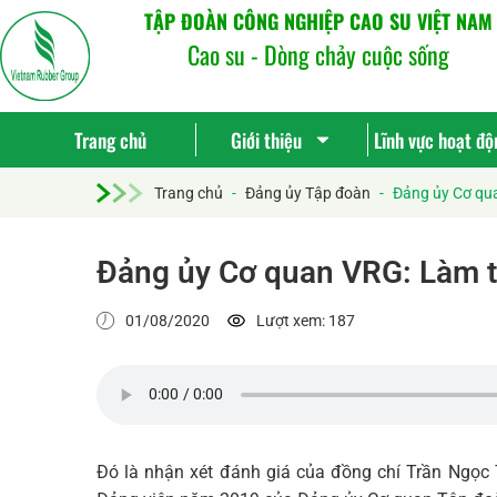
TẬP ĐOÀN CÔNG NGHIỆP CAO SU VIỆT NAM
Cao su - Dòng chảy cuộc sống
Trang chủ
Giới thiệu
Lĩnh vực hoạt độ
Trang chủ
-
Đảng ủy Tập đoàn
-
Đảng ủy Cơ qua
Đảng ủy Cơ quan VRG: Làm t
01/08/2020
Lượt xem: 187
Đó là nhận xét đánh giá của đồng chí Trần Ngọc 