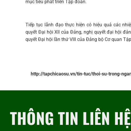
mục tiêu phát triển Tập đoàn.
Tiếp tục lãnh đạo thực hiện có hiệu quả các nhi
quyết Đại hội XII của Đảng, nghị quyết đại hội đ
quyết Đại hội lần thứ VIII của Đảng bộ Cơ quan T
http://tapchicaosu.vn/tin-tuc/thoi-su-trong-n
THÔNG TIN LIÊN HỆ