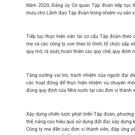
Năm 2020, Đảng ủy Cơ quan Tập đoàn tiếp tục thự
mưu cho Lãnh đạo Tập đoàn trong nhiệm vụ sản x
Tiếp tục thực hiện việc tái cơ cấu Tập đoàn theo 
mẹ và các công ty con theo lộ trình; tổ chức sắp 
quy mô; rà soát, hoàn thiện các quy chế, quy định 
Tăng cường vai trò, trách nhiệm của người đại d
các hoạt động để thực hiện nhiệm vụ chuyên môn,
đúng quy định của Nhà nước tại các đơn vị thành 
Xây dựng chiến lược phát triển Tập đoàn, phương 
thế, nâng cao hiệu quả sử dụng đất đai; xây dựng 
Công ty mẹ đến các đơn vị thành viên, đáp ứng y