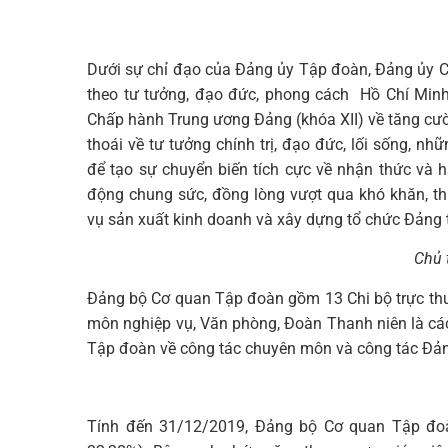
Dưới sự chỉ đạo của Đảng ủy Tập đoàn, Đảng ủy Cơ
theo tư tưởng, đạo đức, phong cách Hồ Chí Minh”
Chấp hành Trung ương Đảng (khóa XII) về tăng cư
thoái về tư tưởng chính trị, đạo đức, lối sống, nhữ
để tạo sự chuyển biến tích cực về nhận thức v
động chung sức, đồng lòng vượt qua khó khăn, thực
vụ sản xuất kinh doanh và xây dựng tổ chức Đảng
Chủ t
Đảng bộ Cơ quan Tập đoàn gồm 13 Chi bộ trực thu
môn nghiệp vụ, Văn phòng, Đoàn Thanh niên là cá
Tập đoàn về công tác chuyên môn và công tác Đả
Tính đến 31/12/2019, Đảng bộ Cơ quan Tập đoà