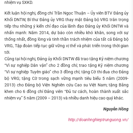
nhiệm vụ SXKD.
Kết luận hội nghị, đồng chí Trần Ngọc Thuận – Ủy viên BTV Đảng ủy
Khối DNTW, Bí thư Đảng ủy VRG thay mặt Đảng bộ VRG trân trọng
tiếp thu những ý kiến chỉ đạo của lãnh đạo Đảng ủy Khối DNTW và
nhấn mạnh: Năm 2014, dự báo còn nhiều khó khăn, song với sự
thống nhất, đồng lòng và tinh thần trách nhiệm của tất cả Đảng bộ
VRG, Tập đoàn tiếp tục giữ vững vị thế và phát triển trong thời gian
tới.
Cũng tại hội nghị, Đảng ủy Khối DNTW đã trao tặng Kỷ niệm chương
“Vì sự nghiệp Dân vận” cho 2 đồng chí; trao tặng Kỷ niệm chương
“Vì sự nghiệp Tuyên giáo” cho 3 đồng chí; tặng Cờ thi đua cho Đảng
bộ VRG; tặng Cờ trong sạch vững mạnh tiêu biểu 5 năm (2009-
2013) cho Đảng bộ Viện Nghiên cứu Cao su Việt Nam; tặng Bằng
khen cho 6 đồng chí Đảng viên “Đủ tư cách, hoàn thành xuất sắc
nhiệm vụ” 5 năm (2009 – 2013) và nhiều danh hiệu cao quý khác.
Nguyễn Hồng
http://doanhnghieptrunguong.vn/