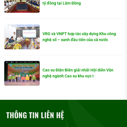
tỷ đồng tại Lâm Đồng
VRG và VNPT hợp tác xây dựng Khu công
nghệ số – xanh đầu tiên của cả nước
Cao su Điện Biên giải nhất Hội diễn Văn
nghệ ngành Cao su khu vực I
THÔNG TIN LIÊN HỆ