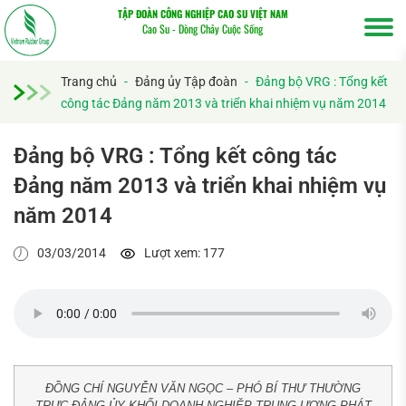
TẬP ĐOÀN CÔNG NGHIỆP CAO SU VIỆT NAM
Cao Su - Dòng Chảy Cuộc Sống
Trang chủ
-
Đảng ủy Tập đoàn
-
Đảng bộ VRG : Tổng kết
công tác Đảng năm 2013 và triển khai nhiệm vụ năm 2014
Đảng bộ VRG : Tổng kết công tác
Đảng năm 2013 và triển khai nhiệm vụ
năm 2014
03/03/2014
Lượt xem: 177
ĐỒNG CHÍ NGUYỄN VĂN NGỌC – PHÓ BÍ THƯ THƯỜNG
TRỰC ĐẢNG ỦY KHỐI DOANH NGHIỆP TRUNG ƯƠNG PHÁT