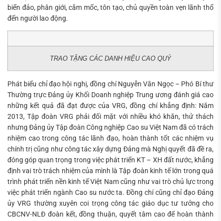
biển đảo, phân giới, cắm mốc, tôn tạo, chủ quyền toàn vẹn lãnh thổ
đến người lao động.
TRAO TẶNG CÁC DANH HIỆU CAO QUÝ
Phát biểu chỉ đạo hội nghị, đồng chí Nguyễn Văn Ngọc – Phó Bí thư
Thường trực Đảng ủy Khối Doanh nghiệp Trung ương đánh giá cao
những kết quả đã đạt được của VRG, đồng chí khẳng định: Năm
2013, Tập đoàn VRG phải đối mặt với nhiều khó khăn, thử thách
nhưng Đảng ủy Tập đoàn Công nghiệp Cao su Việt Nam đã có trách
nhiệm cao trong công tác lãnh đạo, hoàn thành tốt các nhiệm vụ
chính trị cũng như công tác xây dựng Đảng mà Nghị quyết đã đề ra,
đóng góp quan trọng trong việc phát triển KT – XH đất nước, khẳng
định vai trò trách nhiệm của mình là Tập đoàn kinh tế lớn trong quá
trình phát triển nền kinh tế Việt Nam cũng như vai trò chủ lực trong
việc phát triển ngành Cao su nước ta. Đồng chí cũng chỉ đạo Đảng
ủy VRG thường xuyên coi trọng công tác giáo dục tư tưởng cho
CBCNV-NLĐ đoàn kết, đồng thuận, quyết tâm cao để hoàn thành