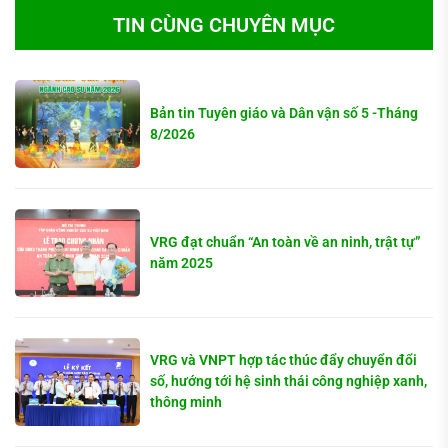
TIN CÙNG CHUYÊN MỤC
Bản tin Tuyên giáo và Dân vận số 5 -Tháng
8/2026
VRG đạt chuẩn “An toàn về an ninh, trật tự”
năm 2025
VRG và VNPT hợp tác thúc đẩy chuyển đổi
số, hướng tới hệ sinh thái công nghiệp xanh,
thông minh