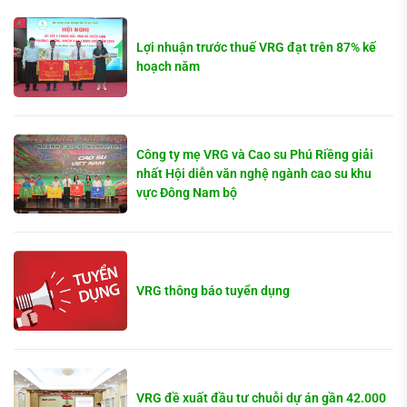
Lợi nhuận trước thuế VRG đạt trên 87% kế
hoạch năm
Công ty mẹ VRG và Cao su Phú Riềng giải
nhất Hội diễn văn nghệ ngành cao su khu
vực Đông Nam bộ
VRG thông báo tuyển dụng
VRG đề xuất đầu tư chuỗi dự án gần 42.000