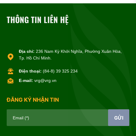
THÔNG TIN LIÊN HỆ
Địa chỉ:
236 Nam Kỳ Khởi Nghĩa, Phường Xuân Hòa,
Tp. Hồ Chí Minh.
Điện thoại:
(84-8) 39 325 234
E-mail:
vrg@vrg.vn
ĐĂNG KÝ NHẬN TIN
GỬI
Email (*)