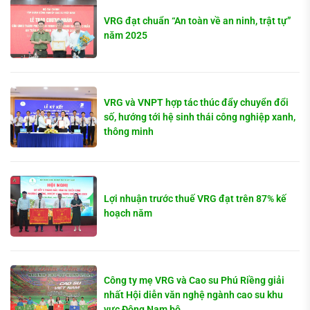
VRG đạt chuẩn “An toàn về an ninh, trật tự”
năm 2025
VRG và VNPT hợp tác thúc đẩy chuyển đổi
số, hướng tới hệ sinh thái công nghiệp xanh,
thông minh
Lợi nhuận trước thuế VRG đạt trên 87% kế
hoạch năm
Công ty mẹ VRG và Cao su Phú Riềng giải
nhất Hội diễn văn nghệ ngành cao su khu
vực Đông Nam bộ