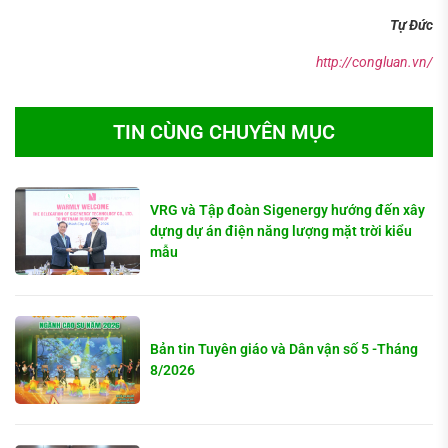
Tự Đức
http://congluan.vn/
TIN CÙNG CHUYÊN MỤC
VRG và Tập đoàn Sigenergy hướng đến xây
dựng dự án điện năng lượng mặt trời kiểu
mẫu
Bản tin Tuyên giáo và Dân vận số 5 -Tháng
8/2026