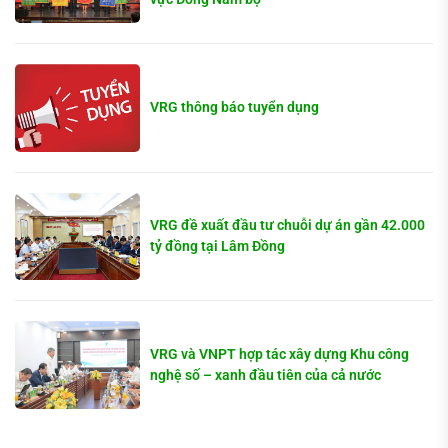
VRG thông báo tuyển dụng
VRG đề xuất đầu tư chuỗi dự án gần 42.000
tỷ đồng tại Lâm Đồng
VRG và VNPT hợp tác xây dựng Khu công
nghệ số – xanh đầu tiên của cả nước