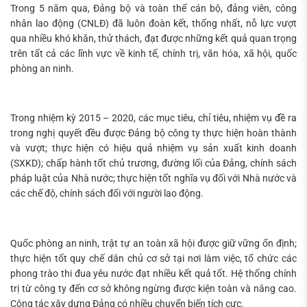
Trong 5 năm qua, Đảng bộ và toàn thể cán bộ, đảng viên, công
nhân lao động (CNLĐ) đã luôn đoàn kết, thống nhất, nỗ lực vượt
qua nhiều khó khăn, thử thách, đạt được những kết quả quan trọng
trên tất cả các lĩnh vực về kinh tế, chính trị, văn hóa, xã hội, quốc
phòng an ninh.
Trong nhiệm kỳ 2015 – 2020, các mục tiêu, chỉ tiêu, nhiệm vụ đề ra
trong nghị quyết đều được Đảng bộ công ty thực hiện hoàn thành
và vượt; thực hiện có hiệu quả nhiệm vụ sản xuất kinh doanh
(SXKD); chấp hành tốt chủ trương, đường lối của Đảng, chính sách
pháp luật của Nhà nước; thực hiện tốt nghĩa vụ đối với Nhà nước và
các chế độ, chính sách đối với người lao động.
Quốc phòng an ninh, trật tự an toàn xã hội được giữ vững ổn định;
thực hiện tốt quy chế dân chủ cơ sở tại nơi làm việc, tổ chức các
phong trào thi đua yêu nước đạt nhiều kết quả tốt. Hệ thống chính
trị từ công ty đến cơ sở không ngừng được kiện toàn và nâng cao.
Công tác xây dựng Đảng có nhiều chuyển biến tích cực.