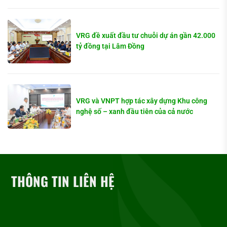
VRG đề xuất đầu tư chuỗi dự án gần 42.000
tỷ đồng tại Lâm Đồng
VRG và VNPT hợp tác xây dựng Khu công
nghệ số – xanh đầu tiên của cả nước
THÔNG TIN LIÊN HỆ