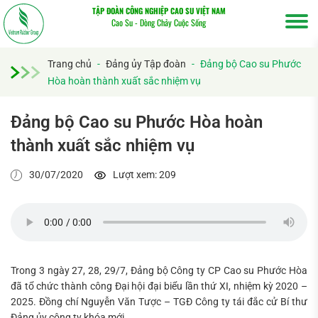
TẬP ĐOÀN CÔNG NGHIỆP CAO SU VIỆT NAM
Cao Su - Dòng Chảy Cuộc Sống
Trang chủ
-
Đảng ủy Tập đoàn
-
Đảng bộ Cao su Phước
Hòa hoàn thành xuất sắc nhiệm vụ
Đảng bộ Cao su Phước Hòa hoàn
thành xuất sắc nhiệm vụ
30/07/2020
Lượt xem: 209
Trong 3 ngày 27, 28, 29/7, Đảng bộ Công ty CP Cao su Phước Hòa
đã tổ chức thành công Đại hội đại biểu lần thứ XI, nhiệm kỳ 2020 –
2025. Đồng chí Nguyễn Văn Tược – TGĐ Công ty tái đắc cử Bí thư
Đảng ủy công ty khóa mới.