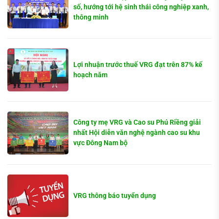
số, hướng tới hệ sinh thái công nghiệp xanh,
thông minh
Lợi nhuận trước thuế VRG đạt trên 87% kế
hoạch năm
Công ty mẹ VRG và Cao su Phú Riềng giải
nhất Hội diễn văn nghệ ngành cao su khu
vực Đông Nam bộ
VRG thông báo tuyển dụng