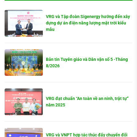
VRG và Tập đoàn Sigenergy hướng đến xây
dựng dự án điện năng lượng mặt trời kiểu
mẫu
Bản tin Tuyên giáo và Dân vận số 5 -Tháng
8/2026
VRG đạt chuẩn “An toàn về an ninh, trật tự”
năm 2025
VRG và VNPT hợp tác thúc đẩy chuyển đổi