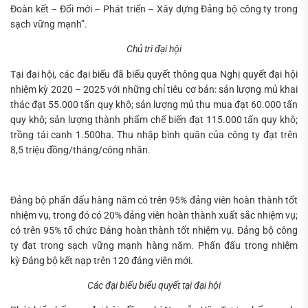
Đoàn kết – Đổi mới – Phát triển – Xây dựng Đảng bộ công ty trong
sạch vững mạnh”.
Chủ trì đại hội
Tại đại hội, các đại biểu đã biểu quyết thông qua Nghị quyết đại hội
nhiệm kỳ 2020 – 2025 với những chỉ tiêu cơ bản: sản lượng mủ khai
thác đạt 55.000 tấn quy khô; sản lượng mủ thu mua đạt 60.000 tấn
quy khô; sản lượng thành phẩm chế biến đạt 115.000 tấn quy khô;
trồng tái canh 1.500ha. Thu nhập bình quân của công ty đạt trên
8,5 triệu đồng/tháng/công nhân.
Đảng bộ phấn đấu hàng năm có trên 95% đảng viên hoàn thành tốt
nhiệm vụ, trong đó có 20% đảng viên hoàn thành xuất sắc nhiệm vụ;
có trên 95% tổ chức Đảng hoàn thành tốt nhiệm vụ. Đảng bộ công
ty đạt trong sạch vững mạnh hàng năm. Phấn đấu trong nhiệm
kỳ Đảng bộ kết nạp trên 120 đảng viên mới.
Các đại biểu biểu quyết tại đại hội