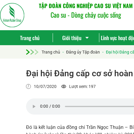
TẬP ĐOÀN CÔNG NGHIỆP CAO SU VIỆT NAM
Cao su - Dòng chảy cuộc sống
Trang chủ
Giới thiệu
Lĩnh vực hoạt độ
Trang chủ
-
Đảng ủy Tập đoàn
-
Đại hội Đảng c
Đại hội Đảng cấp cơ sở hoàn
10/07/2020
Lượt xem: 197
Đó là kết luận của đồng chí Trần Ngọc Thuận – B