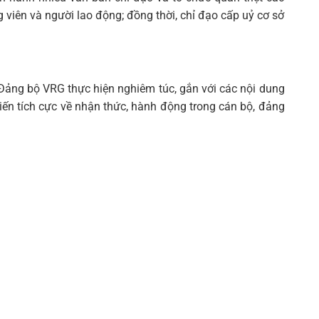
 viên và người lao động; đồng thời, chỉ đạo cấp uỷ cơ sở
ảng bộ VRG thực hiện nghiêm túc, gắn với các nội dung
biến tích cực về nhận thức, hành động trong cán bộ, đảng