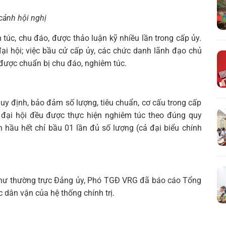
cảnh hội nghị
túc, chu đáo, được thảo luận kỹ nhiều lần trong cấp ủy.
ại hội; việc bầu cử cấp ủy, các chức danh lãnh đạo chủ
 được chuẩn bị chu đáo, nghiêm túc.
uy định, bảo đảm số lượng, tiêu chuẩn, cơ cấu trong cấp
c đại hội đều được thực hiện nghiêm túc theo đúng quy
n hầu hết chỉ bầu 01 lần đủ số lượng (cả đại biểu chính
 thư thường trực Đảng ủy, Phó TGĐ VRG đã báo cáo Tổng
 dân vận của hệ thống chính trị.