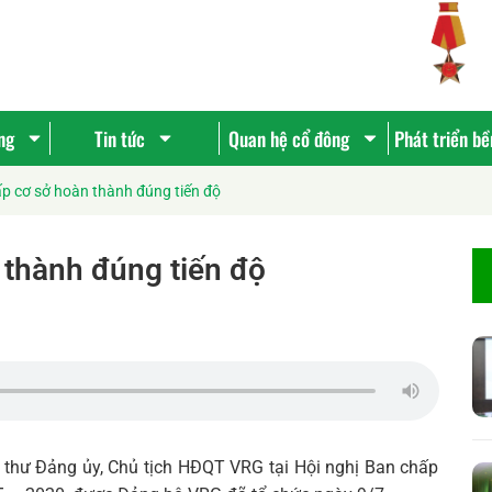
ng
Tin tức
Quan hệ cổ đông
Phát triển b
ấp cơ sở hoàn thành đúng tiến độ
 thành đúng tiến độ
í thư Đảng ủy, Chủ tịch HĐQT VRG tại Hội nghị Ban chấp