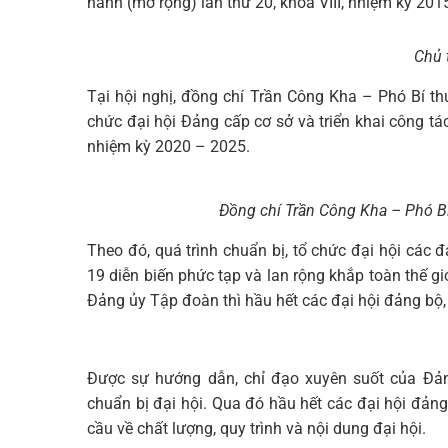
hành (mở rộng) lần thứ 20, khóa VIII, nhiệm kỳ 2
Chủ t
Tại hội nghị, đồng chí Trần Công Kha – Phó Bí 
chức đại hội Đảng cấp cơ sở và triển khai công tá
nhiệm kỳ 2020 – 2025.
Đồng chí Trần Công Kha – Phó Bí
Theo đó, quá trình chuẩn bị, tổ chức đại hội các đ
19 diễn biến phức tạp và lan rộng khắp toàn thế gi
Đảng ủy Tập đoàn thì hầu hết các đại hội đảng bộ,
Được sự hướng dẫn, chỉ đạo xuyên suốt của Đả
chuẩn bị đại hội. Qua đó hầu hết các đại hội đản
cầu về chất lượng, quy trình và nội dung đại hội.