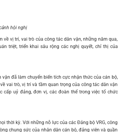
cảnh hội nghị
 về vị trí, vai trò của công tác dân vận, những năm qua,
triệt, triển khai sâu rộng các nghị quyết, chỉ thị của
dân vận đã làm chuyển biến tích cực nhận thức của cán bộ,
ề vai trò, vị trí và tầm quan trọng của công tác dân vận
c cấp uỷ đảng, đơn vị, các đoàn thể trong việc tổ chức
mọi thời kỳ. Với những nỗ lực của các Đảng bộ VRG, công
 lòng chung sức của nhân dân cán bộ, đảng viên và quần