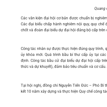
Quang 
Các văn kiện đại hội cơ bản được chuẩn bị nghiêm 
Các đại biểu chấp hành nghiêm nội quy, quy chế đ
chốt và đoàn đại biểu dự đại hội đảng bộ cấp trên
Công tác nhân sự được thực hiện đúng quy trình, q
ủy khóa mới. Quá trình bầu bí thư cấp ủy tại cá
định. Công tác bầu cử đại biểu dự đại hội cấp trê
thức và dự khuyết), đảm bảo tiêu chuẩn và cơ cấu.
Tại hội nghị, đồng chí Nguyễn Tiến Đức – Phó Bí
kết 10 năm xây dựng và thực hiện Quy chế công tác