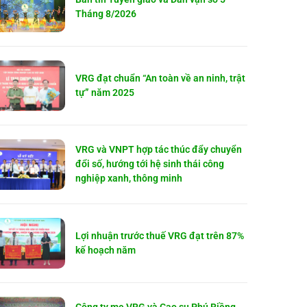
Tháng 8/2026
VRG đạt chuẩn “An toàn về an ninh, trật
tự” năm 2025
VRG và VNPT hợp tác thúc đẩy chuyển
đổi số, hướng tới hệ sinh thái công
nghiệp xanh, thông minh
Lợi nhuận trước thuế VRG đạt trên 87%
kế hoạch năm