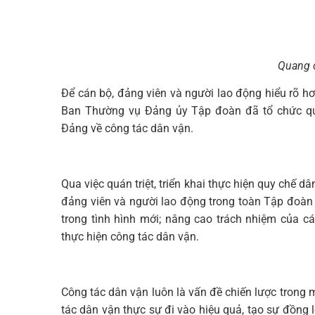
Quang 
Để cán bộ, đảng viên và người lao động hiểu rõ hơn
Ban Thường vụ Đảng ủy Tập đoàn đã tổ chức quán 
Đảng về công tác dân vận.
Qua việc quán triệt, triển khai thực hiện quy chế 
đảng viên và người lao động trong toàn Tập đoàn v
trong tình hình mới; nâng cao trách nhiệm của cá
thực hiện công tác dân vận.
Công tác dân vận luôn là vấn đề chiến lược trong 
tác dân vận thực sự đi vào hiệu quả, tạo sự đồng