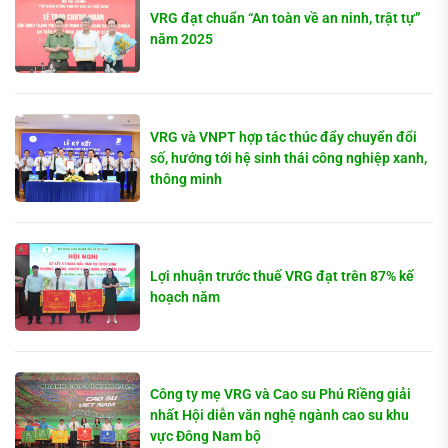
VRG đạt chuẩn “An toàn về an ninh, trật tự”
năm 2025
VRG và VNPT hợp tác thúc đẩy chuyển đổi
số, hướng tới hệ sinh thái công nghiệp xanh,
thông minh
Lợi nhuận trước thuế VRG đạt trên 87% kế
hoạch năm
Công ty mẹ VRG và Cao su Phú Riềng giải
nhất Hội diễn văn nghệ ngành cao su khu
vực Đông Nam bộ