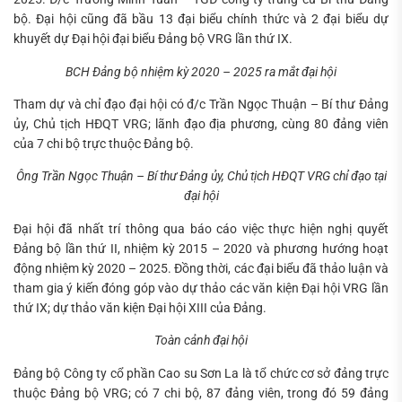
bộ. Đại hội cũng đã bầu 13 đại biểu chính thức và 2 đại biểu dự
khuyết dự Đại hội đại biểu Đảng bộ VRG lần thứ IX.
BCH Đảng bộ nhiệm kỳ 2020 – 2025 ra mắt đại hội
Tham dự và chỉ đạo đại hội có đ/c Trần Ngọc Thuận – Bí thư Đảng
ủy, Chủ tịch HĐQT VRG; lãnh đạo địa phương, cùng 80 đảng viên
của 7 chi bộ trực thuộc Đảng bộ.
Ông Trần Ngọc Thuận – Bí thư Đảng ủy, Chủ tịch HĐQT VRG chỉ đạo tại
đại hội
Đại hội đã nhất trí thông qua báo cáo việc thực hiện nghị quyết
Đảng bộ lần thứ II, nhiệm kỳ 2015 – 2020 và phương hướng hoạt
động nhiệm kỳ 2020 – 2025. Đồng thời, các đại biểu đã thảo luận và
tham gia ý kiến đóng góp vào dự thảo các văn kiện Đại hội VRG lần
thứ IX; dự thảo văn kiện Đại hội XIII của Đảng.
Toàn cảnh đại hội
Đảng bộ Công ty cổ phần Cao su Sơn La là tổ chức cơ sở đảng trực
thuộc Đảng bộ VRG; có 7 chi bộ, 87 đảng viên, trong đó 59 đảng