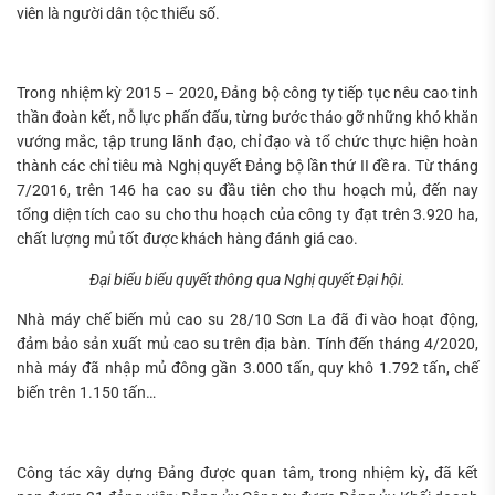
viên là người dân tộc thiểu số.
Trong nhiệm kỳ 2015 – 2020, Đảng bộ công ty tiếp tục nêu cao tinh
thần đoàn kết, nỗ lực phấn đấu, từng bước tháo gỡ những khó khăn
vướng mắc, tập trung lãnh đạo, chỉ đạo và tổ chức thực hiện hoàn
thành các chỉ tiêu mà Nghị quyết Đảng bộ lần thứ II đề ra. Từ tháng
7/2016, trên 146 ha cao su đầu tiên cho thu hoạch mủ, đến nay
tổng diện tích cao su cho thu hoạch của công ty đạt trên 3.920 ha,
chất lượng mủ tốt được khách hàng đánh giá cao.
Đại biểu biểu quyết thông qua Nghị quyết Đại hội.
Nhà máy chế biến mủ cao su 28/10 Sơn La đã đi vào hoạt động,
đảm bảo sản xuất mủ cao su trên địa bàn. Tính đến tháng 4/2020,
nhà máy đã nhập mủ đông gần 3.000 tấn, quy khô 1.792 tấn, chế
biến trên 1.150 tấn…
Công tác xây dựng Đảng được quan tâm, trong nhiệm kỳ, đã kết