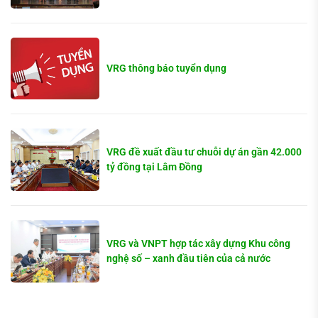
VRG thông báo tuyển dụng
VRG đề xuất đầu tư chuỗi dự án gần 42.000
tỷ đồng tại Lâm Đồng
VRG và VNPT hợp tác xây dựng Khu công
nghệ số – xanh đầu tiên của cả nước