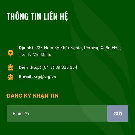
THÔNG TIN LIÊN HỆ
Địa chỉ:
236 Nam Kỳ Khởi Nghĩa, Phường Xuân Hòa,
Tp. Hồ Chí Minh.
Điện thoại:
(84-8) 39 325 234
E-mail:
vrg@vrg.vn
ĐĂNG KÝ NHẬN TIN
GỬI
Email (*)