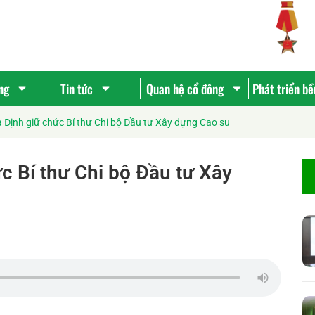
ng
Tin tức
Quan hệ cổ đông
Phát triển b
 Định giữ chức Bí thư Chi bộ Đầu tư Xây dựng Cao su
c Bí thư Chi bộ Đầu tư Xây