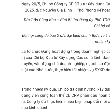
Ngày 20/5, Chi bộ Công ty CP Đầu tư Xây dựng Cao
– 2025, đ/c Nguyễn Gia Định – Phó Phòng Kế hoạch
Đ/c Trần Công Kha – Phó Bí thư Đảng ủy, Phó TG
Chi bộ c
Đại hội cũng đã bầu 2 đ/c đại biểu chính thức và 1 
nhiệm k
Là tổ chức Đảng hoạt động trong doanh nghiệp c
trị của Chi bộ Đầu tư Xây dựng Cao su là lãnh đạo 
truyền, vận động chủ doanh nghiệp, người lao độ
luật của Nhà nước, thực hiện tốt nhiệm vụ SXKD d
Trong nhiệm kỳ qua, Chi bộ đã định hướng, xây d
đảng viên cùng toàn thể CB.CNV phấn đấu hoàn t
ra. Công ty đã thực hiện nhiều biện pháp đổi mới 
quả kinh doanh.