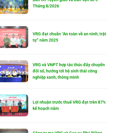
Tháng 8/2026
VRG đạt chuẩn “An toàn về an ninh, trật
tự” năm 2025
VRG và VNPT hợp tác thúc đẩy chuyển
đổi số, hướng tới hệ sinh thái công
nghiệp xanh, thông minh
Lợi nhuận trước thuế VRG đạt trên 87%
kế hoạch năm