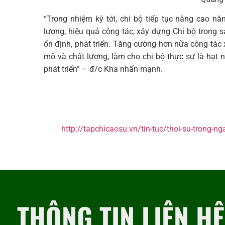
“Trong nhiệm kỳ tới, chi bộ tiếp tục nâng cao n
lượng, hiệu quả công tác, xây dựng Chi bộ trong
ổn định, phát triển. Tăng cường hơn nữa công tá
mô và chất lượng, làm cho chi bộ thực sự là hạt 
phát triển” – đ/c Kha nhấn mạnh.
http://tapchicaosu.vn/tin-tuc/thoi-su-trong-ng
THÔNG TIN LIÊN HỆ