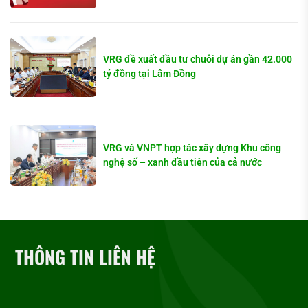
VRG đề xuất đầu tư chuỗi dự án gần 42.000
tỷ đồng tại Lâm Đồng
VRG và VNPT hợp tác xây dựng Khu công
nghệ số – xanh đầu tiên của cả nước
THÔNG TIN LIÊN HỆ