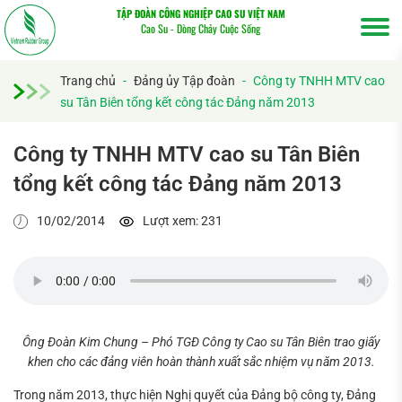
TẬP ĐOÀN CÔNG NGHIỆP CAO SU VIỆT NAM
Cao Su - Dòng Chảy Cuộc Sống
Trang chủ
-
Đảng ủy Tập đoàn
-
Công ty TNHH MTV cao
su Tân Biên tổng kết công tác Đảng năm 2013
Công ty TNHH MTV cao su Tân Biên
tổng kết công tác Đảng năm 2013
10/02/2014
Lượt xem: 231
Tìm
kiếm...
Ông Đoàn Kim Chung – Phó TGĐ Công ty Cao su Tân Biên trao giấy
khen cho các đảng viên hoàn thành xuất sắc nhiệm vụ năm 2013.
Trong năm 2013, thực hiện Nghị quyết của Đảng bộ công ty, Đảng