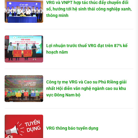
VRG và VNPT hợp tác thúc đẩy chuyển đổi
số, hướng tới hệ sinh thái công nghiệp xanh,
thông minh
Lợi nhuận trước thuế VRG đạt trên 87% kế
hoạch năm
Công ty mẹ VRG và Cao su Phú Riềng giải
nhất Hội diễn văn nghệ ngành cao su khu
vực Đông Nam bộ
VRG thông báo tuyển dụng