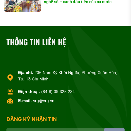
nghệ số – xanh đầu tiên của cả nước
THÔNG TIN LIÊN HỆ
Địa chỉ:
236 Nam Kỳ Khởi Nghĩa, Phường Xuân Hòa,
Tp. Hồ Chí Minh.
Điện thoại:
(84-8) 39 325 234
E-mail:
vrg@vrg.vn
ĐĂNG KÝ NHẬN TIN