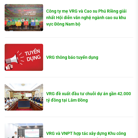
Công ty mẹ VRG và Cao su Phú Riềng giải
nhất Hội diễn văn nghệ ngành cao su khu
vực Đông Nam bộ
VRG thông báo tuyển dụng
VRG đề xuất đầu tư chuỗi dự án gần 42.000
tỷ đồng tại Lâm Đồng
VRG và VNPT hợp tác xây dựng Khu công