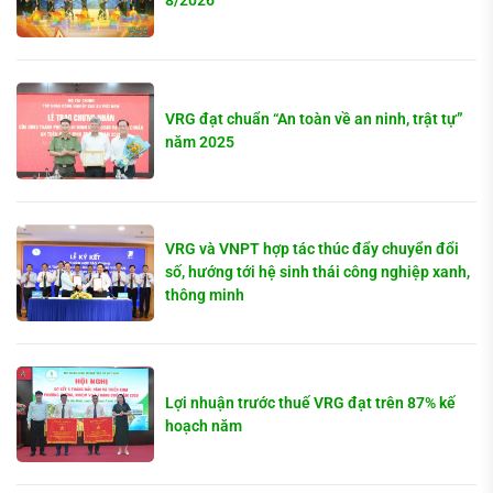
8/2026
VRG đạt chuẩn “An toàn về an ninh, trật tự”
năm 2025
VRG và VNPT hợp tác thúc đẩy chuyển đổi
số, hướng tới hệ sinh thái công nghiệp xanh,
thông minh
Lợi nhuận trước thuế VRG đạt trên 87% kế
hoạch năm