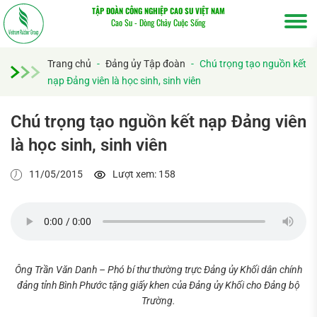
TẬP ĐOÀN CÔNG NGHIỆP CAO SU VIỆT NAM
Cao Su - Dòng Chảy Cuộc Sống
Trang chủ
-
Đảng ủy Tập đoàn
-
Chú trọng tạo nguồn kết
nạp Đảng viên là học sinh, sinh viên
Chú trọng tạo nguồn kết nạp Đảng viên
là học sinh, sinh viên
11/05/2015
Lượt xem: 158
Ông Trần Văn Danh – Phó bí thư thường trực Đảng ủy Khối dân chính
Tìm
đảng tỉnh Bình Phước tặng giấy khen của Đảng ủy Khối cho Đảng bộ
kiếm...
Trường.