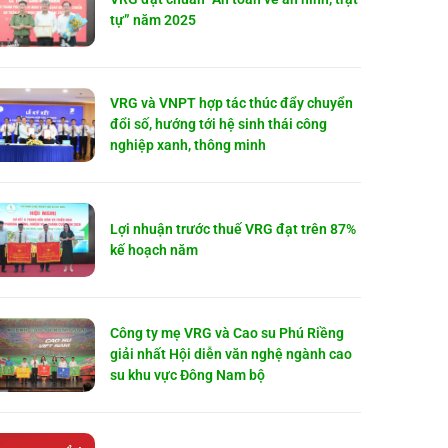
tự” năm 2025
VRG và VNPT hợp tác thúc đẩy chuyển
đổi số, hướng tới hệ sinh thái công
nghiệp xanh, thông minh
Lợi nhuận trước thuế VRG đạt trên 87%
kế hoạch năm
Công ty mẹ VRG và Cao su Phú Riềng
giải nhất Hội diễn văn nghệ ngành cao
su khu vực Đông Nam bộ