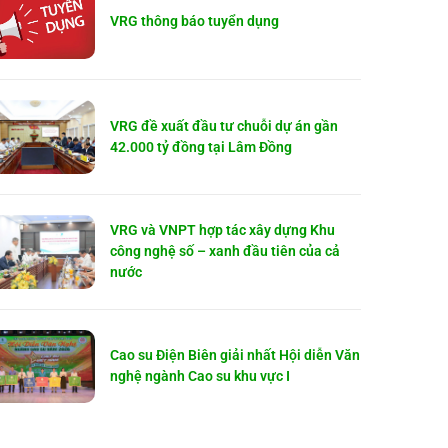
VRG thông báo tuyển dụng
VRG đề xuất đầu tư chuỗi dự án gần
42.000 tỷ đồng tại Lâm Đồng
VRG và VNPT hợp tác xây dựng Khu
công nghệ số – xanh đầu tiên của cả
nước
Cao su Điện Biên giải nhất Hội diễn Văn
nghệ ngành Cao su khu vực I