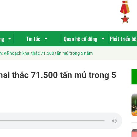
ng
Tin tức
Quan hệ cổ đông
Phát triển b
: Kế hoạch khai thác 71.500 tấn mủ trong 5 năm
ai thác 71.500 tấn mủ trong 5