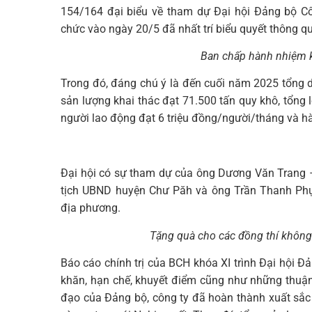
154/164 đại biểu về tham dự Đại hội Đảng bộ C
chức vào ngày 20/5 đã nhất trí biểu quyết thông qu
Ban chấp hành nhiệm 
Trong đó, đáng chú ý là đến cuối năm 2025 tổng di
sản lượng khai thác đạt 71.500 tấn quy khô, tổng
người lao động đạt 6 triệu đồng/người/tháng và h
Đại hội có sự tham dự của ông Dương Văn Trang – 
tịch UBND huyện Chư Păh và ông Trần Thanh Ph
địa phương.
Tặng quà cho các đồng thí khôn
Báo cáo chính trị của BCH khóa XI trình Đại hội Đ
khăn, hạn chế, khuyết điểm cũng như những thuận
đạo của Đảng bộ, công ty đã hoàn thành xuất sắc 