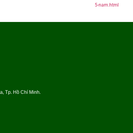
5-nam.html
, Tp. Hồ Chí Minh.