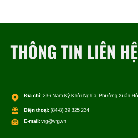
THÔNG TIN LIÊN HỆ
Địa chỉ:
236 Nam Kỳ Khởi Nghĩa, Phường Xuân Hòa
Điện thoại:
(84-8) 39 325 234
E-mail:
vrg@vrg.vn