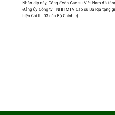
Nhân dịp này, Công đoàn Cao su Việt Nam đã tặn
Đảng ủy Công ty TNHH MTV Cao su Bà Rịa tặng giấy
hiện Chỉ thị 03 của Bộ Chính trị.