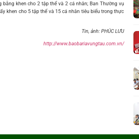
g bằng khen cho 2 tập thể và 2 cá nhân; Ban Thường vụ
 khen cho 5 tập thể và 15 cá nhân tiêu biểu trong thực
Tin, ảnh: PHÚC LƯU
http://www.baobariavungtau.com.vn/