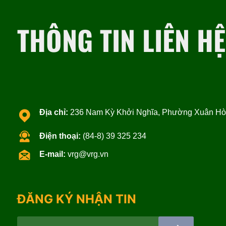
THÔNG TIN LIÊN HỆ
Địa chỉ:
236 Nam Kỳ Khởi Nghĩa, Phường Xuân Hòa
Điện thoại:
(84-8) 39 325 234
E-mail:
vrg@vrg.vn
ĐĂNG KÝ NHẬN TIN