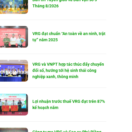
Tháng 8/2026
VRG đạt chuẩn “An toàn về an ninh, trật
tự” năm 2025
VRG và VNPT hợp tác thúc đẩy chuyển
đổi số, hướng tới hệ sinh thái công
nghiệp xanh, thông minh
Lợi nhuận trước thuế VRG đạt trên 87%
kế hoạch năm