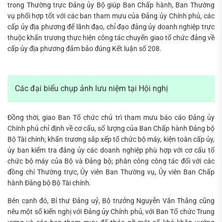
trong Thường trực Đảng ủy Bộ giúp Ban Chấp hành, Ban Thường
vụ phối hợp tốt với các ban tham mưu của Đảng ủy Chính phủ, các
cấp ủy địa phương để lãnh đạo, chỉ đạo đảng ủy doanh nghiệp trực
thuộc khẩn trương thực hiện công tác chuyển giao tổ chức đảng về
cấp ủy địa phương đảm bảo đúng Kết luận số 208.
Các đại biểu chụp ảnh lưu niệm tại Hội nghị
Đồng thời, giao Ban Tổ chức chủ trì tham mưu báo cáo Đảng ủy
Chính phủ chỉ định về cơ cấu, số lượng của Ban Chấp hành Đảng bộ
Bộ Tài chính; khẩn trương sắp xếp tổ chức bộ máy, kiện toàn cấp ủy,
ủy ban kiểm tra đảng ủy các doanh nghiệp phù hợp với cơ cấu tổ
chức bộ máy của Bộ và Đảng bộ; phân công công tác đối với các
đồng chí Thường trực, Ủy viên Ban Thường vụ, Ủy viên Ban Chấp
hành Đảng bộ Bộ Tài chính.
Bên cạnh đó, Bí thư Đảng uỷ, Bộ trưởng Nguyễn Văn Thắng cũng
nêu một số kiến nghị với Đảng ủy Chính phủ, với Ban Tổ chức Trung