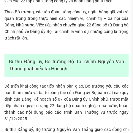
viên của 22 tập đoàn, tổng công ty và ngân hàng phát triển.
Theo Bộ trưởng, các tập đoàn, tổng công ty, ngân hàng giữ vai trò
quan trọng trong thực hiện các nhiệm vụ chính trị – xã hội của
Đảng, Nhà nước. Việc tiếp nhận chuyển giao 22 đảng bộ từ Đảng bộ
Chính phủ về Đảng ủy Bộ Tài chính là vinh dự nhưng cũng là trọng
trách rất lớn.
Bí thư Đảng ủy, Bộ trưởng Bộ Tài chính Nguyễn Văn
Thắng phát biểu tại Hội nghị
Để triển khai công tác tiếp nhận bàn giao, Bộ trưởng yêu cầu các
ban tham mưu và ba tổ công tác của Đảng ủy Bộ bám sát các quy
định của Đảng, Kế hoạch số 07 của Đảng ủy Chính phủ, trước mắt
tiếp nhận nguyên trạng 22 đảng bộ doanh nghiệp nhà nước, hoàn
thành các nội dung báo cáo trình Ban Thường vụ trước ngày
31/12/2025.
Bí thư Đảng uỷ, Bộ trưởng Nguyễn Văn Thắng giao các đồng chí