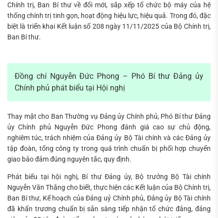
Chính trị, Ban Bí thư về đổi mới, sắp xếp tổ chức bộ máy của hệ
thống chính trị tinh gọn, hoạt động hiệu lực, hiệu quả. Trong đó, đặc
biệt là triển khai Kết luận số 208 ngày 11/11/2025 của Bộ Chính trị,
Ban Bí thư.
Đồng chí Nguyễn Đức Phong – Phó Bí thư Đảng ủy
Chính phủ phát biểu tại Hội nghị
Thay mặt cho Ban Thường vụ Đảng ủy Chính phủ, Phó Bí thư Đảng
ủy Chính phủ Nguyễn Đức Phong đánh giá cao sự chủ động,
nghiêm túc, trách nhiệm của Đảng ủy Bộ Tài chính và các Đảng ủy
tập đoàn, tổng công ty trong quá trình chuẩn bị phối hợp chuyển
giao bảo đảm đúng nguyên tắc, quy định.
Phát biểu tại hội nghị, Bí thư Đảng ủy, Bộ trưởng Bộ Tài chính
Nguyễn Văn Thắng cho biết, thực hiện các Kết luận của Bộ Chính trị,
Ban Bí thư, Kế hoạch của Đảng uỷ Chính phủ, Đảng ủy Bộ Tài chính
đã khẩn trương chuẩn bị sẵn sàng tiếp nhận tổ chức đảng, đảng