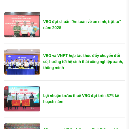
VRG đạt chuẩn “An toàn về an ninh, trật tự”
năm 2025
VRG và VNPT hợp tác thúc đẩy chuyển đổi
số, hướng tới hệ sinh thái công nghiệp xanh,
thông minh
Lợi nhuận trước thuế VRG đạt trên 87% kế
hoạch năm