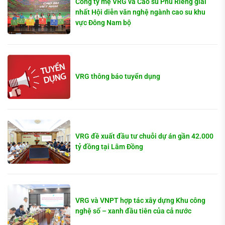
Công ty mẹ VRG và Cao su Phú Riềng giải
nhất Hội diễn văn nghệ ngành cao su khu
vực Đông Nam bộ
VRG thông báo tuyển dụng
VRG đề xuất đầu tư chuỗi dự án gần 42.000
tỷ đồng tại Lâm Đồng
VRG và VNPT hợp tác xây dựng Khu công
nghệ số – xanh đầu tiên của cả nước