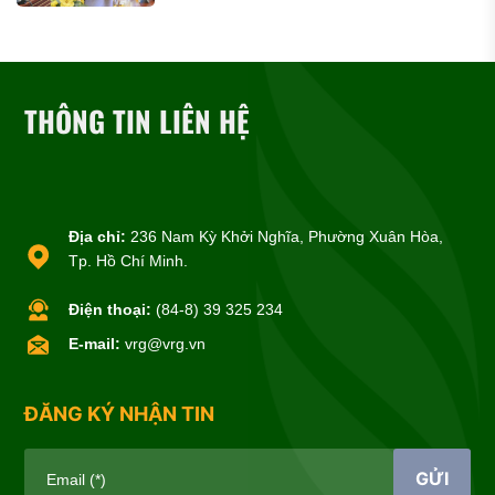
THÔNG TIN LIÊN HỆ
Địa chỉ:
236 Nam Kỳ Khởi Nghĩa, Phường Xuân Hòa,
Tp. Hồ Chí Minh.
Điện thoại:
(84-8) 39 325 234
E-mail:
vrg@vrg.vn
ĐĂNG KÝ NHẬN TIN
GỬI
Email (*)