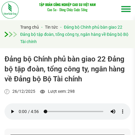
TẬP ĐOÀN CÔNG NGHIỆP CAO SU VIỆT NAM
Cao Su - Dòng Chảy Cuộc Sống
Trang chủ
-
Tin tức
-
Đảng bộ Chính phủ bàn giao 22
Đảng bộ tập đoàn, tổng công ty, ngân hàng về Đảng bộ Bộ
Tài chính
Đảng bộ Chính phủ bàn giao 22 Đảng
bộ tập đoàn, tổng công ty, ngân hàng
về Đảng bộ Bộ Tài chính
26/12/2025
Lượt xem: 298