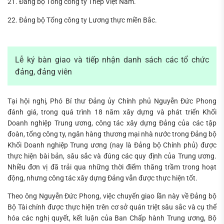
21. Đảng bộ Tổng công ty Thép Việt Nam.
22. Đảng bộ Tổng công ty Lương thực miền Bắc.
Lễ ký bàn giao và tiếp nhận danh sách các tổ chức
đảng, đảng viên
Tại hội nghị, Phó Bí thư Đảng ủy Chính phủ Nguyễn Đức Phong
đánh giá, trong quá trình 18 năm xây dựng và phát triển Khối
Doanh nghiệp Trung ương, công tác xây dựng Đảng của các tập
đoàn, tổng công ty, ngân hàng thương mại nhà nước trong Đảng bộ
Khối Doanh nghiệp Trung ương (nay là Đảng bộ Chính phủ) được
thực hiện bài bản, sâu sắc và đúng các quy định của Trung ương.
Nhiều đơn vị đã trải qua những thời điểm thăng trầm trong hoạt
động, nhưng công tác xây dựng Đảng vẫn được thực hiện tốt.
Theo ông Nguyễn Đức Phong, việc chuyển giao lần này về Đảng bộ
Bộ Tài chính được thực hiện trên cơ sở quán triệt sâu sắc và cụ thể
hóa các nghị quyết, kết luận của Ban Chấp hành Trung ương, Bộ