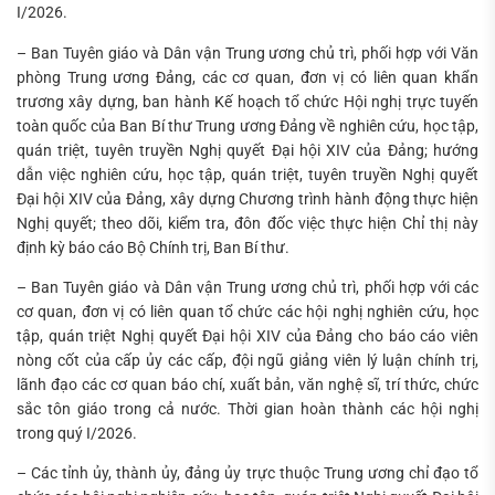
I/2026.
– Ban Tuyên giáo và Dân vận Trung ương chủ trì, phối hợp với Văn
phòng Trung ương Đảng, các cơ quan, đơn vị có liên quan khẩn
trương xây dựng, ban hành Kế hoạch tổ chức Hội nghị trực tuyến
toàn quốc của Ban Bí thư Trung ương Đảng về nghiên cứu, học tập,
quán triệt, tuyên truyền Nghị quyết Đại hội XIV của Đảng; hướng
dẫn việc nghiên cứu, học tập, quán triệt, tuyên truyền Nghị quyết
Đại hội XIV của Đảng, xây dựng Chương trình hành động thực hiện
Nghị quyết; theo dõi, kiểm tra, đôn đốc việc thực hiện Chỉ thị này
định kỳ báo cáo Bộ Chính trị, Ban Bí thư.
– Ban Tuyên giáo và Dân vận Trung ương chủ trì, phối hợp với các
cơ quan, đơn vị có liên quan tổ chức các hội nghị nghiên cứu, học
tập, quán triệt Nghị quyết Đại hội XIV của Đảng cho báo cáo viên
nòng cốt của cấp ủy các cấp, đội ngũ giảng viên lý luận chính trị,
lãnh đạo các cơ quan báo chí, xuất bản, văn nghệ sĩ, trí thức, chức
sắc tôn giáo trong cả nước. Thời gian hoàn thành các hội nghị
trong quý I/2026.
– Các tỉnh ủy, thành ủy, đảng ủy trực thuộc Trung ương chỉ đạo tổ