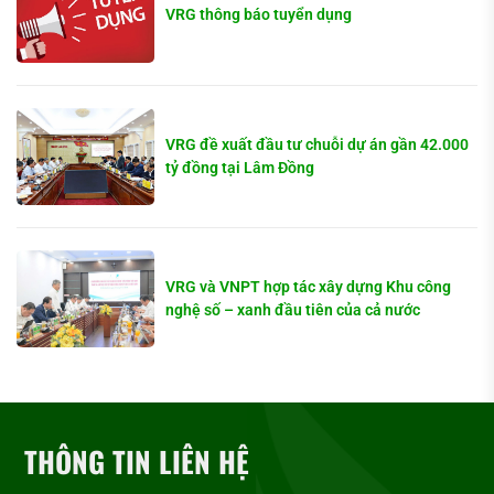
VRG thông báo tuyển dụng
VRG đề xuất đầu tư chuỗi dự án gần 42.000
tỷ đồng tại Lâm Đồng
VRG và VNPT hợp tác xây dựng Khu công
nghệ số – xanh đầu tiên của cả nước
THÔNG TIN LIÊN HỆ