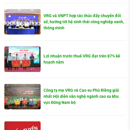
VRG và VNPT hợp tác thúc đẩy chuyển đổi
số, hướng tới hệ sinh thái công nghiệp xanh,
thông minh
Lợi nhuận trước thuế VRG đạt trên 87% kế
hoạch năm
Công ty mẹ VRG và Cao su Phú Riềng giải
nhất Hội diễn văn nghệ ngành cao su khu
vực Đông Nam bộ