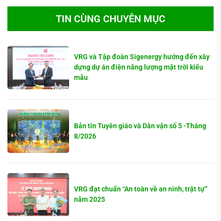
TIN CÙNG CHUYÊN MỤC
VRG và Tập đoàn Sigenergy hướng đến xây
dựng dự án điện năng lượng mặt trời kiểu
mẫu
Bản tin Tuyên giáo và Dân vận số 5 -Tháng
8/2026
VRG đạt chuẩn “An toàn về an ninh, trật tự”
năm 2025