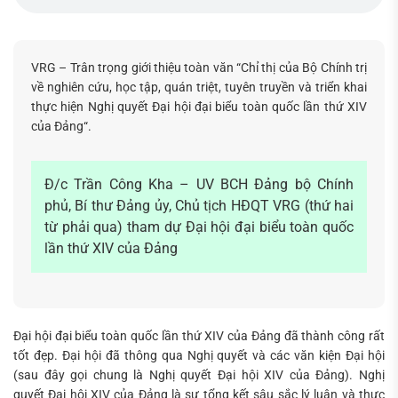
VRG – Trân trọng giới thiệu toàn văn “Chỉ thị của Bộ Chính trị
về nghiên cứu, học tập, quán triệt, tuyên truyền và triển khai
Tìm
thực hiện Nghị quyết Đại hội đại biểu toàn quốc lần thứ XIV
kiếm...
của Đảng
“.
Đ/c Trần Công Kha – UV BCH Đảng bộ Chính
phủ, Bí thư Đảng ủy, Chủ tịch HĐQT VRG (thứ hai
từ phải qua) tham dự Đại hội đại biểu toàn quốc
lần thứ XIV của Đảng
Đại hội đại biểu toàn quốc lần thứ XIV của Đảng đã thành công rất
tốt đẹp. Đại hội đã thông qua Nghị quyết và các văn kiện Đại hội
(sau đây gọi chung là Nghị quyết Đại hội XIV của Đảng). Nghị
quyết Đại hội XIV của Đảng là sự tổng kết sâu sắc lý luận và thực