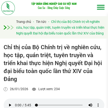
TẬP ĐOÀN CÔNG NGHIỆP CAO SU VIỆT NAM
Cao Su - Dòng Chảy Cuộc Sống
Trang chủ
-
Tin tức
-
Chỉ thị của Bộ Chính trị về nghiên
cứu, học tập, quán triệt, tuyên truyền và triển khai thực hiện
Nghị quyết Đại hội đại biểu toàn quốc lần thứ XIV của Đảng
Chỉ thị của Bộ Chính trị về nghiên cứu,
học tập, quán triệt, tuyên truyền và
triển khai thực hiện Nghị quyết Đại hội
đại biểu toàn quốc lần thứ XIV của
Đảng
26/01/2026
Lượt xem: 234