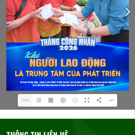
1/44
THÔNG TIN LIÊN HỆ