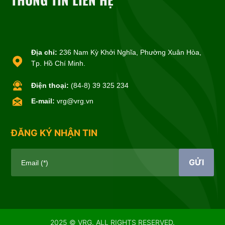
Địa chỉ:
236 Nam Kỳ Khởi Nghĩa, Phường Xuân Hòa,
Tp. Hồ Chí Minh.
Điện thoại:
(84-8) 39 325 234
E-mail:
vrg@vrg.vn
ĐĂNG KÝ NHẬN TIN
GỬI
Email (*)
2025 © VRG. ALL RIGHTS RESERVED.