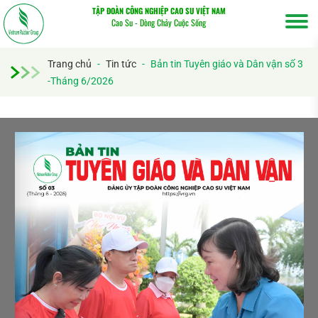
TẬP ĐOÀN CÔNG NGHIỆP CAO SU VIỆT NAM
Cao Su - Dòng Chảy Cuộc Sống
Trang chủ
-
Tin tức
-
Bản tin Tuyên giáo và Dân vận số 3
-Tháng 6/2026
Tìm
kiếm...