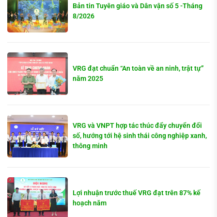
Bản tin Tuyên giáo và Dân vận số 5 -Tháng
8/2026
VRG đạt chuẩn “An toàn về an ninh, trật tự”
năm 2025
VRG và VNPT hợp tác thúc đẩy chuyển đổi
số, hướng tới hệ sinh thái công nghiệp xanh,
thông minh
Lợi nhuận trước thuế VRG đạt trên 87% kế
hoạch năm