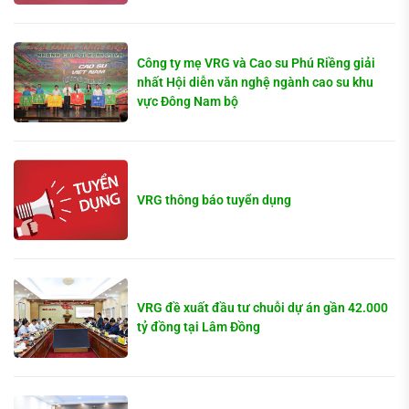
Công ty mẹ VRG và Cao su Phú Riềng giải
nhất Hội diễn văn nghệ ngành cao su khu
vực Đông Nam bộ
VRG thông báo tuyển dụng
VRG đề xuất đầu tư chuỗi dự án gần 42.000
tỷ đồng tại Lâm Đồng