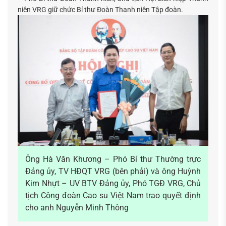
niên VRG giữ chức Bí thư Đoàn Thanh niên Tập đoàn.
Tìm
kiếm...
Ông Hà Văn Khương – Phó Bí thư Thường trực
Đảng ủy, TV HĐQT VRG (bên phải) và ông Huỳnh
Kim Nhựt – UV BTV Đảng ủy, Phó TGĐ VRG, Chủ
tịch Công đoàn Cao su Việt Nam trao quyết định
cho anh Nguyễn Minh Thông