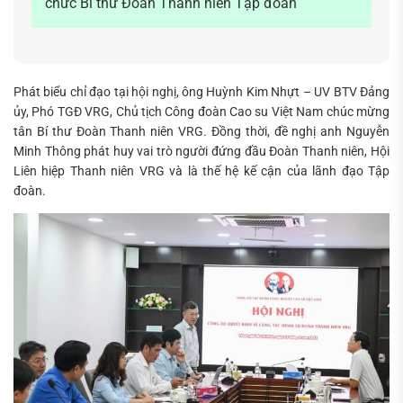
chức Bí thư Đoàn Thanh niên Tập đoàn
Phát biểu chỉ đạo tại hội nghị, ông Huỳnh Kim Nhựt – UV BTV Đảng
ủy, Phó TGĐ VRG, Chủ tịch Công đoàn Cao su Việt Nam chúc mừng
tân Bí thư Đoàn Thanh niên VRG. Đồng thời, đề nghị anh Nguyễn
Minh Thông phát huy vai trò người đứng đầu Đoàn Thanh niên, Hội
Liên hiệp Thanh niên VRG và là thế hệ kế cận của lãnh đạo Tập
đoàn.