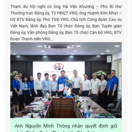
Tham dự hội nghị có ông Hà Văn Khương – Phó Bí thư
Thường trực Đảng ủy, TV HĐQT VRG; ông Huỳnh Kim Nhựt –
UV BTV Đảng ủy, Phó TGĐ VRG, Chủ tịch Công đoàn Cao su
Việt Nam; lãnh đạo Ban Tổ chức Đảng ủy, Ban Tuyên giáo
Đảng ủy, Văn phòng Đảng ủy, Ban Tổ chức Cán bộ VRG; BTV
Đoàn Thanh niên VRG…
Anh Nguyễn Minh Thông nhận quyết định giữ