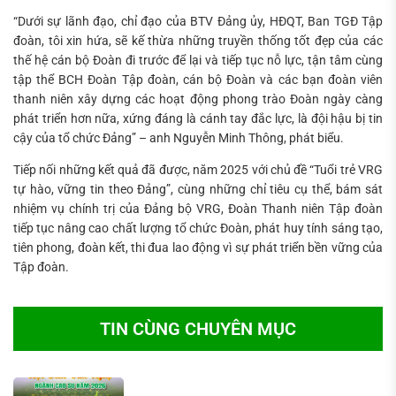
“Dưới sự lãnh đạo, chỉ đạo của BTV Đảng ủy, HĐQT, Ban TGĐ Tập
đoàn, tôi xin hứa, sẽ kế thừa những truyền thống tốt đẹp của các
thế hệ cán bộ Đoàn đi trước để lại và tiếp tục nỗ lực, tận tâm cùng
tập thể BCH Đoàn Tập đoàn, cán bộ Đoàn và các bạn đoàn viên
thanh niên xây dựng các hoạt động phong trào Đoàn ngày càng
phát triển hơn nữa, xứng đáng là cánh tay đắc lực, là đội hậu bị tin
cậy của tổ chức Đảng” – anh Nguyễn Minh Thông, phát biểu.
Tiếp nối những kết quả đã được, năm 2025 với chủ đề “Tuổi trẻ VRG
tự hào, vững tin theo Đảng”, cùng những chỉ tiêu cụ thể, bám sát
nhiệm vụ chính trị của Đảng bộ VRG, Đoàn Thanh niên Tập đoàn
tiếp tục nâng cao chất lượng tổ chức Đoàn, phát huy tính sáng tạo,
tiên phong, đoàn kết, thi đua lao động vì sự phát triển bền vững của
Tập đoàn.
TIN CÙNG CHUYÊN MỤC