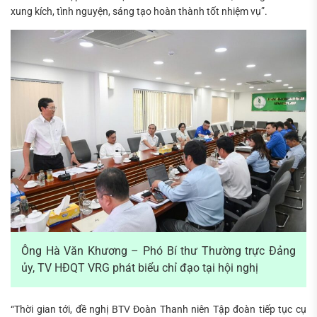
xung kích, tình nguyện, sáng tạo hoàn thành tốt nhiệm vụ”.
Ông Hà Văn Khương – Phó Bí thư Thường trực Đảng
ủy, TV HĐQT VRG phát biểu chỉ đạo tại hội nghị
“Thời gian tới, đề nghị BTV Đoàn Thanh niên Tập đoàn tiếp tục cụ