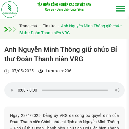
TẬP ĐOÀN CÔNG NGHIỆP CAO SU VIỆT NAM
Cao Su - Dòng Chảy Cuộc Sống
Trang chủ
-
Tin tức
-
Anh Nguyễn Minh Thông giữ chức
Bí thư Đoàn Thanh niên VRG
Anh Nguyễn Minh Thông giữ chức Bí
thư Đoàn Thanh niên VRG
07/05/2025
Lượt xem: 296
Ngày 23/4/2025, Đảng ủy VRG đã công bố quyết định của
Đoàn Thanh niên Chính phủ chỉ định anh Nguyễn Minh Thông
– Phó Bí thư Đoàn Thanh niên, Chủ tịch Hội Liên hiệp Thanh