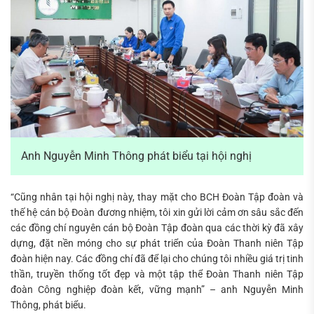
Anh Nguyễn Minh Thông phát biểu tại hội nghị
“Cũng nhân tại hội nghị này, thay mặt cho BCH Đoàn Tập đoàn và
thế hệ cán bộ Đoàn đương nhiệm, tôi xin gửi lời cảm ơn sâu sắc đến
các đồng chí nguyên cán bộ Đoàn Tập đoàn qua các thời kỳ đã xây
dựng, đặt nền móng cho sự phát triển của Đoàn Thanh niên Tập
đoàn hiện nay. Các đồng chí đã để lại cho chúng tôi nhiều giá trị tinh
thần, truyền thống tốt đẹp và một tập thể Đoàn Thanh niên Tập
đoàn Công nghiệp đoàn kết, vững mạnh” – anh Nguyễn Minh
Thông, phát biểu.