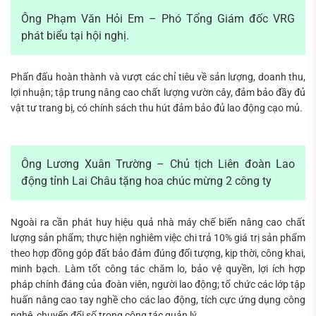
Ông Phạm Văn Hỏi Em – Phó Tổng Giám đốc VRG
phát biểu tại hội nghị.
Phấn đấu hoàn thành và vượt các chỉ tiêu về sản lượng, doanh thu,
lợi nhuận; tập trung nâng cao chất lượng vườn cây, đảm bảo đầy đủ
vật tư trang bị, có chính sách thu hút đảm bảo đủ lao động cạo mủ.
Ông Lương Xuân Trường – Chủ tịch Liên đoàn Lao
động tỉnh Lai Châu tặng hoa chúc mừng 2 công ty
Ngoài ra cần phát huy hiệu quả nhà máy chế biến nâng cao chất
lượng sản phẩm; thực hiện nghiêm việc chi trả 10% giá trị sản phẩm
theo hợp đồng góp đất bảo đảm đúng đối tượng, kịp thời, công khai,
minh bạch. Làm tốt công tác chăm lo, bảo vệ quyền, lợi ích hợp
pháp chính đáng của đoàn viên, người lao động; tổ chức các lớp tập
huấn nâng cao tay nghề cho các lao động, tích cực ứng dụng công
nghệ, chuyển đổi số trong công tác quản lý.