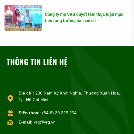
Công ty mẹ VRG quyết tâm thực hiện mục
tiêu tăng trưởng hai con số
THÔNG TIN LIÊN HỆ
Địa chỉ:
236 Nam Kỳ Khởi Nghĩa, Phường Xuân Hòa,
Tp. Hồ Chí Minh.
Điện thoại:
(84-8) 39 325 234
E-mail:
vrg@vrg.vn