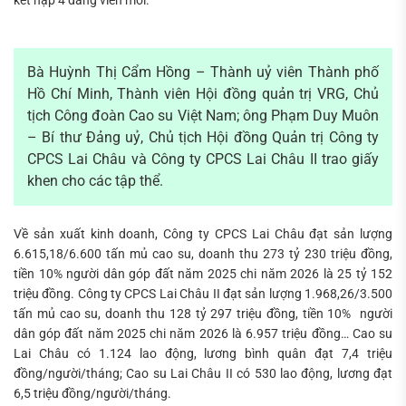
Bà Huỳnh Thị Cẩm Hồng – Thành uỷ viên Thành phố
Hồ Chí Minh, Thành viên Hội đồng quản trị VRG, Chủ
tịch Công đoàn Cao su Việt Nam; ông Phạm Duy Muôn
– Bí thư Đảng uỷ, Chủ tịch Hội đồng Quản trị Công ty
CPCS Lai Châu và Công ty CPCS Lai Châu II trao giấy
khen cho các tập thể.
Về sản xuất kinh doanh, Công ty CPCS Lai Châu đạt sản lượng
6.615,18/6.600 tấn mủ cao su, doanh thu 273 tỷ 230 triệu đồng,
tiền 10% người dân góp đất năm 2025 chi năm 2026 là 25 tỷ 152
triệu đồng. Công ty CPCS Lai Châu II đạt sản lượng 1.968,26/3.500
tấn mủ cao su, doanh thu 128 tỷ 297 triệu đồng, tiền 10% người
dân góp đất năm 2025 chi năm 2026 là 6.957 triệu đồng… Cao su
Lai Châu có 1.124 lao động, lương bình quân đạt 7,4 triệu
đồng/người/tháng; Cao su Lai Châu II có 530 lao động, lương đạt
6,5 triệu đồng/người/tháng.