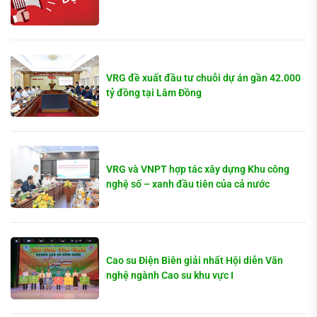
VRG đề xuất đầu tư chuỗi dự án gần 42.000
tỷ đồng tại Lâm Đồng
VRG và VNPT hợp tác xây dựng Khu công
nghệ số – xanh đầu tiên của cả nước
Cao su Điện Biên giải nhất Hội diễn Văn
nghệ ngành Cao su khu vực I