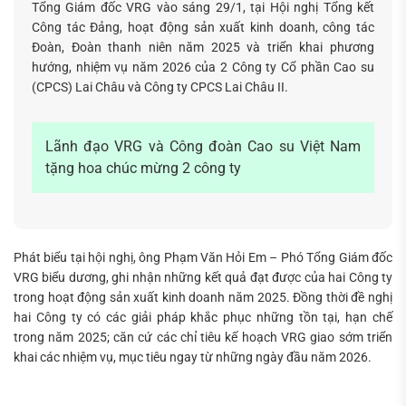
Tổng Giám đốc VRG vào sáng 29/1, tại Hội nghị Tổng kết
Công tác Đảng, hoạt động sản xuất kinh doanh, công tác
Đoàn, Đoàn thanh niên năm 2025 và triển khai phương
hướng, nhiệm vụ năm 2026 của 2 Công ty Cổ phần Cao su
Tìm
(CPCS) Lai Châu và Công ty CPCS Lai Châu II.
kiếm...
Lãnh đạo VRG và Công đoàn Cao su Việt Nam
tặng hoa chúc mừng 2 công ty
Phát biểu tại hội nghị, ông Phạm Văn Hỏi Em – Phó Tổng Giám đốc
VRG biểu dương, ghi nhận những kết quả đạt được của hai Công ty
trong hoạt động sản xuất kinh doanh năm 2025. Đồng thời đề nghị
hai Công ty có các giải pháp khắc phục những tồn tại, hạn chế
trong năm 2025; căn cứ các chỉ tiêu kế hoạch VRG giao sớm triển
khai các nhiệm vụ, mục tiêu ngay từ những ngày đầu năm 2026.