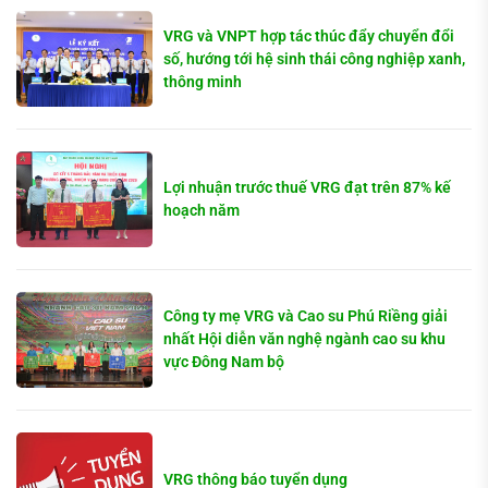
VRG và VNPT hợp tác thúc đẩy chuyển đổi
số, hướng tới hệ sinh thái công nghiệp xanh,
thông minh
Lợi nhuận trước thuế VRG đạt trên 87% kế
hoạch năm
Công ty mẹ VRG và Cao su Phú Riềng giải
nhất Hội diễn văn nghệ ngành cao su khu
vực Đông Nam bộ
VRG thông báo tuyển dụng