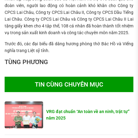
đoàn viên, người lao động có hoàn cảnh khó khăn cho Công ty
CPCS Lai Châu, Công ty CPCS Lai Châu II, Công ty CPCS Dầu Tiếng
Lai Châu. Công ty CPCS Lai Châu và Công ty CPCS Lai Châu II Lai
tặng giấy khen cho 4 tập thể, 108 cá nhân đã hoàn thành tốt nhiệm
vụ trong sản xuất kinh doanh và công tác chuyên môn năm 2025.
Trước đó, các đại biểu đã dâng hương phòng thờ Bác Hồ và Viếng
nghĩa trang Liệt sỹ tỉnh.
TÙNG PHƯƠNG
TIN CÙNG CHUYÊN MỤC
VRG đạt chuẩn “An toàn về an ninh, trật tự”
năm 2025