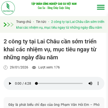
TẬP ĐOÀN CÔNG NGHIỆP CAO SU VIỆT NAM
Cao Su - Dòng Chảy Cuộc Sống
Trang chủ
-
Tin tức
-
2 công ty tại Lai Châu cần sớm triển
khai các nhiệm vụ, mục tiêu ngay từ những ngày đầu năm
2 công ty tại Lai Châu cần sớm triển
khai các nhiệm vụ, mục tiêu ngay từ
những ngày đầu năm
29/01/2026
Lượt xem: 176
Đây là phát biểu chỉ đạo của ông Phạm Văn Hỏi Em – Phó