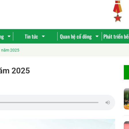
ng
Tin tức
Quan hệ cổ đông
Phát triển b
G năm 2025
năm 2025