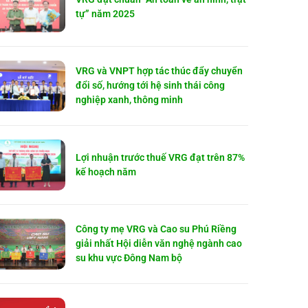
tự” năm 2025
VRG và VNPT hợp tác thúc đẩy chuyển
đổi số, hướng tới hệ sinh thái công
nghiệp xanh, thông minh
Lợi nhuận trước thuế VRG đạt trên 87%
kế hoạch năm
Công ty mẹ VRG và Cao su Phú Riềng
giải nhất Hội diễn văn nghệ ngành cao
su khu vực Đông Nam bộ