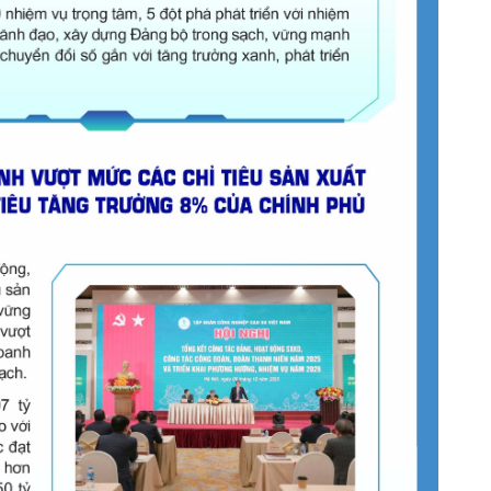
Tìm
kiếm...